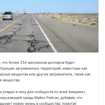
, что более 254 миллионов долларов будет
трукцию загрязненных территорий, известных как
сные вещества или другие загрязнители, такие как
е вещества.
упадок в силу для сообществ по всей Америке»,
 окружающей среды Майкл Рейган, добавив, что
ыхает новую жизнь в сообщества, помогая