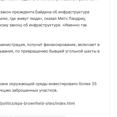
 закон президента Байдена об инфраструктуре
лю, где живут люди», сказал Митч Ландриу,
ому закону об инфраструктуре. «Именно так
дминистрация, получит финансирование, включает в
ильвания, по превращению бывшей угольной шахты в
охране окружающей среды инвестировало более 35
укцию заброшенных участков.
politics/epa-brownfield-sites/index.html