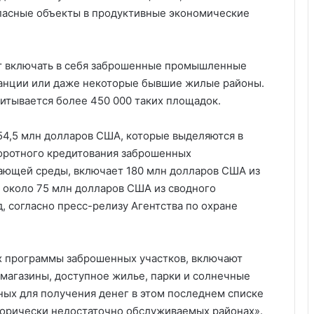
опасные объекты в продуктивные экономические
т включать в себя заброшенные промышленные
танции или даже некоторые бывшие жилые районы.
итывается более 450 000 таких площадок.
54,5 млн долларов США, которые выделяются в
боротного кредитования заброшенных
ающей среды, включает 180 млн долларов США из
и около 75 млн долларов США из сводного
д, согласно пресс-релизу Агентства по охране
х программы заброшенных участков, включают
магазины, доступное жилье, парки и солнечные
ых для получения денег в этом последнем списке
сторически недостаточно обслуживаемых районах».