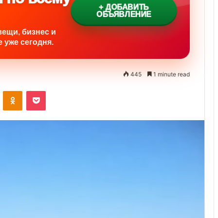
+ ДОБАВИТЬ
ОБЪЯВЛЕНИЕ
вещи, бизнес и
 уже сегодня.
445
1 minute read
ontakte
Odnoklassniki
Pocket