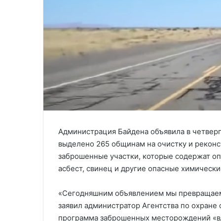
Администрация Байдена объявила в четверг
выделено 265 общинам на очистку и реконс
заброшенные участки, которые содержат опа
асбест, свинец и другие опасные химически
«Сегодняшним объявлением мы превращаем 
заявил администратор Агентства по охране
программа заброшенных месторождений «вд