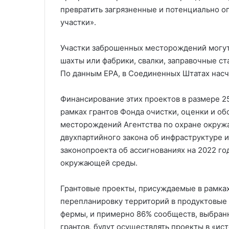
превратить загрязненные и потенциально 
участки».
Участки заброшенных месторождений могу
шахты или фабрики, свалки, заправочные с
По данным EPA, в Соединенных Штатах насч
Финансирование этих проектов в размере 2
рамках грантов Фонда очистки, оценки и о
месторождений Агентства по охране окруж
двухпартийного закона об инфраструктуре 
законопроекта об ассигнованиях на 2022 го
окружающей среды.
Грантовые проекты, присуждаемые в рамка
перепланировку территорий в продуктовые 
фермы, и примерно 86% сообществ, выбранн
грантов, будут осуществлять проекты в «и