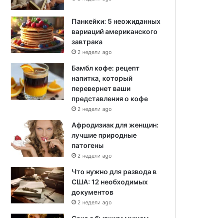
Панкейки: 5 неожиданных
вариаций американского
завтрака
2 недели ago
Бамбл кофе: рецепт
напитка, который
перевернет ваши
представления о кофе
2 недели ago
Афродизиак для женщин:
лучшие природные
патогены
2 недели ago
Что нужно для развода в
США: 12 необходимых
документов
2 недели ago