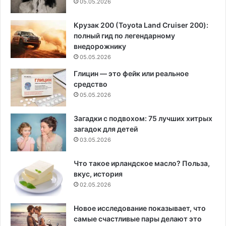
05.05.2026
Крузак 200 (Toyota Land Cruiser 200):
полный гид по легендарному
внедорожнику
05.05.2026
Глицин — это фейк или реальное
средство
05.05.2026
Загадки с подвохом: 75 лучших хитрых
загадок для детей
03.05.2026
Что такое ирландское масло? Польза,
вкус, история
02.05.2026
Новое исследование показывает, что
самые счастливые пары делают это