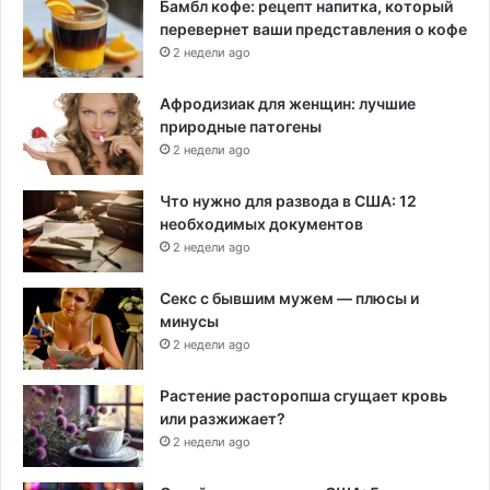
Бамбл кофе: рецепт напитка, который
перевернет ваши представления о кофе
2 недели ago
Афродизиак для женщин: лучшие
природные патогены
2 недели ago
Что нужно для развода в США: 12
необходимых документов
2 недели ago
Секс с бывшим мужем — плюсы и
минусы
2 недели ago
Растение расторопша сгущает кровь
или разжижает?
2 недели ago