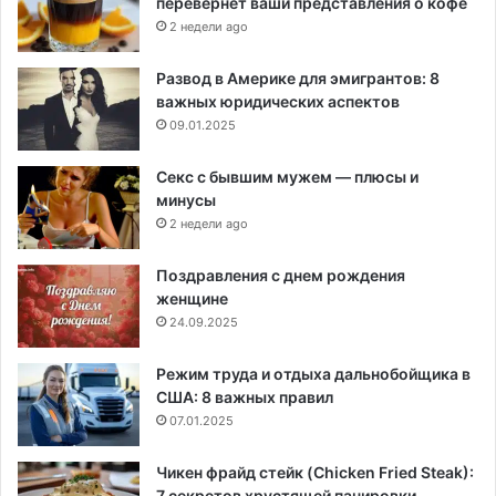
перевернет ваши представления о кофе
2 недели ago
Развод в Америке для эмигрантов: 8
важных юридических аспектов
09.01.2025
Секс с бывшим мужем — плюсы и
минусы
2 недели ago
Поздравления с днем рождения
женщине
24.09.2025
Режим труда и отдыха дальнобойщика в
США: 8 важных правил
07.01.2025
Чикен фрайд стейк (Chicken Fried Steak):
7 секретов хрустящей панировки