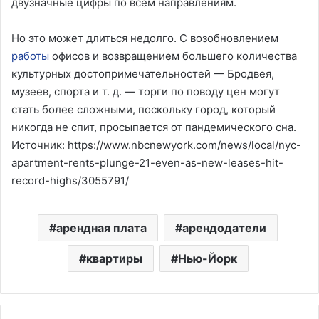
двузначные цифры по всем направлениям.
Но это может длиться недолго.
С возобновлением
работы
офисов и возвращением большего количества
культурных достопримечательностей — Бродвея,
музеев, спорта и т. д. — торги по поводу цен могут
стать более сложными, поскольку город, который
никогда не спит, просыпается от пандемического сна.
Источник: https://www.nbcnewyork.com/news/local/nyc-
apartment-rents-plunge-21-even-as-new-leases-hit-
record-highs/3055791/
арендная плата
арендодатели
квартиры
Нью-Йорк