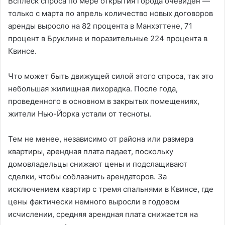
Всплеск спроса по мере открытия города очевиден —
только с марта по апрель количество новых договоров
аренды выросло на 82 процента в Манхэттене, 71
процент в Бруклине и поразительные 224 процента в
Квинсе.
Что может быть движущей силой этого спроса, так это
небольшая жилищная лихорадка. После года,
проведенного в основном в закрытых помещениях,
жители Нью-Йорка устали от тесноты.
Тем не менее, независимо от района или размера
квартиры, арендная плата падает, поскольку
домовладельцы снижают цены и подслащивают
сделки, чтобы соблазнить арендаторов. За
исключением квартир с тремя спальнями в Квинсе, где
цены фактически немного выросли в годовом
исчислении, средняя арендная плата снижается на