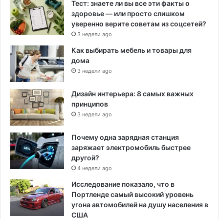
Тест: знаете ли вы все эти факты о
здоровье — или просто слишком
уверенно верите советам из соцсетей?
3 недели ago
Как выбирать мебель и товары для
дома
3 недели ago
Дизайн интерьера: 8 самых важных
принципов
3 недели ago
Почему одна зарядная станция
заряжает электромобиль быстрее
другой?
4 недели ago
Исследование показало, что в
Портленде самый высокий уровень
угона автомобилей на душу населения в
США