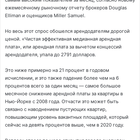
ежемесячному рыночному отчету брокеров Douglas
Elliman и оценщиков Miller Samuel.
Но весь этот спрос обошелся арендодателям дорогой
ценой. «Чистая эффективная медианная арендная
плата», или арендная плата за вычетом концессий
арендодателя, упала до 2791 долларов.
Это ниже примерно на 21 процент в годовом
исчислении, и это также падение более чем на 6
процентов всего за один месяц — самое большое
месячное снижение арендной платы за квартиры в
Нью-Йорке с 2008 года. Отчасти это может быть
связано с наводнением пустующих квартир,
повышающим уровень вакантных площадей, который
сейчас на девять процентов выше, чем в 2020 году.