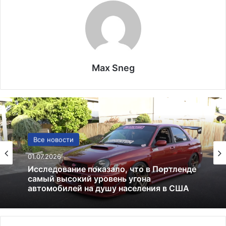
Max Sneg
США
Все новости
13.06.2025
01.07.2026
Америка имеет огромный избыток сыра