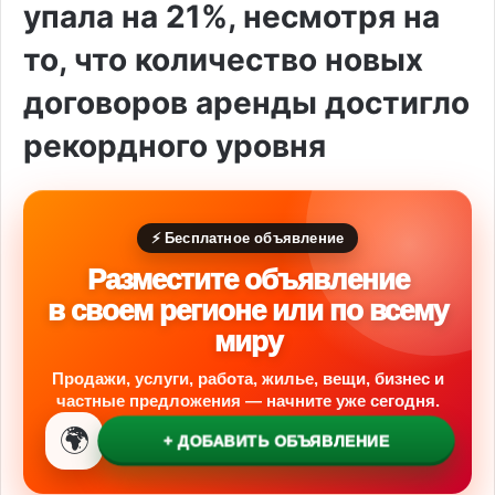
упала на 21%, несмотря на
то, что количество новых
договоров аренды достигло
рекордного уровня
⚡ Бесплатное объявление
Разместите объявление
в своем регионе или по всему
миру
Продажи, услуги, работа, жилье, вещи, бизнес и
частные предложения — начните уже сегодня.
🌍
+ ДОБАВИТЬ ОБЪЯВЛЕНИЕ