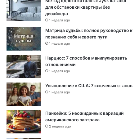
Метод одного каталога: Jysk каталог
для обстановки квартиры без
дизайнера
1 неделя ago
Матрица судьбы: полное руководство к
познанию себя и своего пути
1 неделя ago
Нарцисс: 7 способов манипулировать
отношениями
1 неделя ago
Усыновление в США: 7 ключевых этапов
1 неделя ago
Панкейки: 5 неожиданных вариаций
американского завтрака
2 недели ago