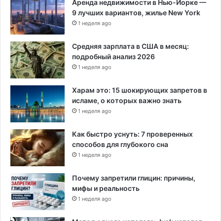
Аренда недвижимости в Нью-Йорке —
9 лучших вариантов, жилье New York
1 неделя ago
Средняя зарплата в США в месяц:
подробный анализ 2026
1 неделя ago
Харам это: 15 шокирующих запретов в
исламе, о которых важно знать
1 неделя ago
Как быстро уснуть: 7 проверенных
способов для глубокого сна
1 неделя ago
Почему запретили глицин: причины,
мифы и реальность
1 неделя ago