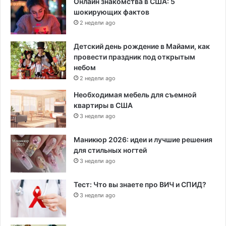
Онлайн знакомства в США: 5
шокирующих фактов
2 недели ago
Детский день рождение в Майами, как
провести праздник под открытым
небом
2 недели ago
Необходимая мебель для съемной
квартиры в США
3 недели ago
Маникюр 2026: идеи и лучшие решения
для стильных ногтей
3 недели ago
Тест: Что вы знаете про ВИЧ и СПИД?
3 недели ago