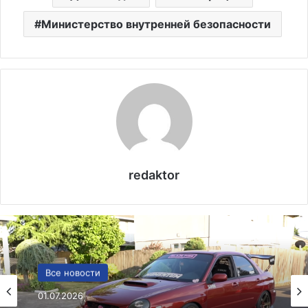
Министерство внутренней безопасности
redaktor
Политика
Все новости
24.06.2025