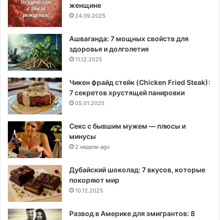
женщине
24.09.2025
Ашваганда: 7 мощных свойств для
здоровья и долголетия
11.12.2025
Чикен фрайд стейк (Chicken Fried Steak):
7 секретов хрустящей панировки
05.01.2025
Секс с бывшим мужем — плюсы и
минусы
2 недели ago
Дубайский шоколад: 7 вкусов, которые
покоряют мир
10.12.2025
Развод в Америке для эмигрантов: 8