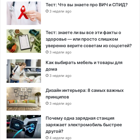
Тест: Что вы знаете про ВИЧ и СПИД?
3 недели ago
Тест: знаете ли вы все эти факты о
здоровье — или просто слишком
уверенно верите советам из соцсетей?
3 недели ago
Как выбирать мебель и товары для
дома
3 недели ago
Дизайн интерьера: 8 самых важных
принципов
3 недели ago
Почему одна зарядная станция
заряжает электромобиль быстрее
другой?
4 недели ago