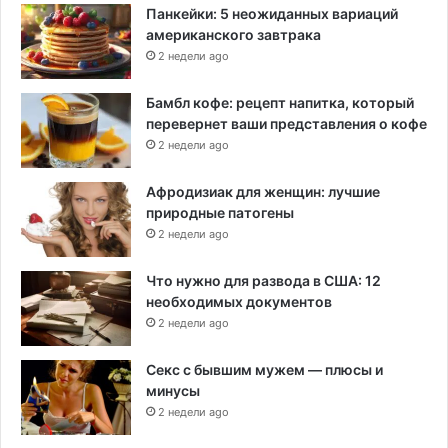
Панкейки: 5 неожиданных вариаций
американского завтрака
2 недели ago
Бамбл кофе: рецепт напитка, который
перевернет ваши представления о кофе
2 недели ago
Афродизиак для женщин: лучшие
природные патогены
2 недели ago
Что нужно для развода в США: 12
необходимых документов
2 недели ago
Секс с бывшим мужем — плюсы и
минусы
2 недели ago