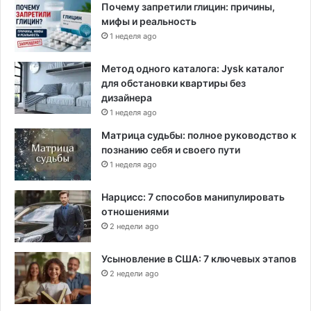
Почему запретили глицин: причины,
мифы и реальность
1 неделя ago
Метод одного каталога: Jysk каталог
для обстановки квартиры без
дизайнера
1 неделя ago
Матрица судьбы: полное руководство к
познанию себя и своего пути
1 неделя ago
Нарцисс: 7 способов манипулировать
отношениями
2 недели ago
Усыновление в США: 7 ключевых этапов
2 недели ago