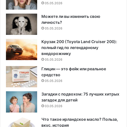
05.05.2026
Можете ли вы изменить свою
личность?
05.05.2026
Крузак 200 (Toyota Land Cruiser 200):
полный гид по легендарному
внедорожнику
05.05.2026
Глицин — это фейк или реальное
средство
05.05.2026
Загадки с подвохом: 75 лучших хитрых
загадок для детей
03.05.2026
Что такое ирландское масло? Польза,
вкус, история