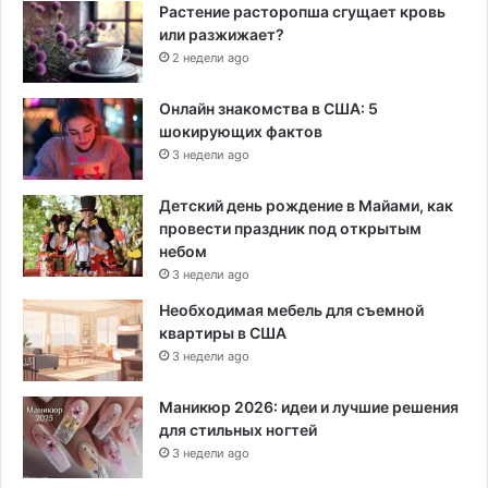
Растение расторопша сгущает кровь
или разжижает?
2 недели ago
Онлайн знакомства в США: 5
шокирующих фактов
3 недели ago
Детский день рождение в Майами, как
провести праздник под открытым
небом
3 недели ago
Необходимая мебель для съемной
квартиры в США
3 недели ago
Маникюр 2026: идеи и лучшие решения
для стильных ногтей
3 недели ago