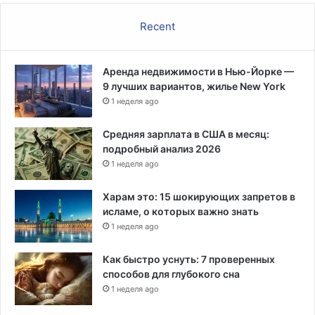
Recent
Аренда недвижимости в Нью-Йорке —
9 лучших вариантов, жилье New York
1 неделя ago
Средняя зарплата в США в месяц:
подробный анализ 2026
1 неделя ago
Харам это: 15 шокирующих запретов в
исламе, о которых важно знать
1 неделя ago
Как быстро уснуть: 7 проверенных
способов для глубокого сна
1 неделя ago