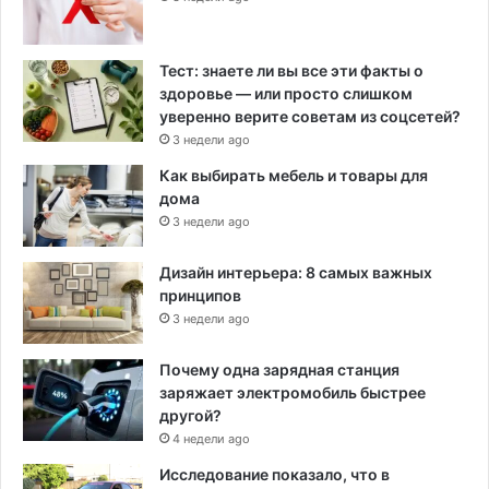
Тест: знаете ли вы все эти факты о
здоровье — или просто слишком
уверенно верите советам из соцсетей?
3 недели ago
Как выбирать мебель и товары для
дома
3 недели ago
Дизайн интерьера: 8 самых важных
принципов
3 недели ago
Почему одна зарядная станция
заряжает электромобиль быстрее
другой?
4 недели ago
Исследование показало, что в