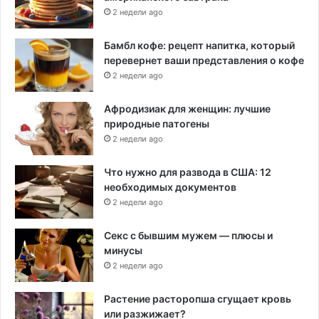
2 недели ago
Бамбл кофе: рецепт напитка, который
перевернет ваши представления о кофе
2 недели ago
Афродизиак для женщин: лучшие
природные патогены
2 недели ago
Что нужно для развода в США: 12
необходимых документов
2 недели ago
Секс с бывшим мужем — плюсы и
минусы
2 недели ago
Растение расторопша сгущает кровь
или разжижает?