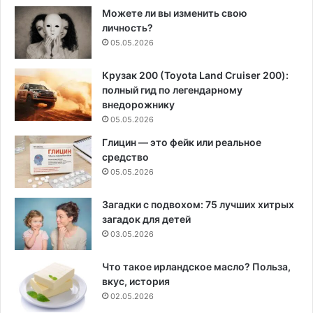
Можете ли вы изменить свою
личность?
05.05.2026
Крузак 200 (Toyota Land Cruiser 200):
полный гид по легендарному
внедорожнику
05.05.2026
Глицин — это фейк или реальное
средство
05.05.2026
Загадки с подвохом: 75 лучших хитрых
загадок для детей
03.05.2026
Что такое ирландское масло? Польза,
вкус, история
02.05.2026