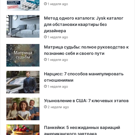
1 неделя ago
Метод одного каталога: Jysk каталог
для обстановки квартиры без
дизайнера
1 неделя ago
Матрица судьбы: полное руководство к
познанию себя и своего пути
1 неделя ago
Нарцисс: 7 способов манипулировать
отношениями
1 неделя ago
Усыновление в США: 7 ключевых этапов
2 недели ago
Панкейки: 5 неожиданных вариаций
американского завтрака