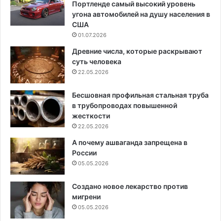
Портленде самый высокий уровень
угона автомобилей на душу населения в
США
01.07.2026
Древние числа, которые раскрывают
суть человека
22.05.2026
Бесшовная профильная стальная труба
в трубопроводах повышенной
жесткости
22.05.2026
А почему ашваганда запрещена в
России
05.05.2026
Создано новое лекарство против
мигрени
05.05.2026