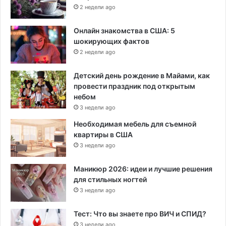
2 недели ago
Онлайн знакомства в США: 5
шокирующих фактов
2 недели ago
Детский день рождение в Майами, как
провести праздник под открытым
небом
3 недели ago
Необходимая мебель для съемной
квартиры в США
3 недели ago
Маникюр 2026: идеи и лучшие решения
для стильных ногтей
3 недели ago
Тест: Что вы знаете про ВИЧ и СПИД?
3 недели ago