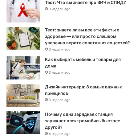
Тест: Что вы знаете про ВИЧ и СПИД?
3 недели ago
Тест: знаете ли вы все эти факты о
здоровье — или просто слишком
уверенно верите советам из соцсетей?
3 недели ago
Как выбирать мебель и товары для
дома
3 недели ago
Дизайн интерьера: 8 самых важных
принципов
3 недели ago
Почему одна зарядная станция
заряжает электромобиль быстрее
другой?
4 недели ago