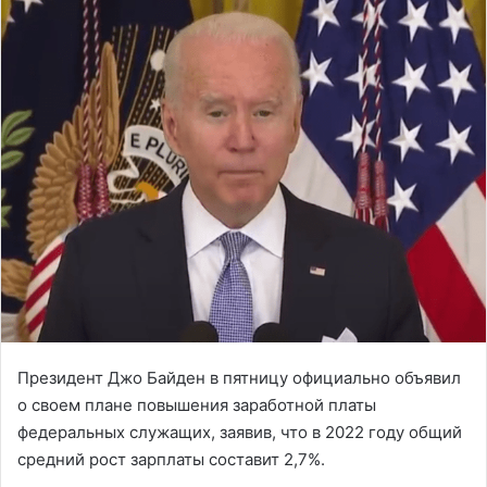
Президент Джо Байден в пятницу официально объявил
о своем плане повышения заработной платы
федеральных служащих, заявив, что в 2022 году общий
средний рост зарплаты составит 2,7%.