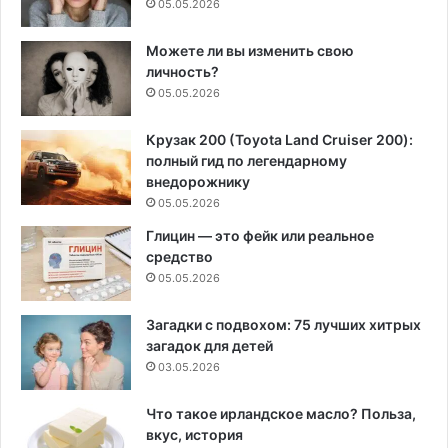
05.05.2026
Можете ли вы изменить свою
личность?
05.05.2026
Крузак 200 (Toyota Land Cruiser 200):
полный гид по легендарному
внедорожнику
05.05.2026
Глицин — это фейк или реальное
средство
05.05.2026
Загадки с подвохом: 75 лучших хитрых
загадок для детей
03.05.2026
Что такое ирландское масло? Польза,
вкус, история