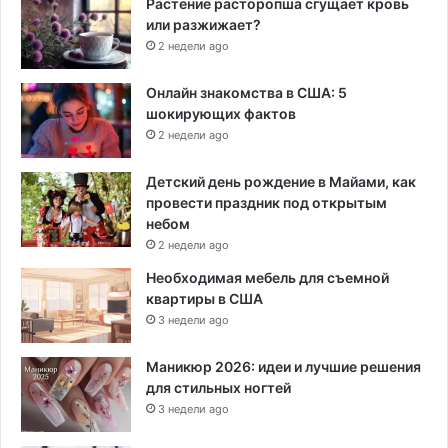
Растение расторопша сгущает кровь
или разжижает?
2 недели ago
Онлайн знакомства в США: 5
шокирующих фактов
2 недели ago
Детский день рождение в Майами, как
провести праздник под открытым
небом
2 недели ago
Необходимая мебель для съемной
квартиры в США
3 недели ago
Маникюр 2026: идеи и лучшие решения
для стильных ногтей
3 недели ago