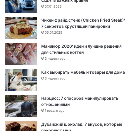
США: 8 важных правил
07.01.2025
Чикен фрайд стейк (Chicken Fried Steak):
7 секретов хрустящей панировки
05.01.2025
Маникюр 2026: идеи и лучшие решения
для стильных ногтей
3 недели ago
Как выбирать мебель и товары для дома
3 недели ago
Нарцисс: 7 способов манипулировать
отношениями
1 неделя ago
Дубайский шоколад: 7 вкусов, которые
покоряют мир