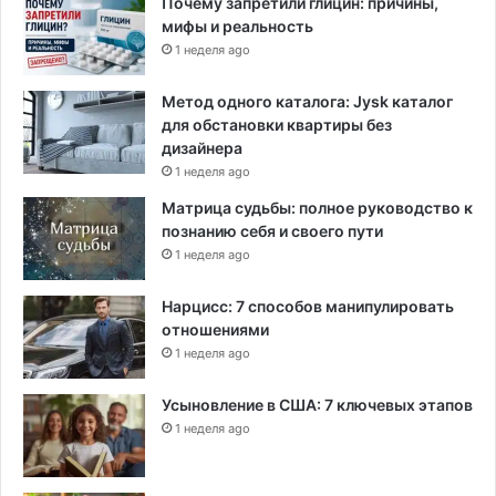
Почему запретили глицин: причины,
мифы и реальность
1 неделя ago
Метод одного каталога: Jysk каталог
для обстановки квартиры без
дизайнера
1 неделя ago
Матрица судьбы: полное руководство к
познанию себя и своего пути
1 неделя ago
Нарцисс: 7 способов манипулировать
отношениями
1 неделя ago
Усыновление в США: 7 ключевых этапов
1 неделя ago