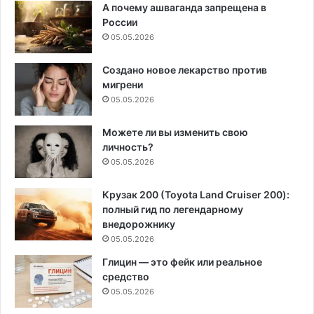
А почему ашваганда запрещена в
России
05.05.2026
Создано новое лекарство против
мигрени
05.05.2026
Можете ли вы изменить свою
личность?
05.05.2026
Крузак 200 (Toyota Land Cruiser 200):
полный гид по легендарному
внедорожнику
05.05.2026
Глицин — это фейк или реальное
средство
05.05.2026