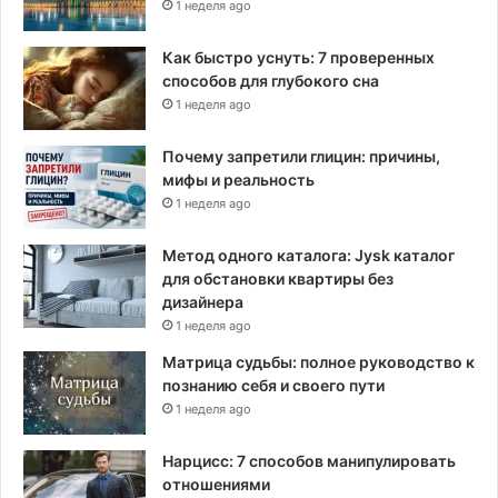
1 неделя ago
Как быстро уснуть: 7 проверенных
способов для глубокого сна
1 неделя ago
Почему запретили глицин: причины,
мифы и реальность
1 неделя ago
Метод одного каталога: Jysk каталог
для обстановки квартиры без
дизайнера
1 неделя ago
Матрица судьбы: полное руководство к
познанию себя и своего пути
1 неделя ago
Нарцисс: 7 способов манипулировать
отношениями