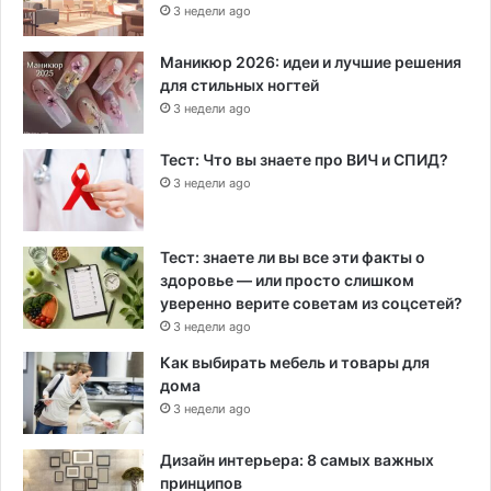
3 недели ago
Маникюр 2026: идеи и лучшие решения
для стильных ногтей
3 недели ago
Тест: Что вы знаете про ВИЧ и СПИД?
3 недели ago
Тест: знаете ли вы все эти факты о
здоровье — или просто слишком
уверенно верите советам из соцсетей?
3 недели ago
Как выбирать мебель и товары для
дома
3 недели ago
Дизайн интерьера: 8 самых важных
принципов