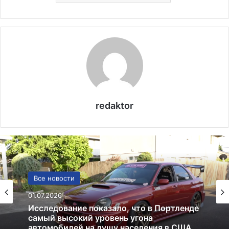
redaktor
США
13.06.2025
Америка имеет огромный избыток сыра