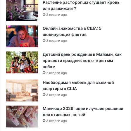
Растение расторопша сгущает кровь
или разжижает?
2 недели ago
Онлайн знакомства в США: 5
шокирующих фактов
2 недели ago
Детский день рождение в Майами, как
провести праздник под открытым
небом
2 недели ago
Необходимая мебель для съемной
квартиры в США
3 недели ago
Маникюр 2026: идеи и лучшие решения
для стильных ногтей
3 недели ago