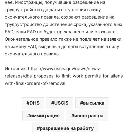
нее. Иностранцы, получившие разрешение на
трудоустройство до даты вступления в силу
окончательного правила, сохранят разрешение на
трудоустройство до истечения срока, указанного в их
EAD, если EAD не будет прекращено или отозвано.
Окончательное правило также не повлияет на заявки
на замену EAD, выданные до даты вступления в силу
окончательного правила.
Источник: https://www.uscis.gov/news/news-
releases/dhs-proposes-to-limit-work-permits-for-aliens-
with-final-orders-of-removal
DHS
USCIS
высылка
иммиграция
иностранцы
разрешение на работу