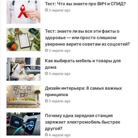
Тест: Что вы знаете про ВИЧ и СПИД?
3 недели ago
Тест: знаете ли вы все эти факты о
здоровье — или просто слишком
уверенно верите советам из соцсетей?
3 недели ago
Как выбирать мебель и товары для
дома
3 недели ago
Дизайн интерьера: 8 самых важных
принципов
3 недели ago
Почему одна зарядная станция
заряжает электромобиль быстрее
другой?
4 недели ago