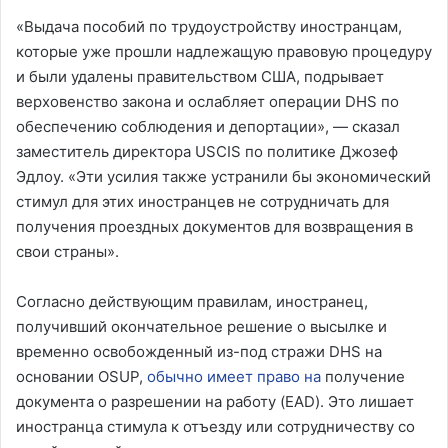
«Выдача пособий по трудоустройству иностранцам,
которые уже прошли надлежащую правовую процедуру
и были удалены правительством США, подрывает
верховенство закона и ослабляет операции DHS по
обеспечению соблюдения и депортации», — сказал
заместитель директора USCIS по политике Джозеф
Эдлоу. «Эти усилия также устранили бы экономический
стимул для этих иностранцев не сотрудничать для
получения проездных документов для возвращения в
свои страны».
Согласно действующим правилам, иностранец,
получивший окончательное решение о высылке и
временно освобожденный из-под стражи DHS на
основании OSUP,
обычно имеет право на
получение
документа о разрешении на работу (EAD). Это лишает
иностранца стимула к отъезду или сотрудничеству со