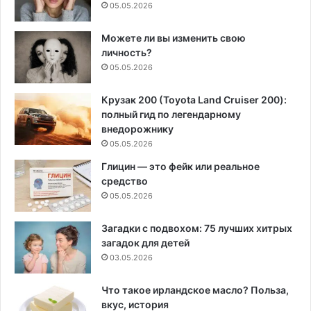
05.05.2026
Можете ли вы изменить свою
личность?
05.05.2026
Крузак 200 (Toyota Land Cruiser 200):
полный гид по легендарному
внедорожнику
05.05.2026
Глицин — это фейк или реальное
средство
05.05.2026
Загадки с подвохом: 75 лучших хитрых
загадок для детей
03.05.2026
Что такое ирландское масло? Польза,
вкус, история