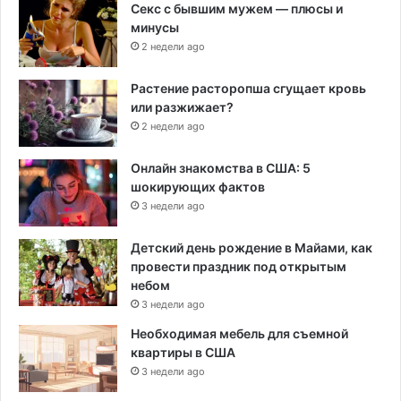
Секс с бывшим мужем — плюсы и
минусы
2 недели ago
Растение расторопша сгущает кровь
или разжижает?
2 недели ago
Онлайн знакомства в США: 5
шокирующих фактов
3 недели ago
Детский день рождение в Майами, как
провести праздник под открытым
небом
3 недели ago
Необходимая мебель для съемной
квартиры в США
3 недели ago