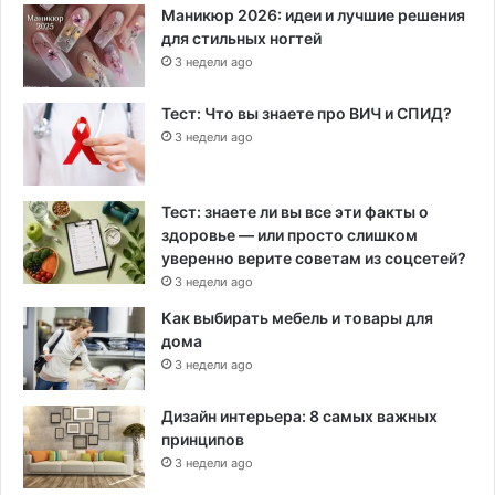
Маникюр 2026: идеи и лучшие решения
для стильных ногтей
3 недели ago
Тест: Что вы знаете про ВИЧ и СПИД?
3 недели ago
Тест: знаете ли вы все эти факты о
здоровье — или просто слишком
уверенно верите советам из соцсетей?
3 недели ago
Как выбирать мебель и товары для
дома
3 недели ago
Дизайн интерьера: 8 самых важных
принципов
3 недели ago