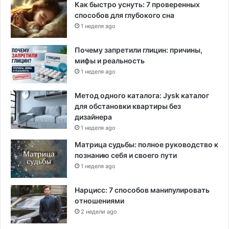
Как быстро уснуть: 7 проверенных
способов для глубокого сна
1 неделя ago
Почему запретили глицин: причины,
мифы и реальность
1 неделя ago
Метод одного каталога: Jysk каталог
для обстановки квартиры без
дизайнера
1 неделя ago
Матрица судьбы: полное руководство к
познанию себя и своего пути
1 неделя ago
Нарцисс: 7 способов манипулировать
отношениями
2 недели ago