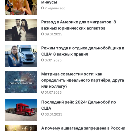
минусы
2 недели ago
Развод в Америке для эмигрантов: 8
важных юридических аспектов
09.01.2025
Режим труда и отдыха дальнобойщика в
США: 8 важных правил
07.01.2025
Матрица совместимости: как
определить идеального партнёра, друга
или коллегу?
01.07.2025
Последний рейс 2024: Дальнобой по
США
03.01.2025
А почему ашваганда запрещена в России