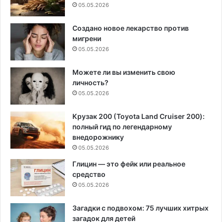
05.05.2026
Создано новое лекарство против
мигрени
05.05.2026
Можете ли вы изменить свою
личность?
05.05.2026
Крузак 200 (Toyota Land Cruiser 200):
полный гид по легендарному
внедорожнику
05.05.2026
Глицин — это фейк или реальное
средство
05.05.2026
Загадки с подвохом: 75 лучших хитрых
загадок для детей