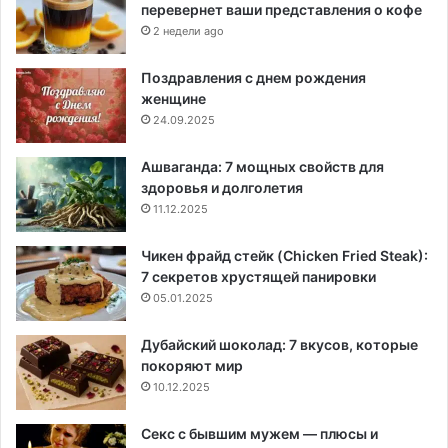
перевернет ваши представления о кофе
2 недели ago
Поздравления с днем рождения
женщине
24.09.2025
Ашваганда: 7 мощных свойств для
здоровья и долголетия
11.12.2025
Чикен фрайд стейк (Chicken Fried Steak):
7 секретов хрустящей панировки
05.01.2025
Дубайский шоколад: 7 вкусов, которые
покоряют мир
10.12.2025
Секс с бывшим мужем — плюсы и