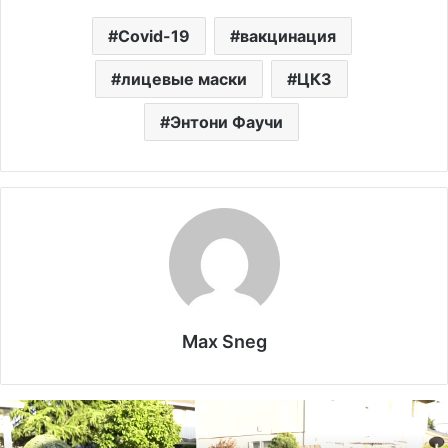
Covid-19
вакцинация
лицевые маски
ЦКЗ
Энтони Фаучи
Max Sneg