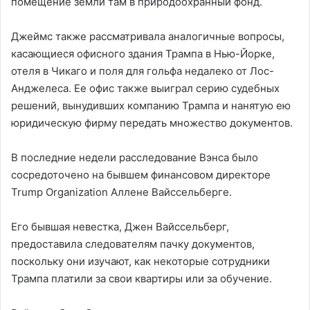
помещение земли там в природоохранный фонд.
Джеймс также рассматривала аналогичные вопросы,
касающиеся офисного здания Трампа в Нью-Йорке,
отеля в Чикаго и поля для гольфа недалеко от Лос-
Анджелеса. Ее офис также выиграл серию судебных
решений, вынудивших компанию Трампа и нанятую ею
юридическую фирму передать множество документов.
В последние недели расследование Вэнса было
сосредоточено на бывшем финансовом директоре
Trump Organization Аллене Вайссельберге.
Его бывшая невестка, Джен Вайссельберг,
предоставила следователям пачку документов,
поскольку они изучают, как некоторые сотрудники
Трампа платили за свои квартиры или за обучение.