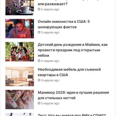
или разжижает?
2 недели ago
Онлайн знакомства в США: 5
шокирующих фактов
3 недели ago
Детский день рождение в Майами, как
провести праздник под открытым
небом
3 недели ago
Необходимая мебель для съемной
квартиры в США
3 недели ago
Маникюр 2026: идеи и лучшие решения
для стильных ногтей
3 недели ago
Тест: Что вы знаете про ВИЧ и СПИД?