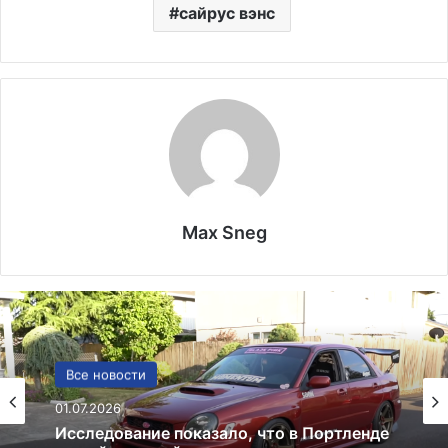
сайрус вэнс
Max Sneg
Политика
24.06.2025
Россия больше не получит американских