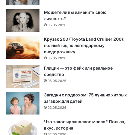
Можете ли вы изменить свою
личность?
05.05.2026
Крузак 200 (Toyota Land Cruiser 200):
полный гид по легендарному
внедорожнику
05.05.2026
Глицин — это фейк или реальное
средство
05.05.2026
Загадки с подвохом: 75 лучших хитрых
загадок для детей
03.05.2026
Что такое ирландское масло? Польза,
вкус, история
02.05.2026