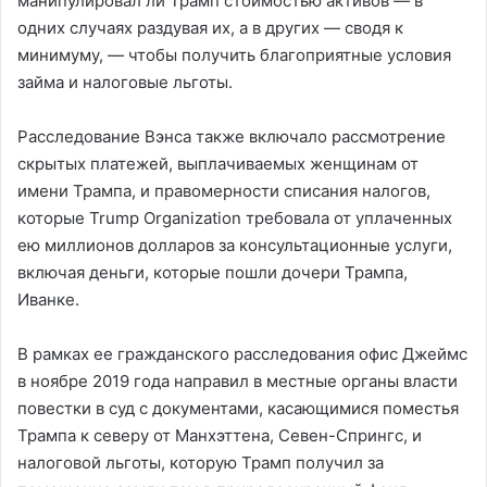
манипулировал ли Трамп стоимостью активов — в
одних случаях раздувая их, а в других — сводя к
минимуму, — чтобы получить благоприятные условия
займа и налоговые льготы.
Расследование Вэнса также включало рассмотрение
скрытых платежей, выплачиваемых женщинам от
имени Трампа, и правомерности списания налогов,
которые Trump Organization требовала от уплаченных
ею миллионов долларов за консультационные услуги,
включая деньги, которые пошли дочери Трампа,
Иванке.
В рамках ее гражданского расследования офис Джеймс
в ноябре 2019 года направил в местные органы власти
повестки в суд с документами, касающимися поместья
Трампа к северу от Манхэттена, Севен-Спрингс, и
налоговой льготы, которую Трамп получил за