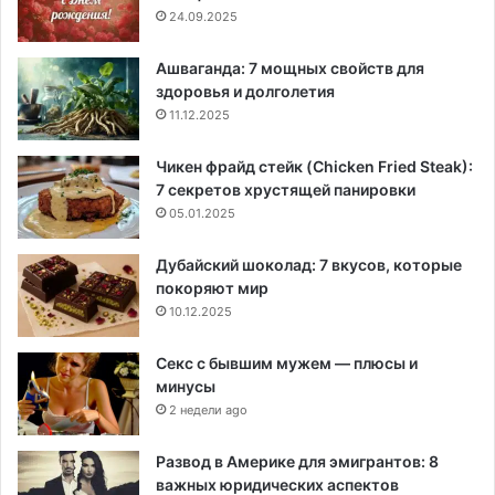
24.09.2025
Ашваганда: 7 мощных свойств для
здоровья и долголетия
11.12.2025
Чикен фрайд стейк (Chicken Fried Steak):
7 секретов хрустящей панировки
05.01.2025
Дубайский шоколад: 7 вкусов, которые
покоряют мир
10.12.2025
Секс с бывшим мужем — плюсы и
минусы
2 недели ago
Развод в Америке для эмигрантов: 8
важных юридических аспектов