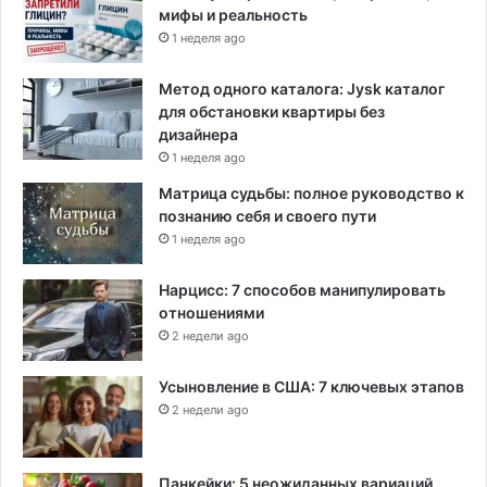
мифы и реальность
1 неделя ago
Метод одного каталога: Jysk каталог
для обстановки квартиры без
дизайнера
1 неделя ago
Матрица судьбы: полное руководство к
познанию себя и своего пути
1 неделя ago
Нарцисс: 7 способов манипулировать
отношениями
2 недели ago
Усыновление в США: 7 ключевых этапов
2 недели ago
Панкейки: 5 неожиданных вариаций