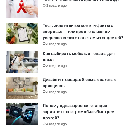
3 недели ago
Тест: знаете ли вы все эти факты о
здоровье — или просто слишком
уверенно верите советам из соцсетей?
3 недели ago
Как выбирать мебель и товары для
дома
3 недели ago
Дизайн интерьера: 8 самых важных
принципов
3 недели ago
Почему одна зарядная станция
заряжает электромобиль быстрее
другой?
4 недели ago