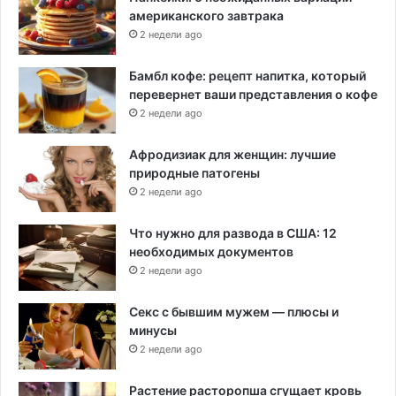
американского завтрака
2 недели ago
Бамбл кофе: рецепт напитка, который
перевернет ваши представления о кофе
2 недели ago
Афродизиак для женщин: лучшие
природные патогены
2 недели ago
Что нужно для развода в США: 12
необходимых документов
2 недели ago
Секс с бывшим мужем — плюсы и
минусы
2 недели ago
Растение расторопша сгущает кровь