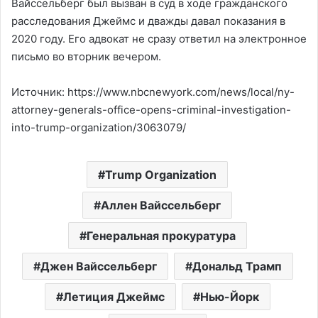
Вайссельберг был вызван в суд в ходе гражданского
расследования Джеймс и дважды давал показания в
2020 году. Его адвокат не сразу ответил на электронное
письмо во вторник вечером.
Источник: https://www.nbcnewyork.com/news/local/ny-
attorney-generals-office-opens-criminal-investigation-
into-trump-organization/3063079/
Trump Organization
Аллен Вайссельберг
Генеральная прокуратура
Джен Вайссельберг
Дональд Трамп
Летиция Джеймс
Нью-Йорк