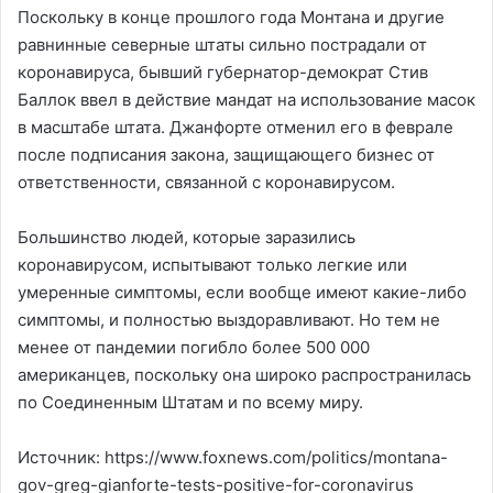
Поскольку в конце прошлого года Монтана и другие
равнинные северные штаты сильно пострадали от
коронавируса, бывший губернатор-демократ Стив
Баллок ввел в действие мандат на использование масок
в масштабе штата. Джанфорте отменил его в феврале
после подписания закона, защищающего бизнес от
ответственности, связанной с коронавирусом.
Большинство людей, которые заразились
коронавирусом, испытывают только легкие или
умеренные симптомы, если вообще имеют какие-либо
симптомы, и полностью выздоравливают. Но тем не
менее от пандемии погибло более 500 000
американцев, поскольку она широко распространилась
по Соединенным Штатам и по всему миру.
Источник: https://www.foxnews.com/politics/montana-
gov-greg-gianforte-tests-positive-for-coronavirus