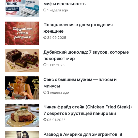
мифы и реальность
1 неделя ago
Поздравления с днем рождения
женщине
24.09.2025
Дубайский шоколад: 7 вкусов, которые
покоряют мир
10.12.2025
Секс с бывшим мужем — плюсы и
минусы
3 недели ago
Чикен фрайд стейк (Chicken Fried Steak):
7 секретов хрустящей панировки
05.01.2025
Развод в Америке для эмигрантов: 8