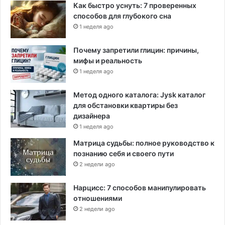
Как быстро уснуть: 7 проверенных
способов для глубокого сна
1 неделя ago
Почему запретили глицин: причины,
мифы и реальность
1 неделя ago
Метод одного каталога: Jysk каталог
для обстановки квартиры без
дизайнера
1 неделя ago
Матрица судьбы: полное руководство к
познанию себя и своего пути
2 недели ago
Нарцисс: 7 способов манипулировать
отношениями
2 недели ago