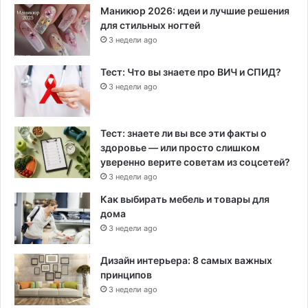
Маникюр 2026: идеи и лучшие решения
для стильных ногтей
3 недели ago
Тест: Что вы знаете про ВИЧ и СПИД?
3 недели ago
Тест: знаете ли вы все эти факты о
здоровье — или просто слишком
уверенно верите советам из соцсетей?
3 недели ago
Как выбирать мебель и товары для
дома
3 недели ago
Дизайн интерьера: 8 самых важных
принципов
3 недели ago