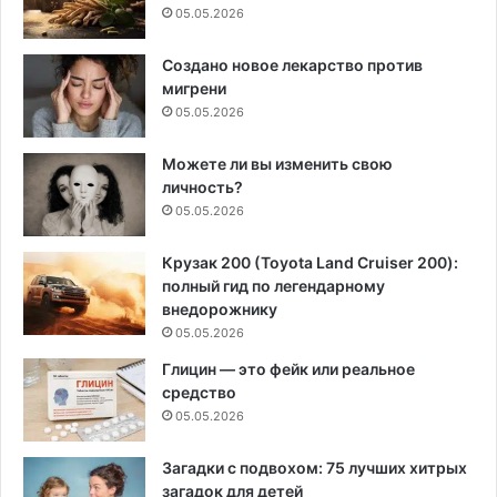
05.05.2026
Создано новое лекарство против
мигрени
05.05.2026
Можете ли вы изменить свою
личность?
05.05.2026
Крузак 200 (Toyota Land Cruiser 200):
полный гид по легендарному
внедорожнику
05.05.2026
Глицин — это фейк или реальное
средство
05.05.2026
Загадки с подвохом: 75 лучших хитрых
загадок для детей