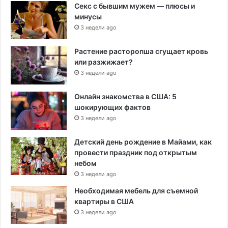
Секс с бывшим мужем — плюсы и
минусы
3 недели ago
Растение расторопша сгущает кровь
или разжижает?
3 недели ago
Онлайн знакомства в США: 5
шокирующих фактов
3 недели ago
Детский день рождение в Майами, как
провести праздник под открытым
небом
3 недели ago
Необходимая мебель для съемной
квартиры в США
3 недели ago