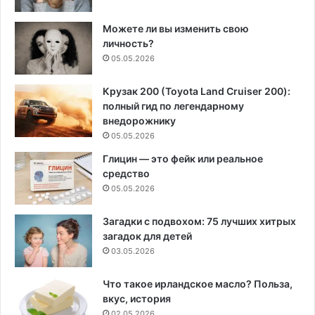
Можете ли вы изменить свою
личность?
05.05.2026
Крузак 200 (Toyota Land Cruiser 200):
полный гид по легендарному
внедорожнику
05.05.2026
Глицин — это фейк или реальное
средство
05.05.2026
Загадки с подвохом: 75 лучших хитрых
загадок для детей
03.05.2026
Что такое ирландское масло? Польза,
вкус, история
02.05.2026