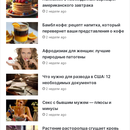
американского завтрака
2 недели ago
Бамбл кофе: рецепт напитка, который
перевернет ваши представления о кофе
2 недели ago
Афродизиак для женщин: лучшие
природные патогены
2 недели ago
Что нужно для развода в США: 12
необходимых документов
2 недели ago
Секс с бывшим мужем — плюсы и
минусы
2 недели ago
Растение расторопша сгущает кровь