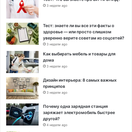
3 недели ago
Тест: знаете ли вы все эти факты о
здоровье — или просто слишком
уверенно верите советам из соцсетей?
3 недели ago
Как выбирать мебель и товары для
дома
3 недели ago
Дизайн интерьера: 8 самых важных
принципов
3 недели ago
Почему одна зарядная станция
заряжает электромобиль быстрее
другой?
4 недели ago