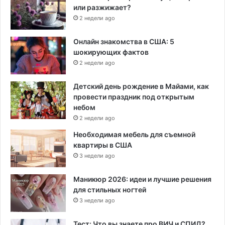
или разжижает?
2 недели ago
Онлайн знакомства в США: 5
шокирующих фактов
2 недели ago
Детский день рождение в Майами, как
провести праздник под открытым
небом
2 недели ago
Необходимая мебель для съемной
квартиры в США
3 недели ago
Маникюр 2026: идеи и лучшие решения
для стильных ногтей
3 недели ago
Тест: Что вы знаете про ВИЧ и СПИД?