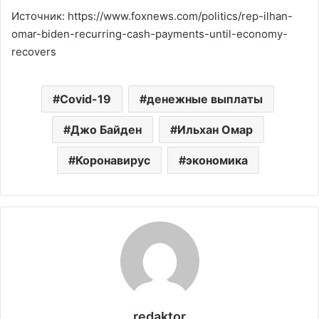
Источник: https://www.foxnews.com/politics/rep-ilhan-
omar-biden-recurring-cash-payments-until-economy-
recovers
Covid-19
денежные выплаты
Джо Байден
Ильхан Омар
Коронавирус
экономика
redaktor