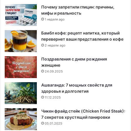
Почему запретили глицин: причины,
мифы и реальность
1 неделя ago
Бамбл кофе: рецепт напитка, который
перевернет ваши представления о кофе
2 недели ago
Поздравления с днем рождения
женщине
24.09.2025
Ашваганда: 7 мощных свойств для
здоровья и долголетия
11.12.2025
Чикен фрайд стейк (Chicken Fried Steak):
7 секретов хрустящей панировки
05.01.2025