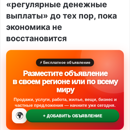
«регулярные денежные
выплаты» до тех пор, пока
экономика не
восстановится
⚡ Бесплатное объявление
Разместите объявление
в своем регионе или по всему
миру
Продажи, услуги, работа, жилье, вещи, бизнес и
частные предложения — начните уже сегодня.
🌍
+ ДОБАВИТЬ ОБЪЯВЛЕНИЕ