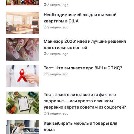
3 недели ago
Необходимая мебель для съемной
квартиры в США
3 недели ago
Маникюр 2026: идеи и лучшие решения
для стильных ногтей
3 недели ago
Тест: Что вы знаете про ВИЧ и СПИД?
3 недели ago
Тест: знаете ли вы все эти факты о
здоровье — или просто слишком
уверенно верите советам из соцсетей?
3 недели ago
Как выбирать мебель и товары для
дома