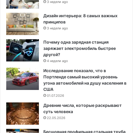
3 недели ago
Дизайн интерьера: 8 самых важных
принципов
3 недели ago
Почему одна зарядная станция
заряжает электромобиль быстрее
другой?
4 недели ago
Исследование показало, что в
Портленде самый высокий уровень
угона автомобилей на душу населения в
США
01.07.2026
Древние числа, которые раскрывают
суть человека
22.05.2026
Бесшовная профильная стальная труба