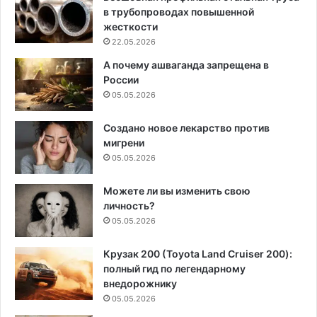
в трубопроводах повышенной
жесткости
22.05.2026
А почему ашваганда запрещена в
России
05.05.2026
Создано новое лекарство против
мигрени
05.05.2026
Можете ли вы изменить свою
личность?
05.05.2026
Крузак 200 (Toyota Land Cruiser 200):
полный гид по легендарному
внедорожнику
05.05.2026