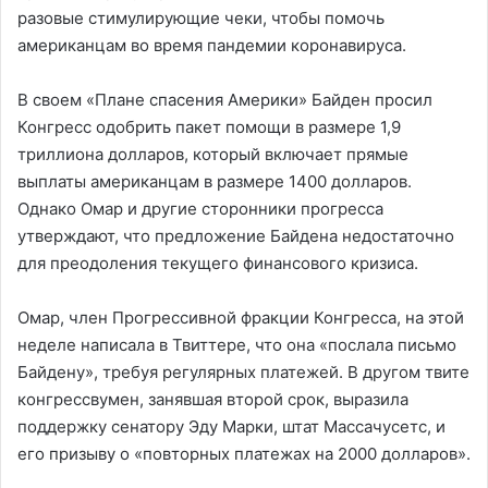
разовые стимулирующие чеки, чтобы помочь
американцам во время пандемии коронавируса.
В своем «Плане спасения Америки» Байден просил
Конгресс одобрить пакет помощи в размере 1,9
триллиона долларов, который включает прямые
выплаты американцам в размере 1400 долларов.
Однако Омар и другие сторонники прогресса
утверждают, что предложение Байдена недостаточно
для преодоления текущего финансового кризиса.
Омар, член Прогрессивной фракции Конгресса, на этой
неделе написала в Твиттере, что она «послала письмо
Байдену», требуя регулярных платежей. В другом твите
конгрессвумен, занявшая второй срок, выразила
поддержку сенатору Эду Марки, штат Массачусетс, и
его призыву о «повторных платежах на 2000 долларов».