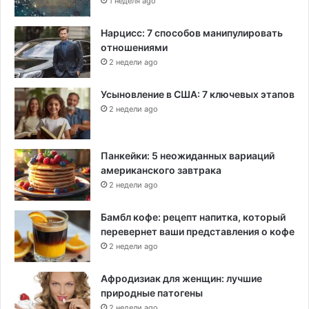
1 неделя ago
Нарцисс: 7 способов манипулировать
отношениями
2 недели ago
Усыновление в США: 7 ключевых этапов
2 недели ago
Панкейки: 5 неожиданных вариаций
американского завтрака
2 недели ago
Бамбл кофе: рецепт напитка, который
перевернет ваши представления о кофе
2 недели ago
Афродизиак для женщин: лучшие
природные патогены
2 недели ago