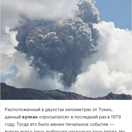
Расположенный в двухстах километрах от Токио,
данный
вулкан
«просыпался» в последний раз в 1979
году. Тогда это было менее печальное событие —
вулкан всего лишь выбросил несколько тонн пепла. Но