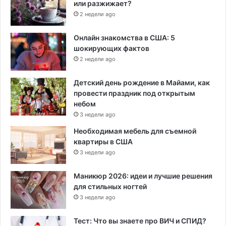
или разжижает?
2 недели ago
Онлайн знакомства в США: 5
шокирующих фактов
2 недели ago
Детский день рождение в Майами, как
провести праздник под открытым
небом
3 недели ago
Необходимая мебель для съемной
квартиры в США
3 недели ago
Маникюр 2026: идеи и лучшие решения
для стильных ногтей
3 недели ago
Тест: Что вы знаете про ВИЧ и СПИД?