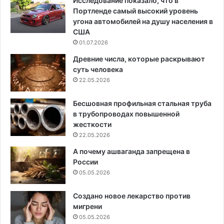
Исследование показало, что в
Портленде самый высокий уровень
угона автомобилей на душу населения в
США
01.07.2026
Древние числа, которые раскрывают
суть человека
22.05.2026
Бесшовная профильная стальная труба
в трубопроводах повышенной
жесткости
22.05.2026
А почему ашваганда запрещена в
России
05.05.2026
Создано новое лекарство против
мигрени
05.05.2026