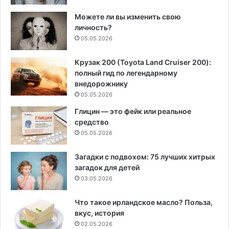
Можете ли вы изменить свою
личность?
05.05.2026
Крузак 200 (Toyota Land Cruiser 200):
полный гид по легендарному
внедорожнику
05.05.2026
Глицин — это фейк или реальное
средство
05.05.2026
Загадки с подвохом: 75 лучших хитрых
загадок для детей
03.05.2026
Что такое ирландское масло? Польза,
вкус, история
02.05.2026