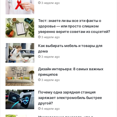
3 недели ago
Тест: знаете ли вы все эти факты о
здоровье — или просто слишком
уверенно верите советам из соцсетей?
3 недели ago
Как выбирать мебель и товары для
дома
3 недели ago
Дизайн интерьера: 8 самых важных
принципов
3 недели ago
Почему одна зарядная станция
заряжает электромобиль быстрее
другой?
4 недели ago