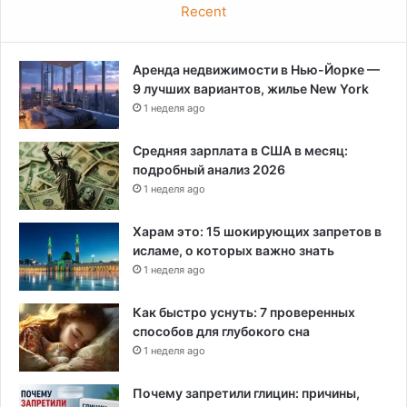
Recent
Аренда недвижимости в Нью-Йорке —
9 лучших вариантов, жилье New York
1 неделя ago
Средняя зарплата в США в месяц:
подробный анализ 2026
1 неделя ago
Харам это: 15 шокирующих запретов в
исламе, о которых важно знать
1 неделя ago
Как быстро уснуть: 7 проверенных
способов для глубокого сна
1 неделя ago
Почему запретили глицин: причины,