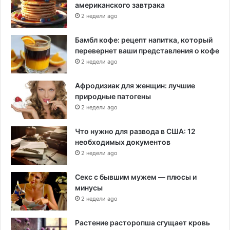
американского завтрака
2 недели ago
Бамбл кофе: рецепт напитка, который
перевернет ваши представления о кофе
2 недели ago
Афродизиак для женщин: лучшие
природные патогены
2 недели ago
Что нужно для развода в США: 12
необходимых документов
2 недели ago
Секс с бывшим мужем — плюсы и
минусы
2 недели ago
Растение расторопша сгущает кровь