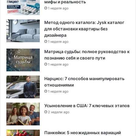
мифы и реальность
1 неделя ago
Метод одного каталога: Jysk каталог
для обстановки квартиры без
дизайнера
1 неделя ago
Матрица судьбы: полное руководство к
познанию себя и своего пути
1 неделя ago
Нарцисс: 7 способов манипулировать
отношениями
1 неделя ago
Усыновление в США: 7 ключевых этапов
2 недели ago
Панкейки: 5 неожиданных вариаций