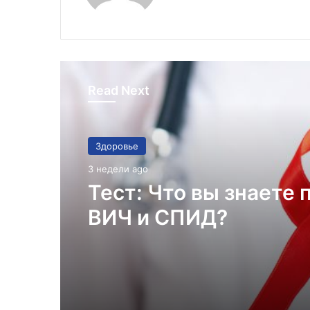
Read Next
Здоровье
3 недели ago
Тест: Что вы знаете 
ВИЧ и СПИД?