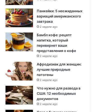
Панкейки: 5 неожиданных
вариаций американского
завтрака
2 недели ago
Бамбл кофе: рецепт
напитка, который
перевернет ваши
представления о кофе
2 недели ago
Афродизиак для женщин:
лучшие природные
патогены
2 недели ago
Что нужно для развода в
США: 12 необходимых
документов
2 недели ago