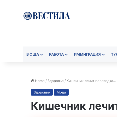
В США
РАБОТА
ИММИГРАЦИЯ
ТУ
Home
/
Здоровье
/
Кишечник лечит пересадка… 
Здоровье
Мода
Кишечник лечи