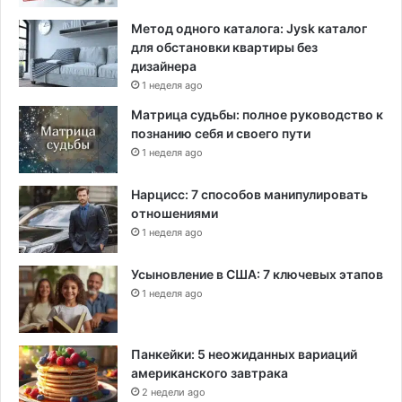
Метод одного каталога: Jysk каталог
для обстановки квартиры без
дизайнера
1 неделя ago
Матрица судьбы: полное руководство к
познанию себя и своего пути
1 неделя ago
Нарцисс: 7 способов манипулировать
отношениями
1 неделя ago
Усыновление в США: 7 ключевых этапов
1 неделя ago
Панкейки: 5 неожиданных вариаций
американского завтрака
2 недели ago