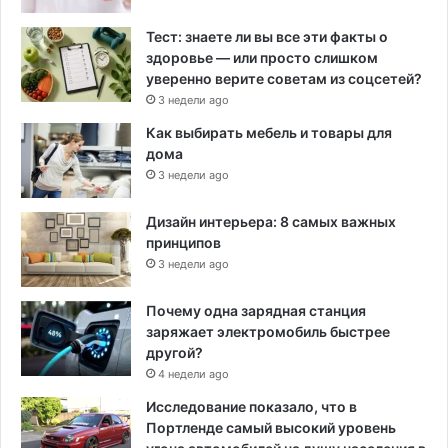
Тест: знаете ли вы все эти факты о
здоровье — или просто слишком
уверенно верите советам из соцсетей?
3 недели ago
Как выбирать мебель и товары для
дома
3 недели ago
Дизайн интерьера: 8 самых важных
принципов
3 недели ago
Почему одна зарядная станция
заряжает электромобиль быстрее
другой?
4 недели ago
Исследование показало, что в
Портленде самый высокий уровень