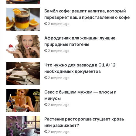
Бамбл кофе: рецепт напитка, который
перевернет ваши представления о кофе
2 недели ago
Афродизиак для женщин: лучшие
природные патогены
2 недели ago
Что нужно для развода в США: 12
необходимых документов
2 недели ago
Секс с бывшим мужем — плюсы и
минусы
2 недели ago
Растение расторопша сгущает кровь
или разжижает?
2 недели ago