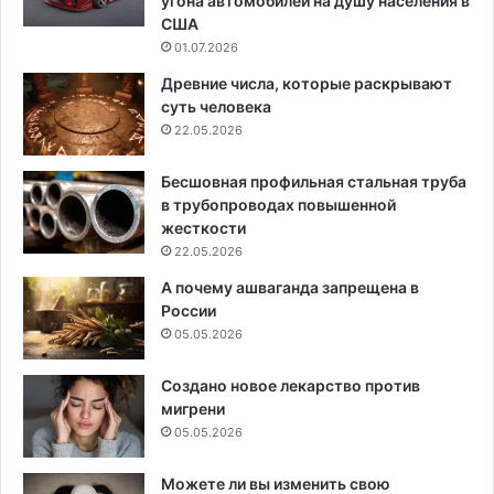
угона автомобилей на душу населения в
США
01.07.2026
Древние числа, которые раскрывают
суть человека
22.05.2026
Бесшовная профильная стальная труба
в трубопроводах повышенной
жесткости
22.05.2026
А почему ашваганда запрещена в
России
05.05.2026
Создано новое лекарство против
мигрени
05.05.2026
Можете ли вы изменить свою