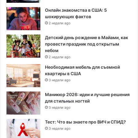
Онлайн знакомства в США: 5
шокирующих фактов
2 недели ago
Детский день рождение в Майами, как
провести праздник под открытым
небом
2 недели ago
Необходимая мебель для съемной
квартиры в США
3 недели ago
Маникюр 2026: идеи и лучшие решения
для стильных ногтей
3 недели ago
Тест: Что вы знаете про ВИЧ и СПИД?
3 недели ago