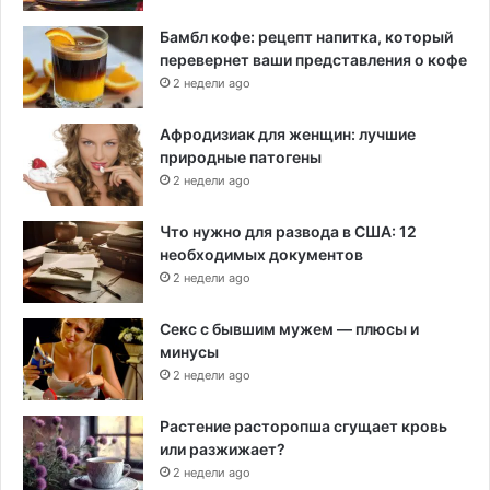
Бамбл кофе: рецепт напитка, который
перевернет ваши представления о кофе
2 недели ago
Афродизиак для женщин: лучшие
природные патогены
2 недели ago
Что нужно для развода в США: 12
необходимых документов
2 недели ago
Секс с бывшим мужем — плюсы и
минусы
2 недели ago
Растение расторопша сгущает кровь
или разжижает?
2 недели ago