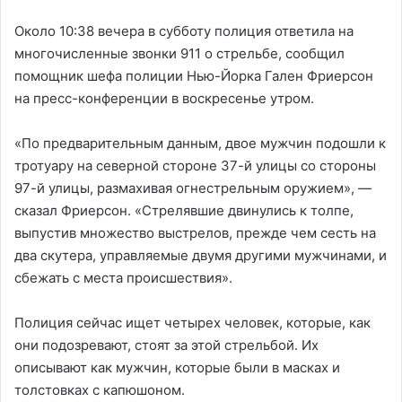
Около 10:38 вечера в субботу полиция ответила на
многочисленные звонки 911 о стрельбе, сообщил
помощник шефа полиции Нью-Йорка Гален Фриерсон
на пресс-конференции в воскресенье утром.
«По предварительным данным, двое мужчин подошли к
тротуару на северной стороне 37-й улицы со стороны
97-й улицы, размахивая огнестрельным оружием», —
сказал Фриерсон. «Стрелявшие двинулись к толпе,
выпустив множество выстрелов, прежде чем сесть на
два скутера, управляемые двумя другими мужчинами, и
сбежать с места происшествия».
Полиция сейчас ищет четырех человек, которые, как
они подозревают, стоят за этой стрельбой. Их
описывают как мужчин, которые были в масках и
толстовках с капюшоном.