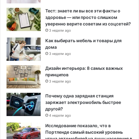
Тест: знаете ли вы все эти факты о
здоровье — или просто слишком
уверенно верите советам из соцсетей?
3 недели ago
Как выбирать мебель и товары для
дома
3 недели ago
Дизайн интерьера: 8 самых важных
принципов
3 недели ago
Почему одна зарядная станция
заряжает электромобиль быстрее
другой?
4 недели ago
Исследование показало, что в
Портленде самый высокий уровень
угона автомобилей на душу населения в