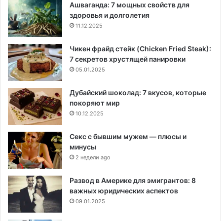
Ашваганда: 7 мощных свойств для
здоровья и долголетия
11.12.2025
Чикен фрайд стейк (Chicken Fried Steak):
7 секретов хрустящей панировки
05.01.2025
Дубайский шоколад: 7 вкусов, которые
покоряют мир
10.12.2025
Секс с бывшим мужем — плюсы и
минусы
2 недели ago
Развод в Америке для эмигрантов: 8
важных юридических аспектов
09.01.2025