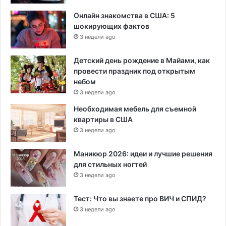
Онлайн знакомства в США: 5
шокирующих фактов
3 недели ago
Детский день рождение в Майами, как
провести праздник под открытым
небом
3 недели ago
Необходимая мебель для съемной
квартиры в США
3 недели ago
Маникюр 2026: идеи и лучшие решения
для стильных ногтей
3 недели ago
Тест: Что вы знаете про ВИЧ и СПИД?
3 недели ago