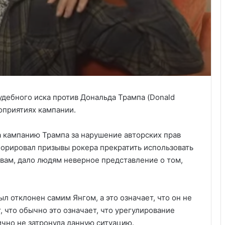
 судебного иска против Дональда Трампа (Donald
оприятиях кампании.
на кампанию Трампа за нарушение авторских прав
норировал призывы рокера прекратить использовать
ловам, дало людям неверное представление о том,
ыл отклонен самим Янгом, а это означает, что он не
 что обычно это означает, что урегулирование
ично не затронула данную ситуацию.