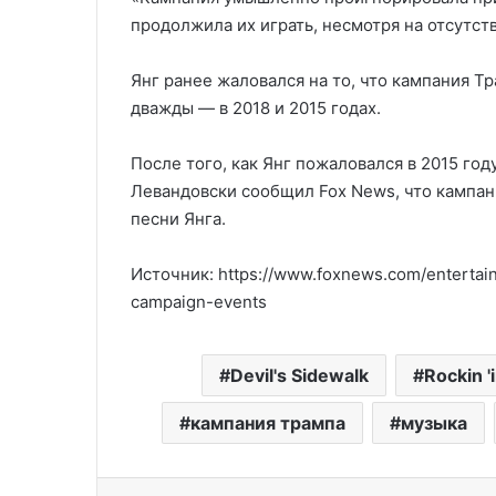
продолжила их играть, несмотря на отсутств
Янг ранее жаловался на то, что кампания Т
дважды — в 2018 и 2015 годах.
После того, как Янг пожаловался в 2015 го
Левандовски сообщил Fox News, что кампан
песни Янга.
Источник: https://www.foxnews.com/entertai
campaign-events
Devil's Sidewalk
Rockin '
кампания трампа
музыка