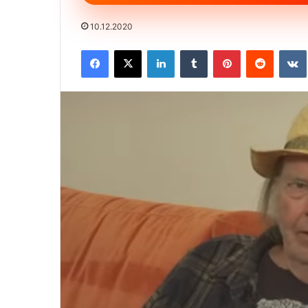
10.12.2020
Facebook
X
LinkedIn
Tumblr
Pinterest
Reddit
VK