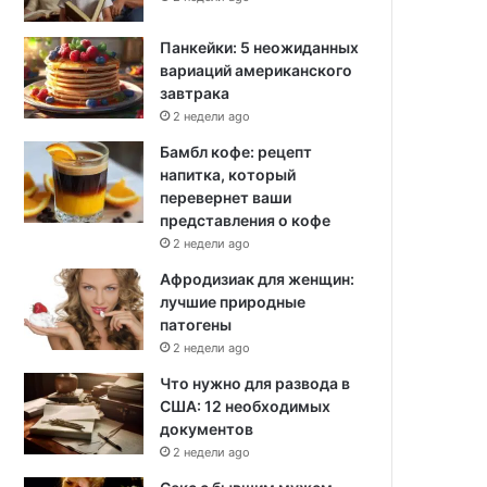
Панкейки: 5 неожиданных
вариаций американского
завтрака
2 недели ago
Бамбл кофе: рецепт
напитка, который
перевернет ваши
представления о кофе
2 недели ago
Афродизиак для женщин:
лучшие природные
патогены
2 недели ago
Что нужно для развода в
США: 12 необходимых
документов
2 недели ago