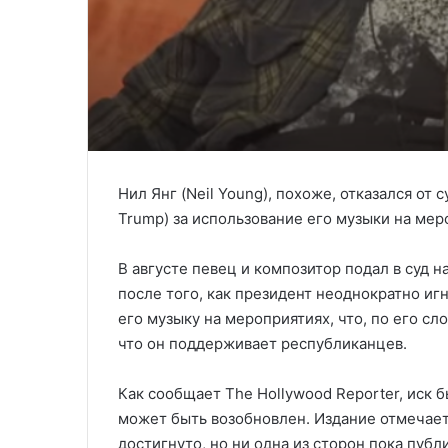
Нил Янг (Neil Young), похоже, отказался от
Trump) за использование его музыки на мер
В августе певец и композитор подал в суд 
после того, как президент неоднократно иг
его музыку на мероприятиях, что, по его с
что он поддерживает республиканцев.
Как сообщает The Hollywood Reporter, иск б
может быть возобновлен. Издание отмечает,
достигнуто, но ни одна из сторон пока публ