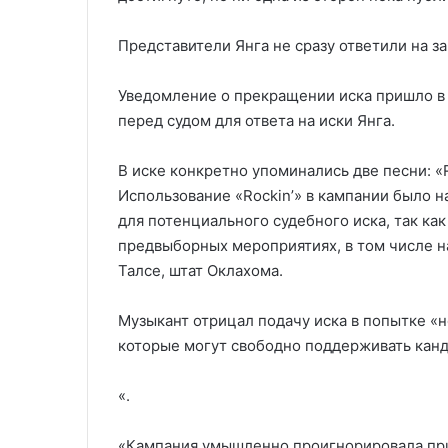
Представители Янга не сразу ответили на з
Уведомление о прекращении иска пришло в 
перед судом для ответа на иски Янга.
В иске конкретно упоминались две песни: «Roc
Использование «Rockin’» в кампании было 
для потенциального судебного иска, так как
предвыборных мероприятиях, в том числе 
Талсе, штат Оклахома.
Музыкант отрицал подачу иска в попытке «н
которые могут свободно поддерживать канд
«.
«Кампания умышленно проигнорировала прик