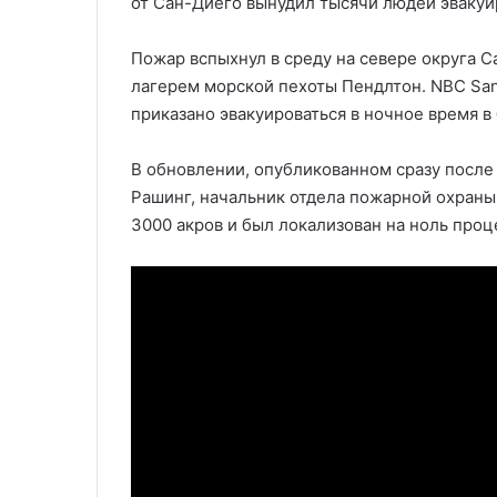
от Сан-Диего вынудил тысячи людей эвакуи
Пожар вспыхнул в среду на севере округа С
лагерем морской пехоты Пендлтон. NBC San
приказано эвакуироваться в ночное время в
В обновлении, опубликованном сразу после 
Рашинг, начальник отдела пожарной охраны
3000 акров и был локализован на ноль проц