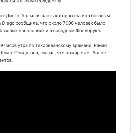
роваться в канун Рождества.
ан-Диего, большая часть которого занята базовым
 Diego сообщила, что около 7000 человек было
 базовых поселениях и в соседнем Фоллбруке.
9 часов утра по тихоокеанскому времени, Райан
 Кэмп-Пендлтона, сказал, что пожар сжег более
ентов.