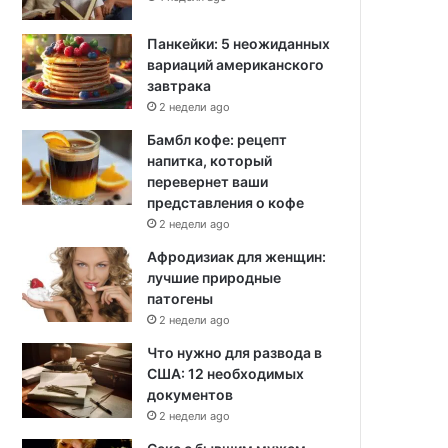
Панкейки: 5 неожиданных
вариаций американского
завтрака
2 недели ago
Бамбл кофе: рецепт
напитка, который
перевернет ваши
представления о кофе
2 недели ago
Афродизиак для женщин:
лучшие природные
патогены
2 недели ago
Что нужно для развода в
США: 12 необходимых
документов
2 недели ago