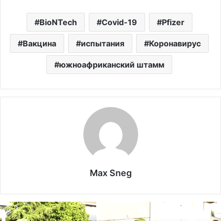
BioNTech
Covid-19
Pfizer
Вакцина
испытания
Коронавирус
южноафриканский штамм
Max Sneg