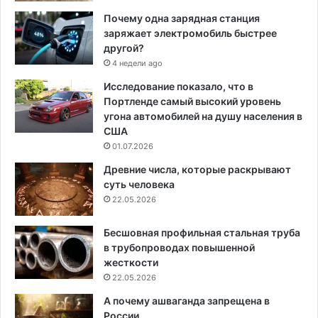
Почему одна зарядная станция
заряжает электромобиль быстрее
другой?
4 недели ago
Исследование показало, что в
Портленде самый высокий уровень
угона автомобилей на душу населения в
США
01.07.2026
Древние числа, которые раскрывают
суть человека
22.05.2026
Бесшовная профильная стальная труба
в трубопроводах повышенной
жесткости
22.05.2026
А почему ашваганда запрещена в
России