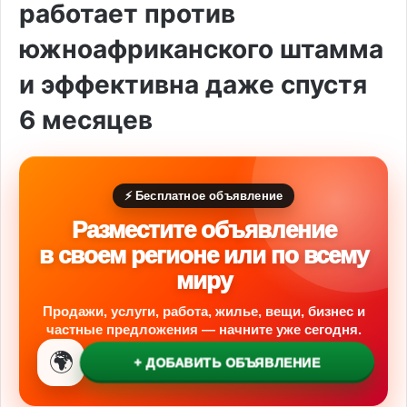
работает против
южноафриканского штамма
и эффективна даже спустя
6 месяцев
⚡ Бесплатное объявление
Разместите объявление
в своем регионе или по всему
миру
Продажи, услуги, работа, жилье, вещи, бизнес и
частные предложения — начните уже сегодня.
🌍
+ ДОБАВИТЬ ОБЪЯВЛЕНИЕ