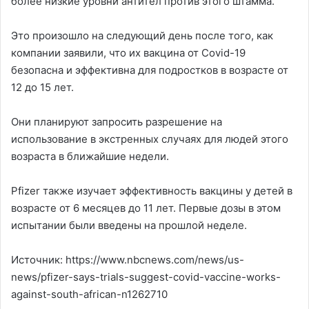
более низкие уровни антител против этого штамма.
Это произошло на следующий день после того, как
компании заявили, что их вакцина от Covid-19
безопасна и эффективна для подростков в возрасте от
12 до 15 лет.
Они планируют запросить разрешение на
использование в экстренных случаях для людей этого
возраста в ближайшие недели.
Pfizer также изучает эффективность вакцины у детей в
возрасте от 6 месяцев до 11 лет. Первые дозы в этом
испытании были введены на прошлой неделе.
Источник: https://www.nbcnews.com/news/us-
news/pfizer-says-trials-suggest-covid-vaccine-works-
against-south-african-n1262710