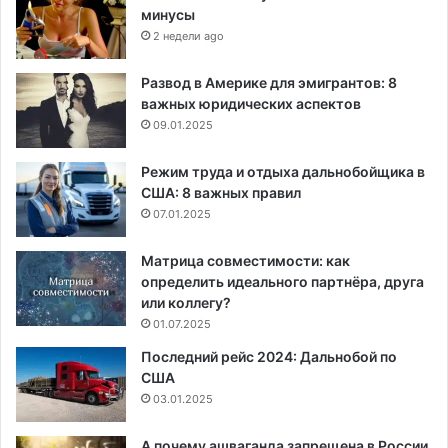
минусы
2 недели ago
Развод в Америке для эмигрантов: 8
важных юридических аспектов
09.01.2025
Режим труда и отдыха дальнобойщика в
США: 8 важных правил
07.01.2025
Матрица совместимости: как
определить идеального партнёра, друга
или коллегу?
01.07.2025
Последний рейс 2024: Дальнобой по
США
03.01.2025
А почему ашваганда запрещена в России