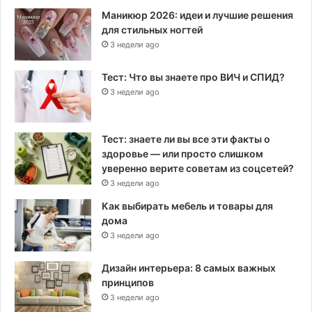
Маникюр 2026: идеи и лучшие решения
для стильных ногтей
3 недели ago
Тест: Что вы знаете про ВИЧ и СПИД?
3 недели ago
Тест: знаете ли вы все эти факты о
здоровье — или просто слишком
уверенно верите советам из соцсетей?
3 недели ago
Как выбирать мебель и товары для
дома
3 недели ago
Дизайн интерьера: 8 самых важных
принципов
3 недели ago