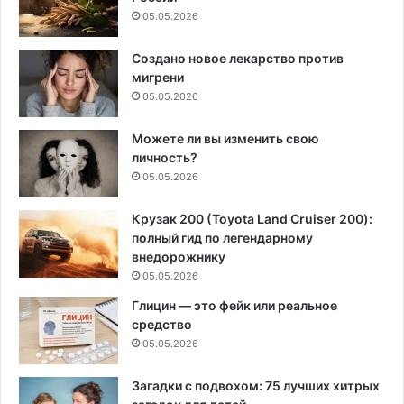
05.05.2026
Создано новое лекарство против
мигрени
05.05.2026
Можете ли вы изменить свою
личность?
05.05.2026
Крузак 200 (Toyota Land Cruiser 200):
полный гид по легендарному
внедорожнику
05.05.2026
Глицин — это фейк или реальное
средство
05.05.2026
Загадки с подвохом: 75 лучших хитрых