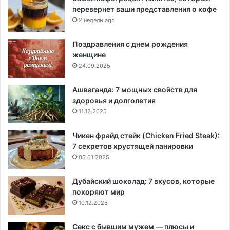
перевернет ваши представления о кофе
2 недели ago
Поздравления с днем рождения
женщине
24.09.2025
Ашваганда: 7 мощных свойств для
здоровья и долголетия
11.12.2025
Чикен фрайд стейк (Chicken Fried Steak):
7 секретов хрустящей панировки
05.01.2025
Дубайский шоколад: 7 вкусов, которые
покоряют мир
10.12.2025
Секс с бывшим мужем — плюсы и