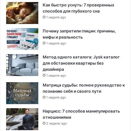
Как быстро уснуть: 7 проверенных
способов для глубокого сна
1 неделя ago
Почему запретили глицин: причины,
мифы и реальность
1 неделя ago
Метод одного каталога: Jysk каталог
для обстановки квартиры без
дизайнера
1 неделя ago
Матрица судьбы: полное руководство к
познанию себя и своего пути
1 неделя ago
Нарцисс: 7 способов манипулировать
отношениями
2 недели ago