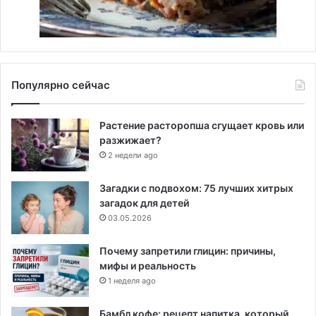
Популярно сейчас
Растение расторопша сгущает кровь или
разжижает?
2 недели ago
Загадки с подвохом: 75 лучших хитрых
загадок для детей
03.05.2026
Почему запретили глицин: причины,
мифы и реальность
1 неделя ago
Бамбл кофе: рецепт напитка, который