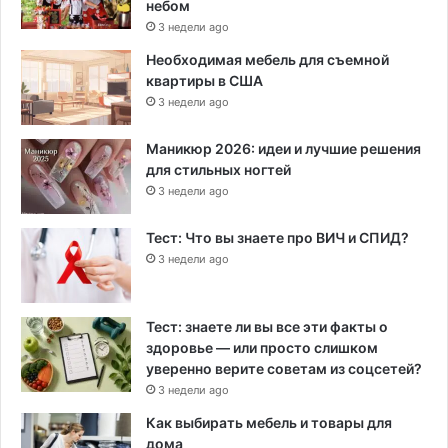
небом
3 недели ago
Необходимая мебель для съемной
квартиры в США
3 недели ago
Маникюр 2026: идеи и лучшие решения
для стильных ногтей
3 недели ago
Тест: Что вы знаете про ВИЧ и СПИД?
3 недели ago
Тест: знаете ли вы все эти факты о
здоровье — или просто слишком
уверенно верите советам из соцсетей?
3 недели ago
Как выбирать мебель и товары для
дома