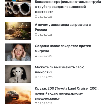
Бесшовная профильная стальная труба
в трубопроводах повышенной
жесткости
22.05.2026
А почему ашваганда запрещена в
России
05.05.2026
Создано новое лекарство против
мигрени
05.05.2026
Можете ли вы изменить свою
личность?
05.05.2026
Крузак 200 (Toyota Land Cruiser 200):
полный гид по легендарному
внедорожнику
05.05.2026