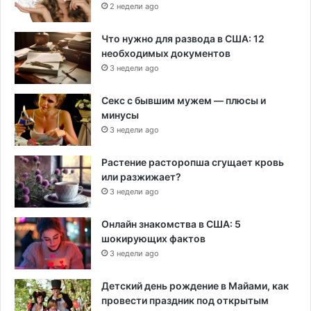
2 недели ago
Что нужно для развода в США: 12
необходимых документов
3 недели ago
Секс с бывшим мужем — плюсы и
минусы
3 недели ago
Растение расторопша сгущает кровь
или разжижает?
3 недели ago
Онлайн знакомства в США: 5
шокирующих фактов
3 недели ago
Детский день рождение в Майами, как
провести праздник под открытым