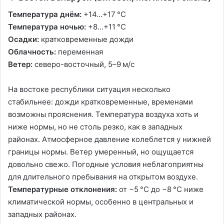
Температура днём:
+14…+17 °C
Температура ночью:
+8…+11 °C
Осадки:
кратковременные дожди
Облачность:
переменная
Ветер:
северо-восточный, 5–9 м/с
На востоке республики ситуация несколько
стабильнее: дожди кратковременные, временами
возможны прояснения. Температура воздуха хоть и
ниже нормы, но не столь резко, как в западных
районах. Атмосферное давление колеблется у нижней
границы нормы. Ветер умеренный, но ощущается
довольно свежо. Погодные условия неблагоприятны
для длительного пребывания на открытом воздухе.
Температурные отклонения:
от
−5 °C
до
−8 °C
ниже
климатической нормы, особенно в центральных и
западных районах.