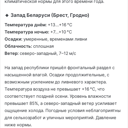
климатической нормы для этого времени года.
🔹 Запад Беларуси (Брест, Гродно)
Температура днём:
+13…+16 °C
Температура ночью:
+7…+10 °C
Осадки:
умеренные, временами ливни
Облачность:
сплошная
Ветер:
северо-западный, 7–12 м/с
На запад республики пришёл фронтальный раздел с
насыщенной влагой. Осадки продолжительные, с
возможным усилением до ливневого характера.
Температура воздуха не превышает +16 °C, что
соответствует поздней осени. Уровень влажности
превышает 85%, а северо-западный ветер усиливает
ощущение холода. Погодные условия неблагоприятны
для сельхозработ и уличных мероприятий. Давление
ниже нормы.