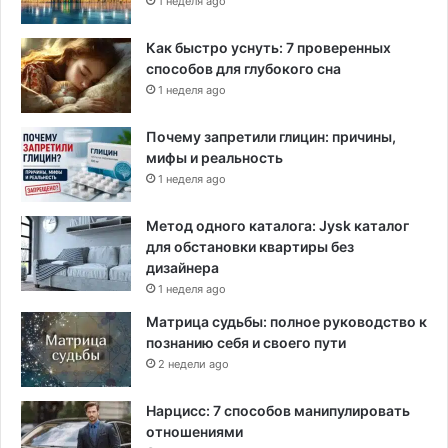
1 неделя ago
Как быстро уснуть: 7 проверенных
способов для глубокого сна
1 неделя ago
Почему запретили глицин: причины,
мифы и реальность
1 неделя ago
Метод одного каталога: Jysk каталог
для обстановки квартиры без
дизайнера
1 неделя ago
Матрица судьбы: полное руководство к
познанию себя и своего пути
2 недели ago
Нарцисс: 7 способов манипулировать
отношениями