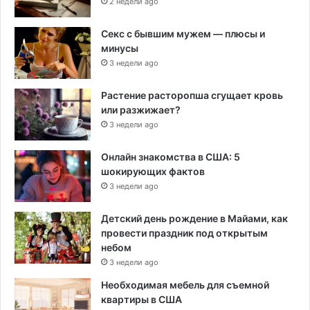
2 недели ago
Секс с бывшим мужем — плюсы и
минусы
3 недели ago
Растение расторопша сгущает кровь
или разжижает?
3 недели ago
Онлайн знакомства в США: 5
шокирующих фактов
3 недели ago
Детский день рождение в Майами, как
провести праздник под открытым
небом
3 недели ago
Необходимая мебель для съемной
квартиры в США