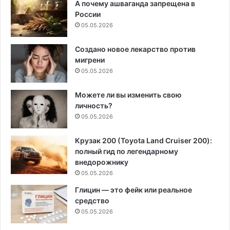
А почему ашваганда запрещена в
России
05.05.2026
Создано новое лекарство против
мигрени
05.05.2026
Можете ли вы изменить свою
личность?
05.05.2026
Крузак 200 (Toyota Land Cruiser 200):
полный гид по легендарному
внедорожнику
05.05.2026
Глицин — это фейк или реальное
средство
05.05.2026