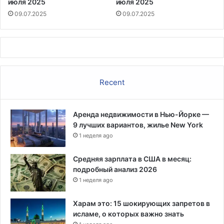
июля 2025
июля 2025
09.07.2025
09.07.2025
Recent
Аренда недвижимости в Нью-Йорке —
9 лучших вариантов, жилье New York
1 неделя ago
Средняя зарплата в США в месяц:
подробный анализ 2026
1 неделя ago
Харам это: 15 шокирующих запретов в
исламе, о которых важно знать