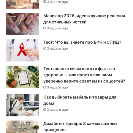
3 недели ago
Маникюр 2026: идеи и лучшие решения
для стильных ногтей
3 недели ago
Тест: Что вы знаете про ВИЧ и СПИД?
3 недели ago
Тест: знаете ли вы все эти факты о
здоровье — или просто слишком
уверенно верите советам из соцсетей?
3 недели ago
Как выбирать мебель и товары для
дома
3 недели ago
Дизайн интерьера: 8 самых важных
принципов