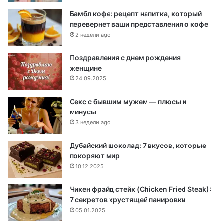
Бамбл кофе: рецепт напитка, который
перевернет ваши представления о кофе
2 недели ago
Поздравления с днем рождения
женщине
24.09.2025
Секс с бывшим мужем — плюсы и
минусы
3 недели ago
Дубайский шоколад: 7 вкусов, которые
покоряют мир
10.12.2025
Чикен фрайд стейк (Chicken Fried Steak):
7 секретов хрустящей панировки
05.01.2025