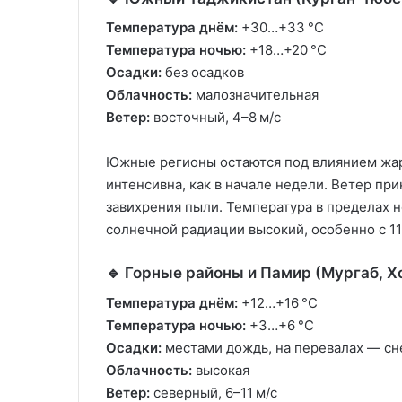
Температура днём:
+30…+33 °C
Температура ночью:
+18…+20 °C
Осадки:
без осадков
Облачность:
малозначительная
Ветер:
восточный, 4–8 м/с
Южные регионы остаются под влиянием жар
интенсивна, как в начале недели. Ветер пр
завихрения пыли. Температура в пределах 
солнечной радиации высокий, особенно с 11
🔹 Горные районы и Памир (Мургаб, Х
Температура днём:
+12…+16 °C
Температура ночью:
+3…+6 °C
Осадки:
местами дождь, на перевалах — сн
Облачность:
высокая
Ветер:
северный, 6–11 м/с