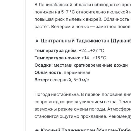
В Ленинабадской области наблюдается прох
понижен на 5–7 °C относительно июльской 
повышая риск пылевых вихрей. Облачность
растёт. Вечером и ночью — заметное похоло
🔹 Центральный Таджикистан (Душанбе
Температура днём:
+24…+27 °C
Температура ночью:
+14…+16 °C
Осадки:
местами кратковременные дожди
Облачность:
переменная
Ветер:
северный, 5–9 м/с
Погода нестабильна. В первой половине дн
сопровождающиеся усилением ветра. Темпе
возможны резкие смены погоды. Атмосферно
становится ощутимо прохладнее. Рекоменду
🔹 Южный Таджикистан (Курган-Тюбе,