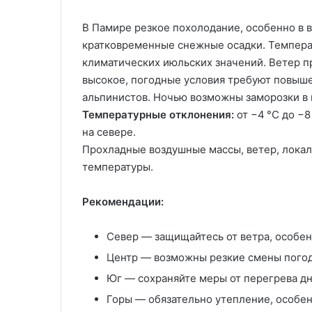
В Памире резкое похолодание, особенно в 
кратковременные снежные осадки. Темпера
климатических июльских значений. Ветер 
высокое, погодные условия требуют повыше
альпинистов. Ночью возможны заморозки в 
Температурные отклонения:
от
−4 °C
до
−8
на севере.
Прохладные воздушные массы, ветер, лока
температуры.
Рекомендации:
Север — защищайтесь от ветра, особен
Центр — возможны резкие смены погоды
Юг — сохраняйте меры от перегрева дн
Горы — обязательно утепление, особен