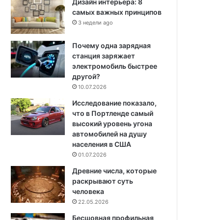
Дизайн интерьера: 8
самых важных принципов
3 недели ago
Почему одна зарядная
станция заряжает
электромобиль быстрее
другой?
10.07.2026
Исследование показало,
что в Портленде самый
высокий уровень угона
автомобилей на душу
населения в США
01.07.2026
Древние числа, которые
раскрывают суть
человека
22.05.2026
Бесшовная профильная