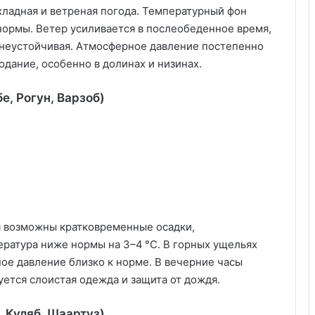
ладная и ветреная погода. Температурный фон
нормы. Ветер усиливается в послеобеденное время,
 неустойчивая. Атмосферное давление постепенно
дание, особенно в долинах и низинах.
, Рогун, Варзоб)
я возможны кратковременные осадки,
ратура ниже нормы на 3–4 °C. В горных ущельях
е давление близко к норме. В вечерние часы
ется слоистая одежда и защита от дождя.
 Куляб, Шаартуз)