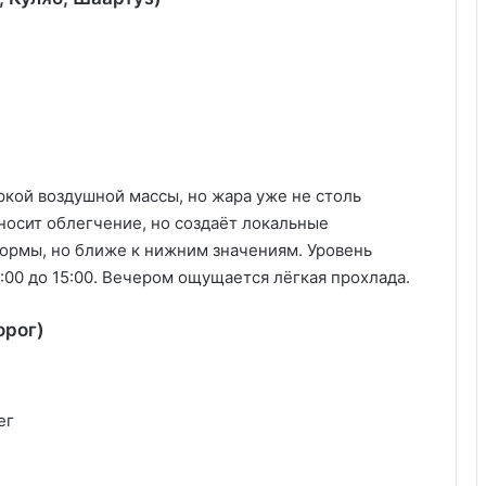
кой воздушной массы, но жара уже не столь
иносит облегчение, но создаёт локальные
нормы, но ближе к нижним значениям. Уровень
:00 до 15:00. Вечером ощущается лёгкая прохлада.
орог)
ег