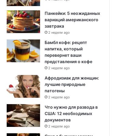
Панкейки: 5 неожиданных
вариаций американского
завтрака
2 недели ago
Бамбл кофе: рецепт
напитка, который
перевернет ваши
представления о кофе
2 недели ago
Афродизиак для женщин:
лучшие природные
патогены
2 недели ago
Что нужно для развода в
США: 12 необходимых
документов
2 недели ago