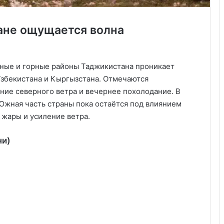
тане ощущается волна
рные и горные районы Таджикистана проникает
Узбекистана и Кыргызстана. Отмечаются
ние северного ветра и вечернее похолодание. В
жная часть страны пока остаётся под влиянием
 жары и усиление ветра.
ни)