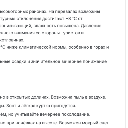
высокогорных районах. На перевалах возможны
турные отклонения достигают −8 °C от
пронизывающий, влажность повышена. Давление
нного внимания со стороны туристов и
котловинах.
 °C
ниже климатической нормы, особенно в горах и
льные осадки и значительное вечернее понижение
но в открытых долинах. Возможна пыль в воздухе.
. Зонт и лёгкая куртка пригодятся.
ём, но учитывайте вечернее похолодание.
но при ночёвках на высоте. Возможен мокрый снег