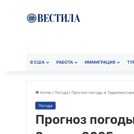
В США
РАБОТА
ИММИГРАЦИЯ
ТУ
Home
/
Погода
/
Прогноз погоды в Таджикистан
Погода
Прогноз погод