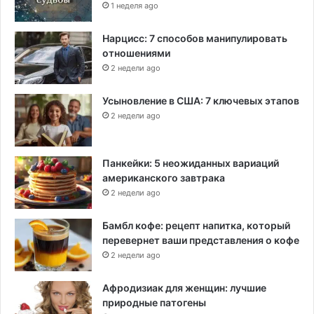
1 неделя ago
Нарцисс: 7 способов манипулировать
отношениями
2 недели ago
Усыновление в США: 7 ключевых этапов
2 недели ago
Панкейки: 5 неожиданных вариаций
американского завтрака
2 недели ago
Бамбл кофе: рецепт напитка, который
перевернет ваши представления о кофе
2 недели ago
Афродизиак для женщин: лучшие
природные патогены