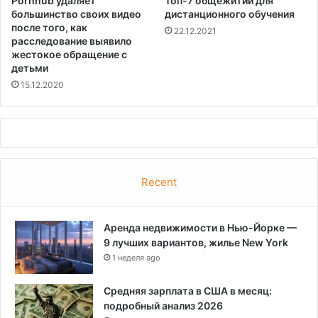
Pornhub удаляет
Топ-7 общежитий для
большинство своих видео
дистанционного обучения
после того, как
22.12.2021
расследование выявило
жестокое обращение с
детьми
15.12.2020
Recent
Аренда недвижимости в Нью-Йорке —
9 лучших вариантов, жилье New York
1 неделя ago
Средняя зарплата в США в месяц:
подробный анализ 2026