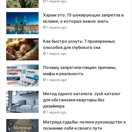
1 неделя ago
Харам это: 15 шокирующих запретов в
исламе, о которых важно знать
1 неделя ago
Как быстро уснуть: 7 проверенных
способов для глубокого сна
1 неделя ago
Почему запретили глицин: причины,
мифы и реальность
1 неделя ago
Метод одного каталога: Jysk каталог
для обстановки квартиры без
дизайнера
1 неделя ago
Матрица судьбы: полное руководство к
познанию себя и своего пути