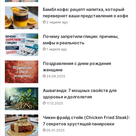
Бамбл кофе: рецепт напитка, который
перевернет ваши представления о кофе
2 недели ago
Почему запретили глицин: причины,
мифы и реальность
1 неделя ago
Поздравления с днем рождения
женщине
24.09.2025
Ашваганда: 7 мощных свойств для
здоровья и долголетия
11.12.2025
Чикен фрайд стейк (Chicken Fried Steak):
7 секретов хрустящей панировки
05.01.2025