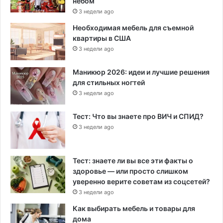
небом
3 недели ago
Необходимая мебель для съемной
квартиры в США
3 недели ago
Маникюр 2026: идеи и лучшие решения
для стильных ногтей
3 недели ago
Тест: Что вы знаете про ВИЧ и СПИД?
3 недели ago
Тест: знаете ли вы все эти факты о
здоровье — или просто слишком
уверенно верите советам из соцсетей?
3 недели ago
Как выбирать мебель и товары для
дома