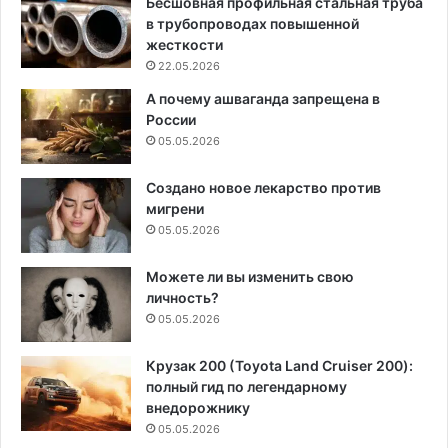
Бесшовная профильная стальная труба
в трубопроводах повышенной
жесткости
22.05.2026
А почему ашваганда запрещена в
России
05.05.2026
Создано новое лекарство против
мигрени
05.05.2026
Можете ли вы изменить свою
личность?
05.05.2026
Крузак 200 (Toyota Land Cruiser 200):
полный гид по легендарному
внедорожнику
05.05.2026