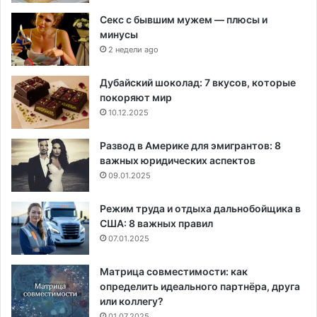
Секс с бывшим мужем — плюсы и
минусы
2 недели ago
Дубайский шоколад: 7 вкусов, которые
покоряют мир
10.12.2025
Развод в Америке для эмигрантов: 8
важных юридических аспектов
09.01.2025
Режим труда и отдыха дальнобойщика в
США: 8 важных правил
07.01.2025
Матрица совместимости: как
определить идеального партнёра, друга
или коллегу?
01.07.2025