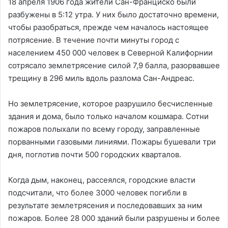
18 апреля 1906 года жители Сан-Франциско были
разбужены в 5:12 утра. У них было достаточно времени,
чтобы разобраться, прежде чем началось настоящее
потрясение. В течение почти минуты город с
населением 450 000 человек в Северной Калифорнии
сотрясало землетрясение силой 7,9 балла, разорвавшее
трещину в 296 миль вдоль разлома Сан-Андреас.
Но землетрясение, которое разрушило бесчисленные
здания и дома, было только началом кошмара. Сотни
пожаров полыхали по всему городу, заправленные
порванными газовыми линиями. Пожары бушевали три
дня, поглотив почти 500 городских кварталов.
Когда дым, наконец, рассеялся, городские власти
подсчитали, что более 3000 человек погибли в
результате землетрясения и последовавших за ним
пожаров. Более 28 000 зданий были разрушены и более