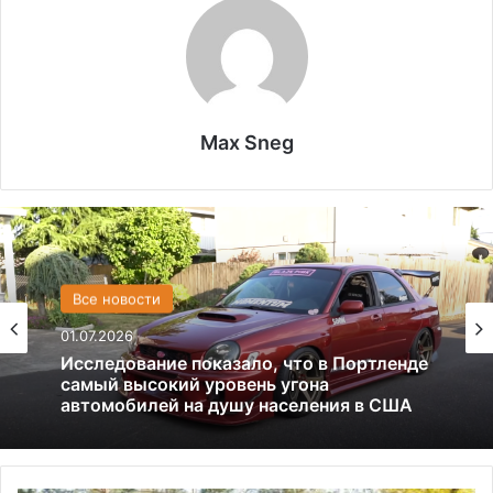
Max Sneg
США
13.06.2025
Америка имеет огромный избыток сыра