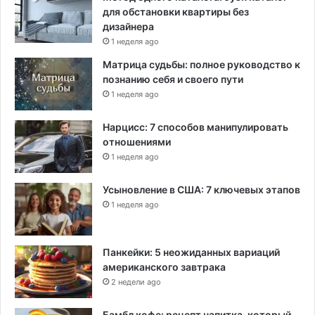
для обстановки квартиры без
дизайнера
1 неделя ago
Матрица судьбы: полное руководство к
познанию себя и своего пути
1 неделя ago
Нарцисс: 7 способов манипулировать
отношениями
1 неделя ago
Усыновление в США: 7 ключевых этапов
1 неделя ago
Панкейки: 5 неожиданных вариаций
американского завтрака
2 недели ago
Бамбл кофе: рецепт напитка, который