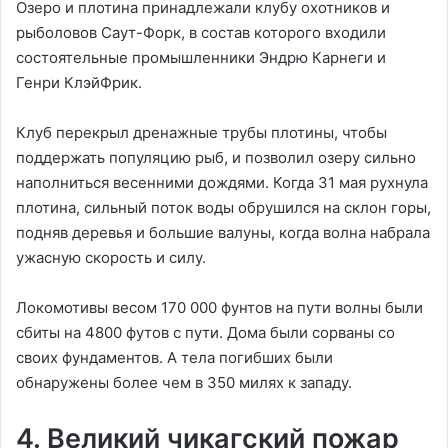
Озеро и плотина принадлежали клубу охотников и
рыболовов Саут-Форк, в состав которого входили
состоятельные промышленники Эндрю Карнеги и
Генри КлэйФрик.
Клуб перекрыл дренажные трубы плотины, чтобы
поддержать популяцию рыб, и позволил озеру сильно
наполниться весенними дождями. Когда 31 мая рухнула
плотина, сильный поток воды обрушился на склон горы,
подняв деревья и большие валуны, когда волна набрала
ужасную скорость и силу.
Локомотивы весом 170 000 фунтов на пути волны были
сбиты на 4800 футов с пути. Дома были сорваны со
своих фундаментов. А тела погибших были
обнаружены более чем в 350 милях к западу.
4. Великий чикагский пожар