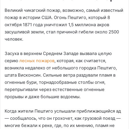
Великий чикагский пожар, возможно, самый известный
пожар в истории США. Огонь Пештиго, который 8
октября 1871 года уничтожил 1,5 миллиона акров
засушливой земли, стал причиной гибели около 2500
человек.
Засуха в верхнем Среднем Западе вызвала целую
серию
лесных пожаров
, которая, как считается,
возникла недалеко от небольшого городка Пештиго,
штата Висконсин. Сильные ветра раздували пламя в
огненные бури, торнадообразные столбы огня,
перепрыгивали через естественные огненные
прорывы и даже большие водоемы.
Когда жители Пештиго услышали приближающийся ад
— сообщалось, что он грохочет, как грузовой поезд —
многие бежали к реке, где, по их мнению, пламя не