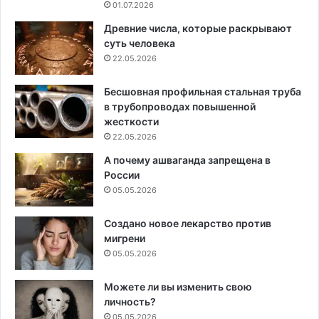
01.07.2026
Древние числа, которые раскрывают
суть человека
22.05.2026
Бесшовная профильная стальная труба
в трубопроводах повышенной
жесткости
22.05.2026
А почему ашваганда запрещена в
России
05.05.2026
Создано новое лекарство против
мигрени
05.05.2026
Можете ли вы изменить свою
личность?
05.05.2026