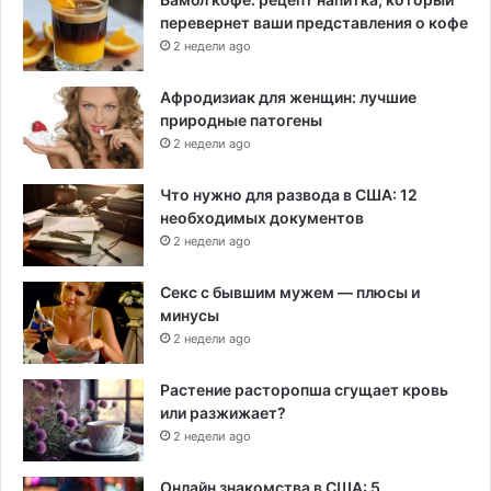
перевернет ваши представления о кофе
2 недели ago
Афродизиак для женщин: лучшие
природные патогены
2 недели ago
Что нужно для развода в США: 12
необходимых документов
2 недели ago
Секс с бывшим мужем — плюсы и
минусы
2 недели ago
Растение расторопша сгущает кровь
или разжижает?
2 недели ago
Онлайн знакомства в США: 5