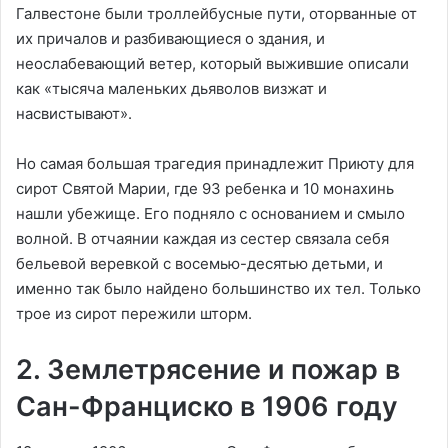
Галвестоне были троллейбусные пути, оторванные от
их причалов и разбивающиеся о здания, и
неослабевающий ветер, который выжившие описали
как «тысяча маленьких дьяволов визжат и
насвистывают».
Но самая большая трагедия принадлежит Приюту для
сирот Святой Марии, где 93 ребенка и 10 монахинь
нашли убежище. Его подняло с основанием и смыло
волной. В отчаянии каждая из сестер связала себя
бельевой веревкой с восемью-десятью детьми, и
именно так было найдено большинство их тел. Только
трое из сирот пережили шторм.
2. Землетрясение и пожар в
Сан-Франциско в 1906 году