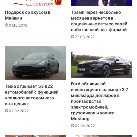
Подарок со вкусом в
Трамп через несколько
Майами
месяцев вернется в
социальные сети со своей
01.10.2019
собственной платформой
22.03.2021
Ford объявил об
Tesla отзывает 53 822
инвестициях в размере 3,7
автомобилей с функцией
миллиарда долларов в
«полного автономного
производство
вождения»
электромобилей,
02.02.2022
грузовиков и нового
Mustang
02.06.2022