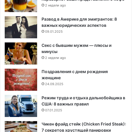
2 недели ago
Развод в Америке для эмигрантов: 8
важных юридических аспектов
09.01.2025
Секс с бывшим мужем — плюсы и
минусы
2 недели ago
Поздравления с днем рождения
женщине
24.09.2025
Режим труда и отдыха дальнобойщика в
США: 8 важных правил
07.01.2025
Чикен фрайд стейк (Chicken Fried Steak):
7 секретов хрустящей панировки