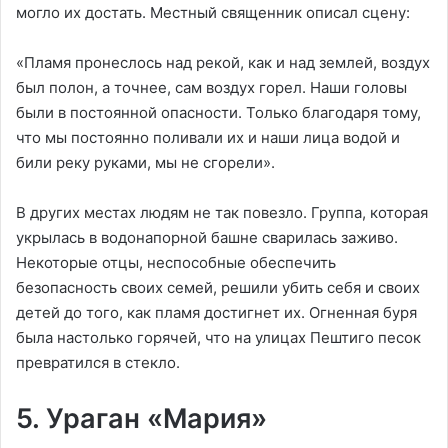
могло их достать. Местный священник описал сцену:
«Пламя пронеслось над рекой, как и над землей, воздух
был полон, а точнее, сам воздух горел. Наши головы
были в постоянной опасности. Только благодаря тому,
что мы постоянно поливали их и наши лица водой и
били реку руками, мы не сгорели».
В других местах людям не так повезло. Группа, которая
укрылась в водонапорной башне сварилась заживо.
Некоторые отцы, неспособные обеспечить
безопасность своих семей, решили убить себя и своих
детей до того, как пламя достигнет их. Огненная буря
была настолько горячей, что на улицах Пештиго песок
превратился в стекло.
5. Ураган «Мария»