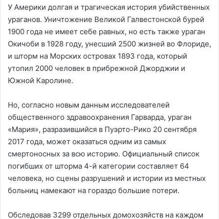
У Америки долгая и трагическая история убийственных
ураганов. Уничтожение Великой Галвестонской бурей
1900 года не имеет себе равных, но есть также ураган
Окичоби в 1928 году, унесший 2500 жизней во Флориде,
и шторм на Морских островах 1893 года, который
утопил 2000 человек в прибрежной Джорджии и
Южной Каролине.
Но, согласно новым данным исследователей
общественного здравоохранения Гарварда, ураган
«Мария», разразившийся в Пуэрто-Рико 20 сентября
2017 года, может оказаться одним из самых
смертоносных за всю историю. Официальный список
погибших от шторма 4-й категории составляет 64
человека, но сцены разрушений и истории из местных
больниц намекают на гораздо большие потери.
Обследовав 3299 отдельных домохозяйств на каждом