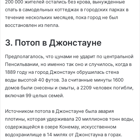
200 000 жителей остались без крова, вынужденные
спать в самодельных коттеджах в городских парках в
течение нескольких месяцев, пока город не был
восстановлен из пепла.
3. Потоп в Джонстауне
Предполагалось, что цунами не ударит по центральной
Пенсильвании, но именно так оно и случилось, когда в
1889 году на город Джонстаун обрушилась стена
воды высотой 40 футов. За считанные минуты 1600
домов были снесены и смыты, а 2209 человек погибли,
включая 99 целых семей.
Источником потопа в Джонстауне была авария
плотины, которая удерживала 20 миллионов тонн воды,
содержащейся в озере Конемау, искусственном
водохранилище в 14 милях от Джонстауна в горах.