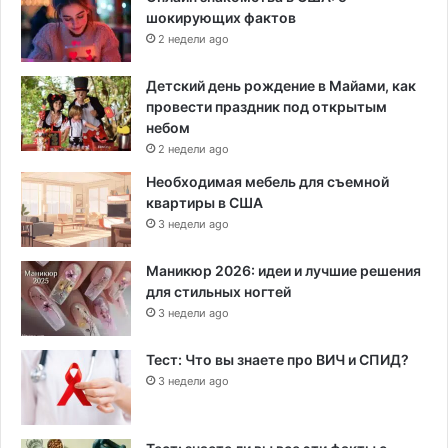
шокирующих фактов
2 недели ago
Детский день рождение в Майами, как
провести праздник под открытым
небом
2 недели ago
Необходимая мебель для съемной
квартиры в США
3 недели ago
Маникюр 2026: идеи и лучшие решения
для стильных ногтей
3 недели ago
Тест: Что вы знаете про ВИЧ и СПИД?
3 недели ago