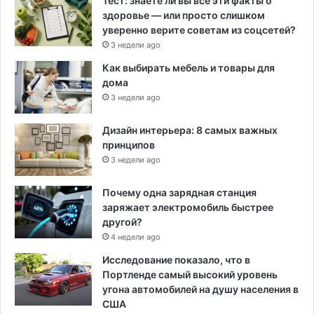
Тест: знаете ли вы все эти факты о
здоровье — или просто слишком
уверенно верите советам из соцсетей?
3 недели ago
Как выбирать мебель и товары для
дома
3 недели ago
Дизайн интерьера: 8 самых важных
принципов
3 недели ago
Почему одна зарядная станция
заряжает электромобиль быстрее
другой?
4 недели ago
Исследование показало, что в
Портленде самый высокий уровень
угона автомобилей на душу населения в
США