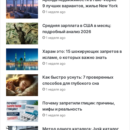
9 лучших вариантов, жилье New York
1 неделя ago
Средняя зарплата в США в месяц:
подробный анализ 2026
1 неделя ago
Харам это: 15 шокирующих запретов в
исламе, о которых важно знать
1 неделя ago
Как быстро уснуть: 7 проверенных
способов для глубокого сна
1 неделя ago
Почему запретили глицин: причины,
мифы и реальность
1 неделя ago
Метод одного каталога: Jysk каталог