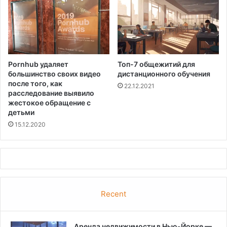
Pornhub удаляет
Топ-7 общежитий для
большинство своих видео
дистанционного обучения
после того, как
22.12.2021
расследование выявило
жестокое обращение с
детьми
15.12.2020
Recent
Аренда недвижимости в Нью-Йорке —