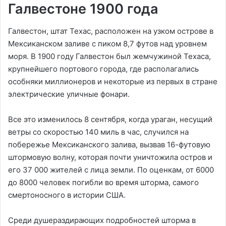
Галвестоне 1900 года
Галвестон, штат Техас, расположен на узком острове в
Мексиканском заливе с пиком 8,7 футов над уровнем
моря. В 1900 году Галвестон был жемчужиной Техаса,
крупнейшего портового города, где располагались
особняки миллионеров и некоторые из первых в стране
электрические уличные фонари.
Все это изменилось 8 сентября, когда ураган, несущий
ветры со скоростью 140 миль в час, случился на
побережье Мексиканского залива, вызвав 16-футовую
штормовую волну, которая почти уничтожила остров и
его 37 000 жителей с лица земли. По оценкам, от 6000
до 8000 человек погибли во время шторма, самого
смертоносного в истории США.
Среди душераздирающих подробностей шторма в