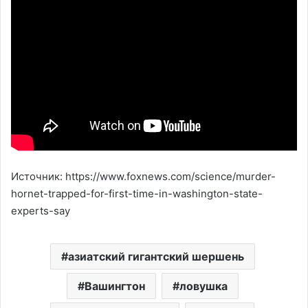
Источник: https://www.foxnews.com/science/murder-
hornet-trapped-for-first-time-in-washington-state-
experts-say
азиатский гигантский шершень
Вашингтон
ловушка