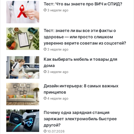
Тест: Что вы знаете про ВИЧ и СПИД?
3 недели ago
Тест: знаете ли вы все эти факты о
здоровье — или просто слишком
уверенно верите советам из соцсетей?
3 недели ago
Как выбирать мебель и товары для
дома
3 недели ago
Дизайн интерьера: 8 самых важных
принципов
4 недели ago
Почему одна зарядная станция
заряжает электромобиль быстрее
другой?
10.07.2026