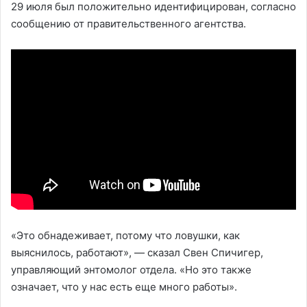
29 июля был положительно идентифицирован, согласно
сообщению от правительственного агентства.
«Это обнадеживает, потому что ловушки, как
выяснилось, работают», — сказал Свен Спичигер,
управляющий энтомолог отдела. «Но это также
означает, что у нас есть еще много работы».