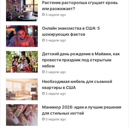
Растение расторопша сгущает кровь
или разжижает?
3 недели ago
Онлайн знакомства в США: 5
шокирующих фактов
3 недели ago
Детский день рождение в Майами, как
провести праздник под открытым
небом
3 недели ago
Необходимая мебель для съемной
квартиры в США
3 недели ago
Маникюр 2026: идеи и лучшие решения
для стильных ногтей
3 недели ago