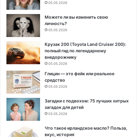
05.05.2026
Можете ли вы изменить свою
личность?
05.05.2026
Крузак 200 (Toyota Land Cruiser 200):
полный гид по легендарному
внедорожнику
05.05.2026
Глицин — это фейк или реальное
средство
05.05.2026
Загадки с подвохом: 75 лучших хитрых
загадок для детей
03.05.2026
Что такое ирландское масло? Польза,
вкус, история