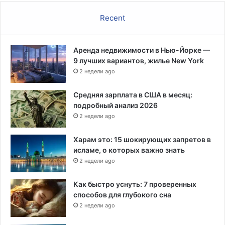
и
Recent
р
у
с
Аренда недвижимости в Нью-Йорке —
9 лучших вариантов, жилье New York
2 недели ago
Средняя зарплата в США в месяц:
подробный анализ 2026
2 недели ago
Харам это: 15 шокирующих запретов в
исламе, о которых важно знать
2 недели ago
Как быстро уснуть: 7 проверенных
способов для глубокого сна
2 недели ago