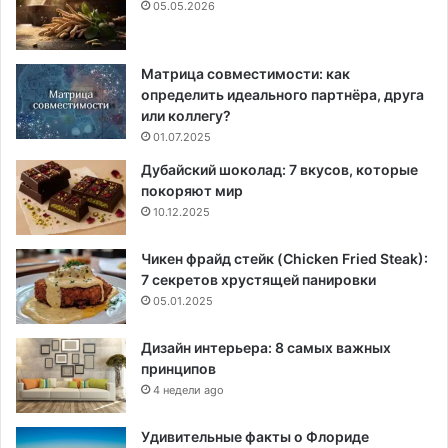
05.05.2026
Матрица совместимости: как
определить идеального партнёра, друга
или коллегу?
01.07.2025
Дубайский шоколад: 7 вкусов, которые
покоряют мир
10.12.2025
Чикен фрайд стейк (Chicken Fried Steak):
7 секретов хрустящей панировки
05.01.2025
Дизайн интерьера: 8 самых важных
принципов
4 недели ago
Удивительные факты о Флориде