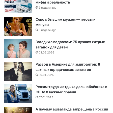
мифы и реальность
2 недели ago
Секс с бывшим мужем — плюсы и
минусы
3 недели ago
Загадки с подвохом: 75 лучших хитрых
загадок для детей
03.05.2026
Развод в Америке для эмигрантов: 8
важных юридических аспектов
09.01.2025
Режим труда и отдыха дальнобойщика в
США: 8 важных правил
07.01.2025
А почему ашваганда запрещена в России