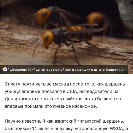
"Шершень-убийца" впервые пойман в ловушку в штате Вашингтон
Спустя почти четыре месяца после того, как шершень-
убийца впервые появился в США, исследователи из
Департамента сельского хозяйства штата Вашингтон
впервые поймали это гневное насекомое.
Научно известный как азиатский гигантский шершень,
был пойман 14 июля в ловушку, установленную WSDA, и