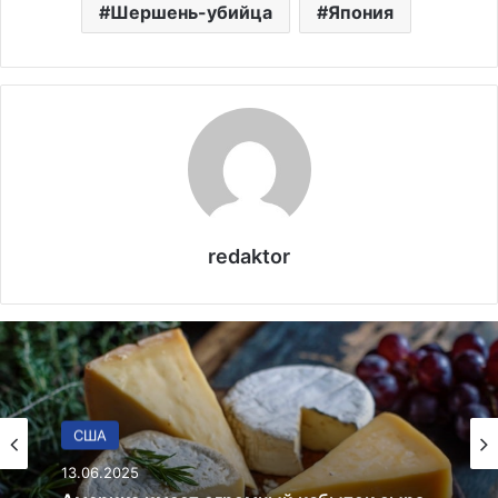
Шершень-убийца
Япония
redaktor
США
13.06.2025