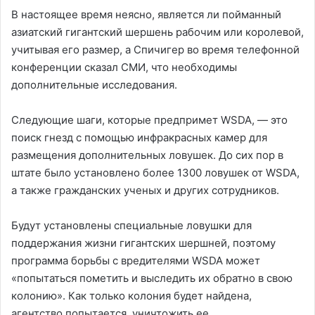
В настоящее время неясно, является ли пойманный
азиатский гигантский шершень рабочим или королевой,
учитывая его размер, а Спичигер во время телефонной
конференции сказал СМИ, что необходимы
дополнительные исследования.
Следующие шаги, которые предпримет WSDA, — это
поиск гнезд с помощью инфракрасных камер для
размещения дополнительных ловушек. До сих пор в
штате было установлено более 1300 ловушек от WSDA,
а также гражданских ученых и других сотрудников.
Будут установлены специальные ловушки для
поддержания жизни гигантских шершней, поэтому
программа борьбы с вредителями WSDA может
«попытаться пометить и выследить их обратно в свою
колонию». Как только колония будет найдена,
агентство попытается уничтожить ее.