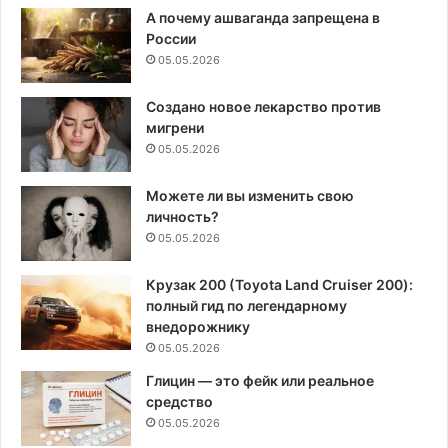
А почему ашваганда запрещена в
России
05.05.2026
Создано новое лекарство против
мигрени
05.05.2026
Можете ли вы изменить свою
личность?
05.05.2026
Крузак 200 (Toyota Land Cruiser 200):
полный гид по легендарному
внедорожнику
05.05.2026
Глицин — это фейк или реальное
средство
05.05.2026