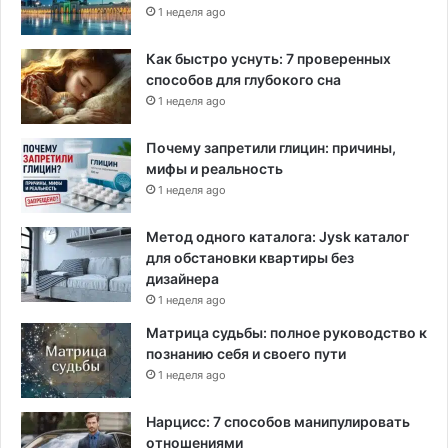
1 неделя ago
Как быстро уснуть: 7 проверенных
способов для глубокого сна
1 неделя ago
Почему запретили глицин: причины,
мифы и реальность
1 неделя ago
Метод одного каталога: Jysk каталог
для обстановки квартиры без
дизайнера
1 неделя ago
Матрица судьбы: полное руководство к
познанию себя и своего пути
1 неделя ago
Нарцисс: 7 способов манипулировать
отношениями