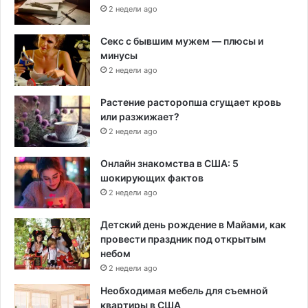
2 недели ago
Секс с бывшим мужем — плюсы и
минусы
2 недели ago
Растение расторопша сгущает кровь
или разжижает?
2 недели ago
Онлайн знакомства в США: 5
шокирующих фактов
2 недели ago
Детский день рождение в Майами, как
провести праздник под открытым
небом
2 недели ago
Необходимая мебель для съемной
квартиры в США