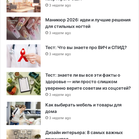
3 недели ago
Маникюр 2026: идеи и лучшие решения
для стильных ногтей
3 недели ago
Тест: Что вы знаете про ВИЧ и СПИД?
3 недели ago
Тест: знаете ли вы все эти факты о
здоровье — или просто слишком
уверенно верите советам из соцсетей?
3 недели ago
Как выбирать мебель и товары для
дома
3 недели ago
Дизайн интерьера: 8 самых важных
принципов