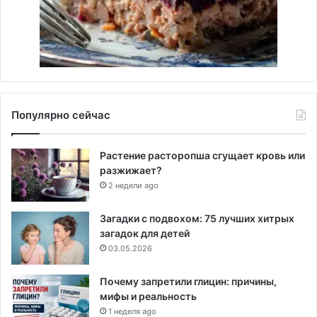
Популярно сейчас
Растение расторопша сгущает кровь или
разжижает?
2 недели ago
Загадки с подвохом: 75 лучших хитрых
загадок для детей
03.05.2026
Почему запретили глицин: причины,
мифы и реальность
1 неделя ago