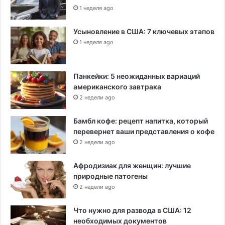
1 неделя ago
Усыновление в США: 7 ключевых этапов
1 неделя ago
Панкейки: 5 неожиданных вариаций
американского завтрака
2 недели ago
Бамбл кофе: рецепт напитка, который
перевернет ваши представления о кофе
2 недели ago
Афродизиак для женщин: лучшие
природные патогены
2 недели ago
Что нужно для развода в США: 12
необходимых документов