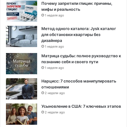
Почему запретили глицин: причины,
мифы и реальность
1 неделя ago
Метод одного каталога: Jysk каталог
для обстановки квартиры без
дизайнера
1 неделя ago
Матрица судьбы: полное руководство к
познанию себя и своего пути
1 неделя ago
Нарцисс: 7 способов манипулировать
отношениями
2 недели ago
Усыновление в США: 7 ключевых этапов
2 недели ago