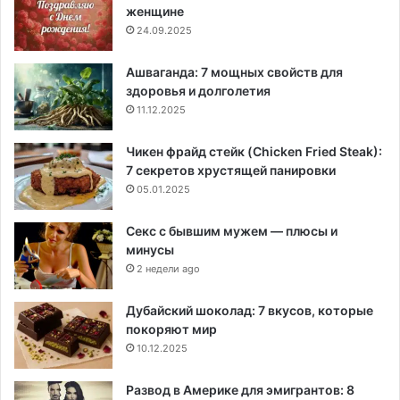
женщине
24.09.2025
Ашваганда: 7 мощных свойств для
здоровья и долголетия
11.12.2025
Чикен фрайд стейк (Chicken Fried Steak):
7 секретов хрустящей панировки
05.01.2025
Секс с бывшим мужем — плюсы и
минусы
2 недели ago
Дубайский шоколад: 7 вкусов, которые
покоряют мир
10.12.2025
Развод в Америке для эмигрантов: 8