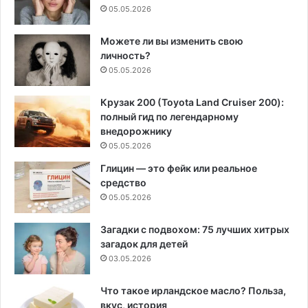
05.05.2026
Можете ли вы изменить свою
личность?
05.05.2026
Крузак 200 (Toyota Land Cruiser 200):
полный гид по легендарному
внедорожнику
05.05.2026
Глицин — это фейк или реальное
средство
05.05.2026
Загадки с подвохом: 75 лучших хитрых
загадок для детей
03.05.2026
Что такое ирландское масло? Польза,
вкус, история