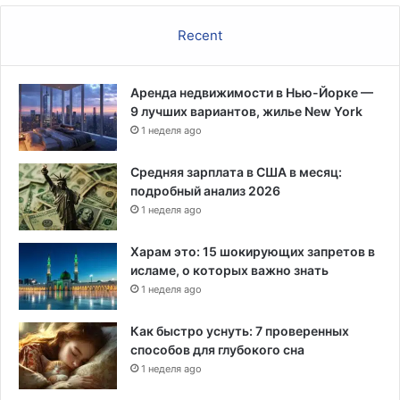
Recent
Аренда недвижимости в Нью-Йорке —
9 лучших вариантов, жилье New York
1 неделя ago
Средняя зарплата в США в месяц:
подробный анализ 2026
1 неделя ago
Харам это: 15 шокирующих запретов в
исламе, о которых важно знать
1 неделя ago
Как быстро уснуть: 7 проверенных
способов для глубокого сна
1 неделя ago