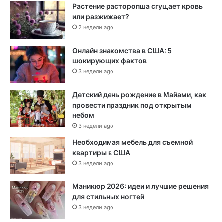
Растение расторопша сгущает кровь
или разжижает?
2 недели ago
Онлайн знакомства в США: 5
шокирующих фактов
3 недели ago
Детский день рождение в Майами, как
провести праздник под открытым
небом
3 недели ago
Необходимая мебель для съемной
квартиры в США
3 недели ago
Маникюр 2026: идеи и лучшие решения
для стильных ногтей
3 недели ago