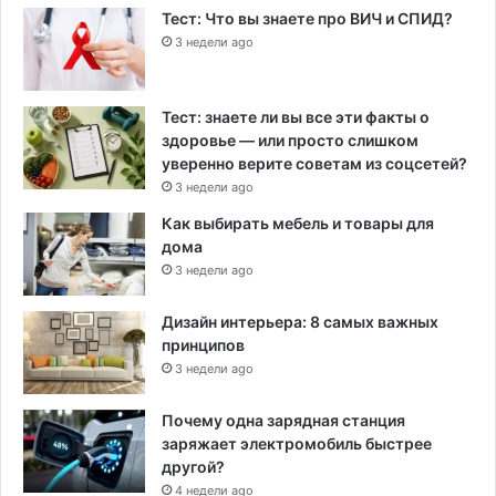
Тест: Что вы знаете про ВИЧ и СПИД?
3 недели ago
Тест: знаете ли вы все эти факты о
здоровье — или просто слишком
уверенно верите советам из соцсетей?
3 недели ago
Как выбирать мебель и товары для
дома
3 недели ago
Дизайн интерьера: 8 самых важных
принципов
3 недели ago
Почему одна зарядная станция
заряжает электромобиль быстрее
другой?
4 недели ago