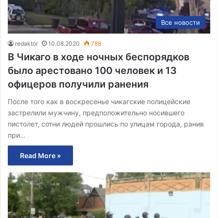
Все новости
redaktor
10.08.2020
788
В Чикаго в ходе ночных беспорядков
было арестовано 100 человек и 13
офицеров получили ранения
После того как в воскресенье чикагские полицейские
застрелили мужчину, предположительно носившего
пистолет, сотни людей прошлись по улицам города, ранив
при…
Read More »