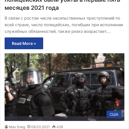
месяцев 2021 года
В связи с ростом числа насильственных преступлений по
всей стране, число полицейских, погибших при исполнении
служебных обязанностей, также резко возрастает.…
Read More »
США
Max Sneg
08.03.2021
436