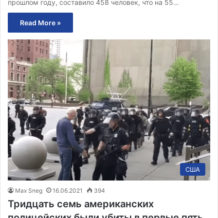
прошлом году, составило 458 человек, что на 55…
Read More »
США
Max Sneg
16.06.2021
394
Тридцать семь американских
полицейских были убиты в первые пять