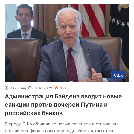
США
Max Sneg
06.04.2022
700
Администрация Байдена вводит новые
санкции против дочерей Путина и
российских банков
В среду США объявили о новых санкциях в отношении
российских финансовых учреждений и частных лиц,