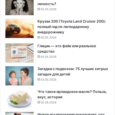
личность?
05.05.2026
Крузак 200 (Toyota Land Cruiser 200):
полный гид по легендарному
внедорожнику
05.05.2026
Глицин — это фейк или реальное
средство
05.05.2026
Загадки с подвохом: 75 лучших хитрых
загадок для детей
03.05.2026
Что такое ирландское масло? Польза,
вкус, история
02.05.2026
Новое исследование показывает, что