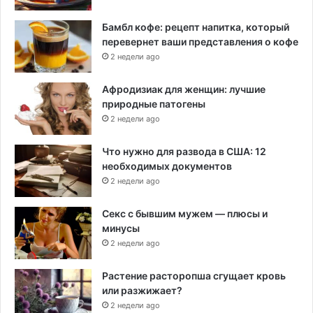
Бамбл кофе: рецепт напитка, который
перевернет ваши представления о кофе
2 недели ago
Афродизиак для женщин: лучшие
природные патогены
2 недели ago
Что нужно для развода в США: 12
необходимых документов
2 недели ago
Секс с бывшим мужем — плюсы и
минусы
2 недели ago
Растение расторопша сгущает кровь
или разжижает?
2 недели ago