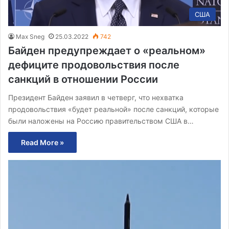
США
Max Sneg
25.03.2022
742
Байден предупреждает о «реальном»
дефиците продовольствия после
санкций в отношении России
Президент Байден заявил в четверг, что нехватка
продовольствия «будет реальной» после санкций, которые
были наложены на Россию правительством США в…
Read More »