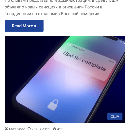
По словам представителя администрации, в среду США
объявят о новых санкциях в отношении России в
координации со странами «Большой семерки»…
Read More »
США
Max Sneg
26.03.2022
451