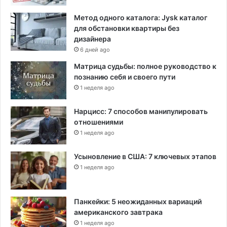
Метод одного каталога: Jysk каталог
для обстановки квартиры без
дизайнера
6 дней ago
Матрица судьбы: полное руководство к
познанию себя и своего пути
1 неделя ago
Нарцисс: 7 способов манипулировать
отношениями
1 неделя ago
Усыновление в США: 7 ключевых этапов
1 неделя ago
Панкейки: 5 неожиданных вариаций
американского завтрака
1 неделя ago