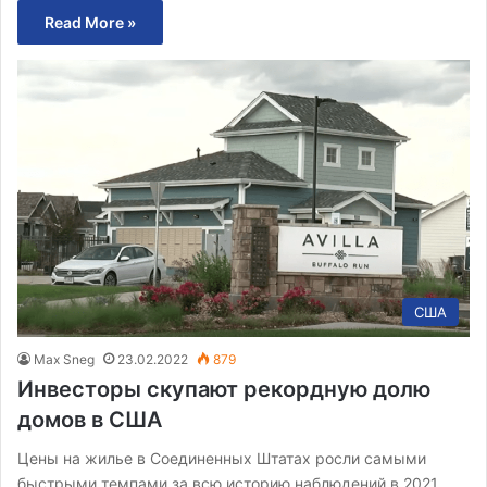
Read More »
США
Max Sneg
23.02.2022
879
Инвесторы скупают рекордную долю
домов в США
Цены на жилье в Соединенных Штатах росли самыми
быстрыми темпами за всю историю наблюдений в 2021