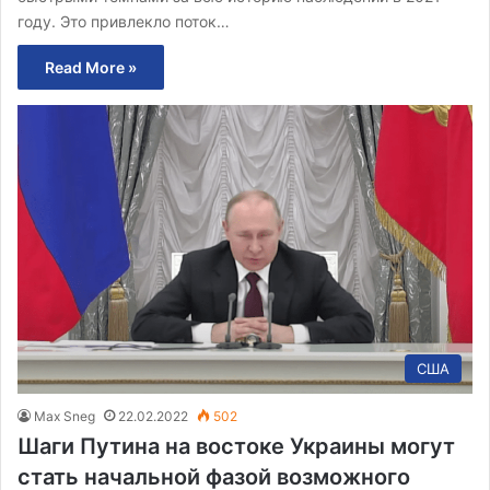
году. Это привлекло поток…
Read More »
США
Max Sneg
22.02.2022
502
Шаги Путина на востоке Украины могут
стать начальной фазой возможного