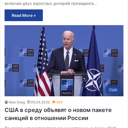
включая двух взрослых дочерей президента…
Read More »
США
Max Sneg
05.04.2022
649
США в среду объявят о новом пакете
санкций в отношении России