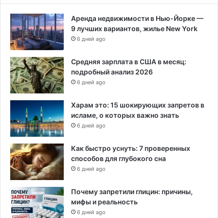
Аренда недвижимости в Нью-Йорке —
9 лучших вариантов, жилье New York
6 дней ago
Средняя зарплата в США в месяц:
подробный анализ 2026
6 дней ago
Харам это: 15 шокирующих запретов в
исламе, о которых важно знать
6 дней ago
Как быстро уснуть: 7 проверенных
способов для глубокого сна
6 дней ago
Почему запретили глицин: причины,
мифы и реальность
6 дней ago