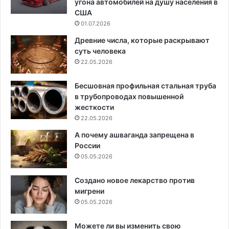
угона автомобилей на душу населения в
США
01.07.2026
Древние числа, которые раскрывают
суть человека
22.05.2026
Бесшовная профильная стальная труба
в трубопроводах повышенной
жесткости
22.05.2026
А почему ашваганда запрещена в
России
05.05.2026
Создано новое лекарство против
мигрени
05.05.2026
Можете ли вы изменить свою