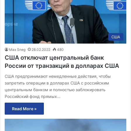
США
Max Sneg
28.02.2022
480
США отключат центральный банк
России от транзакций в долларах США
США предпринимают немедленные действия, чтобы
запретить операции в долларах США с российским
центральным банком и полностью заблокировать
Российский фонд прямых…
Read More »