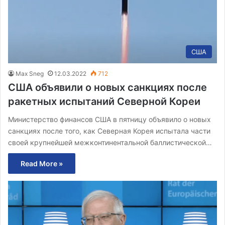
США
Max Sneg
12.03.2022
712
США объявили о новых санкциях после
ракетных испытаний Северной Кореи
Министерство финансов США в пятницу объявило о новых
санкциях после того, как Северная Корея испытала части
своей крупнейшей межконтинентальной баллистической…
Read More »