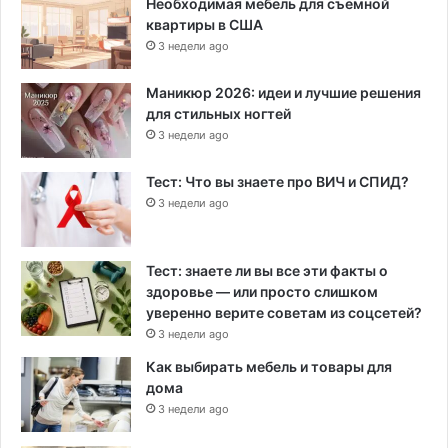
Необходимая мебель для съемной
квартиры в США
3 недели ago
Маникюр 2026: идеи и лучшие решения
для стильных ногтей
3 недели ago
Тест: Что вы знаете про ВИЧ и СПИД?
3 недели ago
Тест: знаете ли вы все эти факты о
здоровье — или просто слишком
уверенно верите советам из соцсетей?
3 недели ago
Как выбирать мебель и товары для
дома
3 недели ago