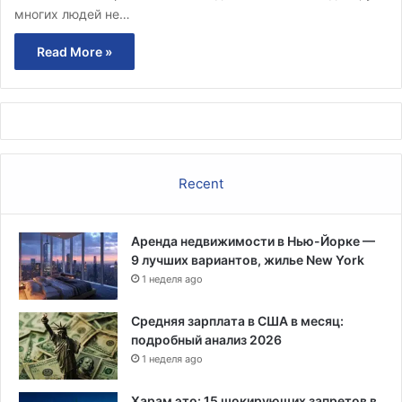
многих людей не…
Read More »
Recent
Аренда недвижимости в Нью-Йорке —
9 лучших вариантов, жилье New York
1 неделя ago
Средняя зарплата в США в месяц:
подробный анализ 2026
1 неделя ago
Харам это: 15 шокирующих запретов в