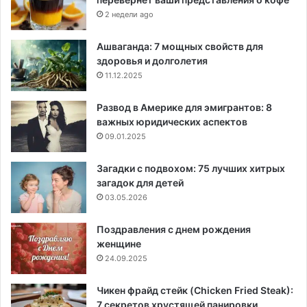
2 недели ago
Ашваганда: 7 мощных свойств для
здоровья и долголетия
11.12.2025
Развод в Америке для эмигрантов: 8
важных юридических аспектов
09.01.2025
Загадки с подвохом: 75 лучших хитрых
загадок для детей
03.05.2026
Поздравления с днем рождения
женщине
24.09.2025
Чикен фрайд стейк (Chicken Fried Steak):
7 секретов хрустящей панировки