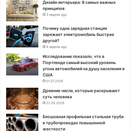
Дизайн интерьера: 8 самых важных
принципов
3 недели ago
Почему одна зарядная станция
заряжает электромобиль быстрее
другой?
4 недели ago
Исследование показало, что в
Портленде самый высокий уровень
угона автомобилей на душу населения в
США
01.07.2026
Древние числа, которые раскрывают
суть человека
22.05.2026
Бесшовная профильная стальная труба
в трубопроводах повышенной
жесткости