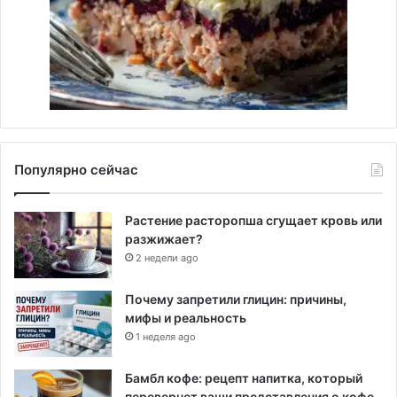
Популярно сейчас
Растение расторопша сгущает кровь или
разжижает?
2 недели ago
Почему запретили глицин: причины,
мифы и реальность
1 неделя ago
Бамбл кофе: рецепт напитка, который
перевернет ваши представления о кофе