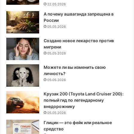
22.05.2026
А почему ашваганда запрещена в
России
05.05.2026
Создано новое лекарство против
мигрени
05.05.2026
Можете ли вы изменить свою
личность?
05.05.2026
Крузак 200 (Toyota Land Cruiser 200):
полный гид по легендарному
внедорожнику
05.05.2026
Глицин — это фейк или реальное
средство