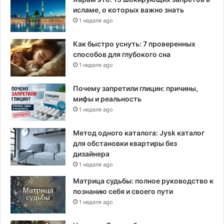
исламе, о которых важно знать
1 неделя ago
Как быстро уснуть: 7 проверенных
способов для глубокого сна
1 неделя ago
Почему запретили глицин: причины,
мифы и реальность
1 неделя ago
Метод одного каталога: Jysk каталог
для обстановки квартиры без
дизайнера
1 неделя ago
Матрица судьбы: полное руководство к
познанию себя и своего пути
1 неделя ago