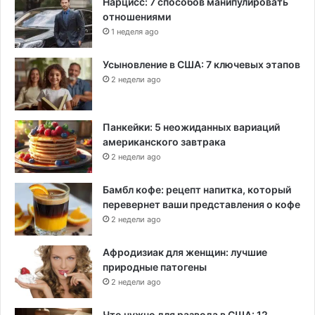
Нарцисс: 7 способов манипулировать
отношениями
1 неделя ago
Усыновление в США: 7 ключевых этапов
2 недели ago
Панкейки: 5 неожиданных вариаций
американского завтрака
2 недели ago
Бамбл кофе: рецепт напитка, который
перевернет ваши представления о кофе
2 недели ago
Афродизиак для женщин: лучшие
природные патогены
2 недели ago
Что нужно для развода в США: 12