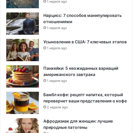
1 неделя ago
Нарцисс: 7 способов манипулировать
отношениями
1 неделя ago
Усыновление в США: 7 ключевых этапов
1 неделя ago
Панкейки: 5 неожиданных вариаций
американского завтрака
1 неделя ago
Бамбл кофе: рецепт напитка, который
перевернет ваши представления о кофе
2 недели ago
Афродизиак для женщин: лучшие
природные патогены