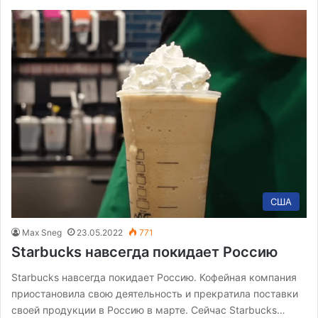
США
Max Sneg
23.05.2022
771
Starbucks навсегда покидает Россию
Starbucks навсегда покидает Россию. Кофейная компания
приостановила свою деятельность и прекратила поставки
своей продукции в Россию в марте. Сейчас Starbucks…