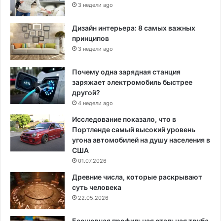
3 недели ago
Дизайн интерьера: 8 самых важных
принципов
3 недели ago
Почему одна зарядная станция
заряжает электромобиль быстрее
другой?
4 недели ago
Исследование показало, что в
Портленде самый высокий уровень
угона автомобилей на душу населения в
США
01.07.2026
Древние числа, которые раскрывают
суть человека
22.05.2026
Бесшовная профильная стальная труба