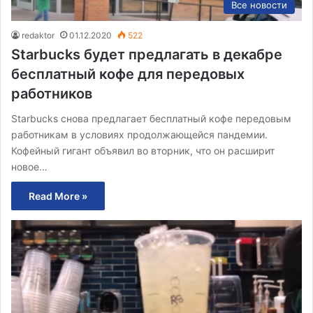
Все новости
redaktor
01.12.2020
522
Starbucks будет предлагать в декабре
бесплатный кофе для передовых
работников
Starbucks снова предлагает бесплатный кофе передовым
работникам в условиях продолжающейся пандемии.
Кофейный гигант объявил во вторник, что он расширит
новое…
Read More »