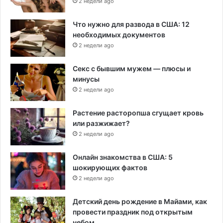
2 недели ago
Что нужно для развода в США: 12
необходимых документов
2 недели ago
Секс с бывшим мужем — плюсы и
минусы
2 недели ago
Растение расторопша сгущает кровь
или разжижает?
2 недели ago
Онлайн знакомства в США: 5
шокирующих фактов
2 недели ago
Детский день рождение в Майами, как
провести праздник под открытым
небом