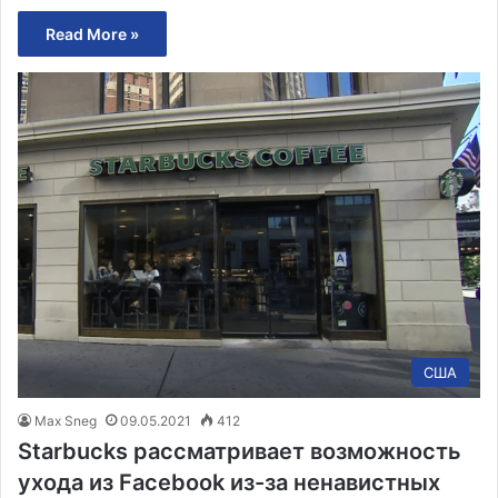
Read More »
США
Max Sneg
09.05.2021
412
Starbucks рассматривает возможность
ухода из Facebook из-за ненавистных