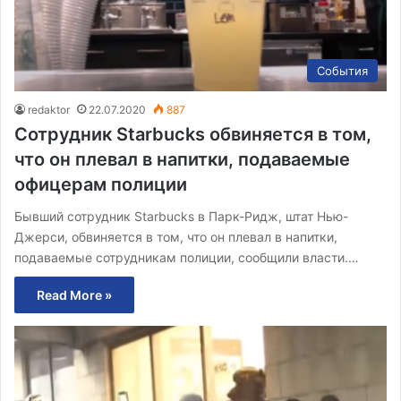
События
redaktor
22.07.2020
887
Сотрудник Starbucks обвиняется в том,
что он плевал в напитки, подаваемые
офицерам полиции
Бывший сотрудник Starbucks в Парк-Ридж, штат Нью-
Джерси, обвиняется в том, что он плевал в напитки,
подаваемые сотрудникам полиции, сообщили власти.…
Read More »