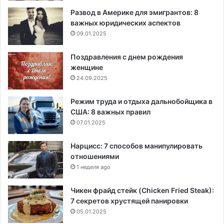
Развод в Америке для эмигрантов: 8
важных юридических аспектов
09.01.2025
Поздравления с днем рождения
женщине
24.09.2025
Режим труда и отдыха дальнобойщика в
США: 8 важных правил
07.01.2025
Нарцисс: 7 способов манипулировать
отношениями
1 неделя ago
Чикен фрайд стейк (Chicken Fried Steak):
7 секретов хрустящей панировки
05.01.2025