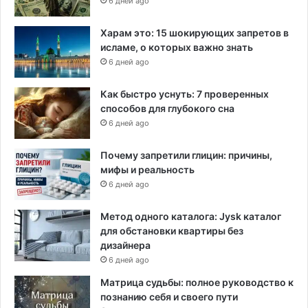
6 дней ago
Харам это: 15 шокирующих запретов в
исламе, о которых важно знать
6 дней ago
Как быстро уснуть: 7 проверенных
способов для глубокого сна
6 дней ago
Почему запретили глицин: причины,
мифы и реальность
6 дней ago
Метод одного каталога: Jysk каталог
для обстановки квартиры без
дизайнера
6 дней ago
Матрица судьбы: полное руководство к
познанию себя и своего пути