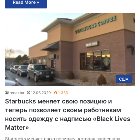
Read More »
США
redaktor
12.06.2020
1 353
Starbucks меняет свою позицию и
теперь позволяет своим работникам
носить одежду с надписью «Black Lives
Matter»
Starbucks меняет свою политику, которая запрещала