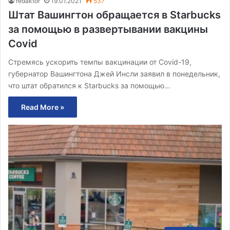
redaktor
19.01.2021
537
Штат Вашингтон обращается в Starbucks
за помощью в развертывании вакцины
Covid
Стремясь ускорить темпы вакцинации от Covid-19,
губернатор Вашингтона Джей Инсли заявил в понедельник,
что штат обратился к Starbucks за помощью…
Read More »