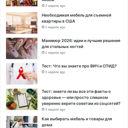
2 недели ago
Необходимая мебель для съемной
квартиры в США
2 недели ago
Маникюр 2026: идеи и лучшие решения
для стильных ногтей
2 недели ago
Тест: Что вы знаете про ВИЧ и СПИД?
3 недели ago
Тест: знаете ли вы все эти факты о
здоровье — или просто слишком
уверенно верите советам из соцсетей?
3 недели ago
Как выбирать мебель и товары для
дома