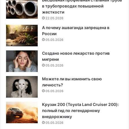
в трубопроводах повышенной
жесткости
22.05.2026
А почему ашваганда запрещена в
России
05.05.2026
Создано новое лекарство против
мигрени
05.05.2026
Можете ли вы изменить свою
личность?
05.05.2026
Крузак 200 (Toyota Land Cruiser 200):
полный гид по легендарному
внедорожнику
05.05.2026