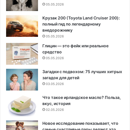
05.05.2026
Крузак 200 (Toyota Land Cruiser 200):
полный гид по легендарному
внедорожнику
05.05.2026
Глицин — это фейк или реальное
средство
05.05.2026
Загадки с подвохом: 75 лучших хитрых
загадок для детей
03.05.2026
Что такое ирландское масло? Польза,
вкус, история
02.05.2026
Новое исследование показывает, что
самые счастливые пары делают это