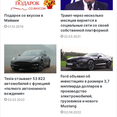
Подарок со вкусом в
Трамп через несколько
Майами
месяцев вернется в
социальные сети со своей
01.10.2019
собственной платформой
22.03.2021
Ford объявил об
Tesla отзывает 53 822
инвестициях в размере 3,7
автомобилей с функцией
миллиарда долларов в
«полного автономного
производство
вождения»
электромобилей,
02.02.2022
грузовиков и нового
Mustang
02.06.2022