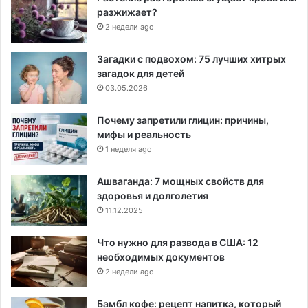
разжижает?
2 недели ago
Загадки с подвохом: 75 лучших хитрых
загадок для детей
03.05.2026
Почему запретили глицин: причины,
мифы и реальность
1 неделя ago
Ашваганда: 7 мощных свойств для
здоровья и долголетия
11.12.2025
Что нужно для развода в США: 12
необходимых документов
2 недели ago
Бамбл кофе: рецепт напитка, который