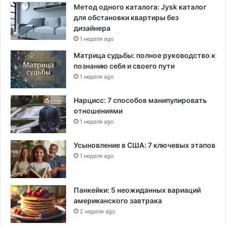
Метод одного каталога: Jysk каталог
для обстановки квартиры без
дизайнера
1 неделя ago
Матрица судьбы: полное руководство к
познанию себя и своего пути
1 неделя ago
Нарцисс: 7 способов манипулировать
отношениями
1 неделя ago
Усыновление в США: 7 ключевых этапов
1 неделя ago
Панкейки: 5 неожиданных вариаций
американского завтрака
2 недели ago