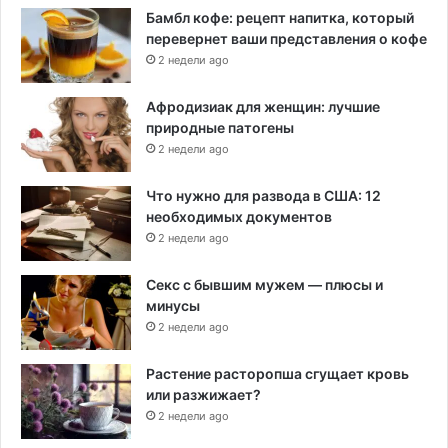
Бамбл кофе: рецепт напитка, который
перевернет ваши представления о кофе
2 недели ago
Афродизиак для женщин: лучшие
природные патогены
2 недели ago
Что нужно для развода в США: 12
необходимых документов
2 недели ago
Секс с бывшим мужем — плюсы и
минусы
2 недели ago
Растение расторопша сгущает кровь
или разжижает?
2 недели ago