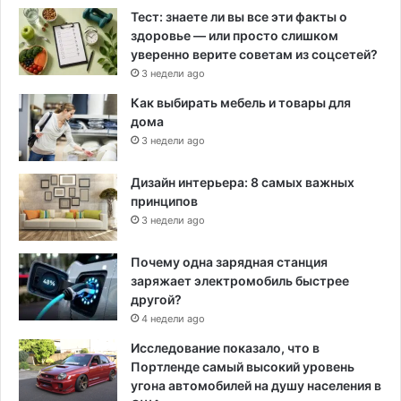
Тест: знаете ли вы все эти факты о
здоровье — или просто слишком
уверенно верите советам из соцсетей?
3 недели ago
Как выбирать мебель и товары для
дома
3 недели ago
Дизайн интерьера: 8 самых важных
принципов
3 недели ago
Почему одна зарядная станция
заряжает электромобиль быстрее
другой?
4 недели ago
Исследование показало, что в
Портленде самый высокий уровень
угона автомобилей на душу населения в