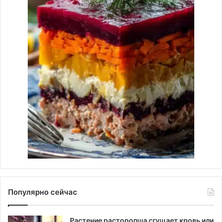
Популярно сейчас
Растение расторопша сгущает кровь или