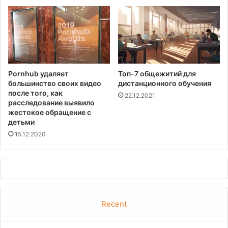
Pornhub удаляет
Топ-7 общежитий для
большинство своих видео
дистанционного обучения
после того, как
22.12.2021
расследование выявило
жестокое обращение с
детьми
15.12.2020
Recent