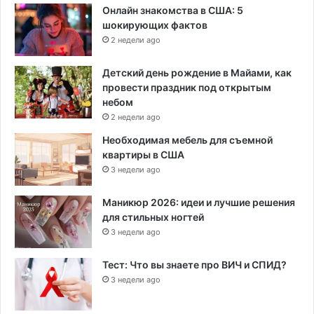
Онлайн знакомства в США: 5
шокирующих фактов
2 недели ago
Детский день рождение в Майами, как
провести праздник под открытым
небом
2 недели ago
Необходимая мебель для съемной
квартиры в США
3 недели ago
Маникюр 2026: идеи и лучшие решения
для стильных ногтей
3 недели ago
Тест: Что вы знаете про ВИЧ и СПИД?
3 недели ago