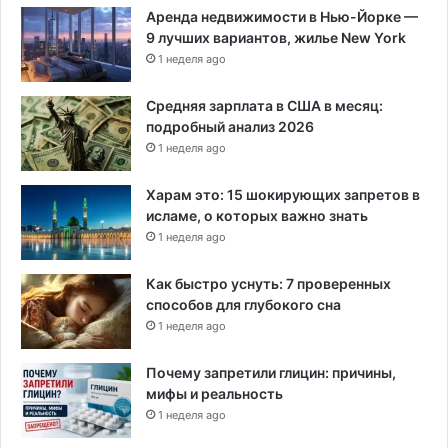
Аренда недвижимости в Нью-Йорке —
9 лучших вариантов, жилье New York
1 неделя ago
Средняя зарплата в США в месяц:
подробный анализ 2026
1 неделя ago
Харам это: 15 шокирующих запретов в
исламе, о которых важно знать
1 неделя ago
Как быстро уснуть: 7 проверенных
способов для глубокого сна
1 неделя ago
Почему запретили глицин: причины,
мифы и реальность
1 неделя ago