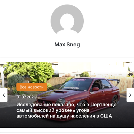
Max Sneg
США
Все новости
13.06.2025
01.07.2026
Америка имеет огромный избыток сыра