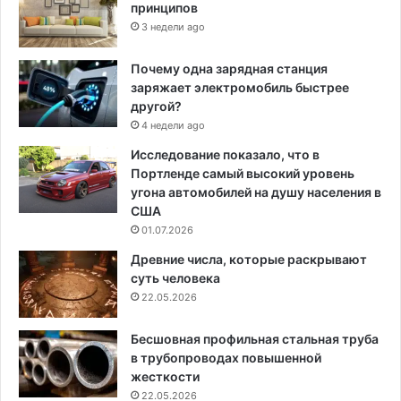
принципов
3 недели ago
Почему одна зарядная станция
заряжает электромобиль быстрее
другой?
4 недели ago
Исследование показало, что в
Портленде самый высокий уровень
угона автомобилей на душу населения в
США
01.07.2026
Древние числа, которые раскрывают
суть человека
22.05.2026
Бесшовная профильная стальная труба
в трубопроводах повышенной
жесткости
22.05.2026