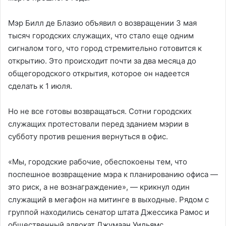
Мэр Билл де Блазио объявил о возвращении 3 мая
тысяч городских служащих, что стало еще одним
сигналом того, что город стремительно готовится к
открытию. Это происходит почти за два месяца до
общегородского открытия, которое он надеется
сделать к 1 июля.
Но не все готовы возвращаться. Сотни городских
служащих протестовали перед зданием мэрии в
субботу против решения вернуться в офис.
«Мы, городские рабочие, обеспокоены тем, что
поспешное возвращение мэра к планированию офиса —
это риск, а не вознаграждение», — крикнул один
служащий в мегафон на митинге в выходные. Рядом с
группой находились сенатор штата Джессика Рамос и
общественный адвокат Джумаан Уильямс.