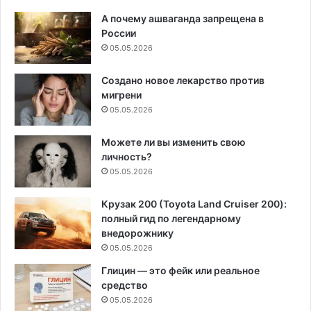
А почему ашваганда запрещена в
России
05.05.2026
Создано новое лекарство против
мигрени
05.05.2026
Можете ли вы изменить свою
личность?
05.05.2026
Крузак 200 (Toyota Land Cruiser 200):
полный гид по легендарному
внедорожнику
05.05.2026
Глицин — это фейк или реальное
средство
05.05.2026