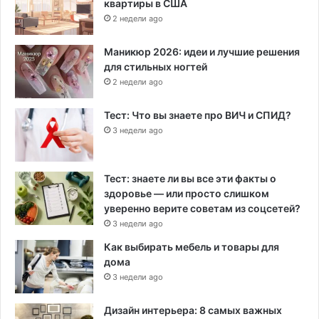
квартиры в США
2 недели ago
Маникюр 2026: идеи и лучшие решения
для стильных ногтей
2 недели ago
Тест: Что вы знаете про ВИЧ и СПИД?
3 недели ago
Тест: знаете ли вы все эти факты о
здоровье — или просто слишком
уверенно верите советам из соцсетей?
3 недели ago
Как выбирать мебель и товары для
дома
3 недели ago
Дизайн интерьера: 8 самых важных