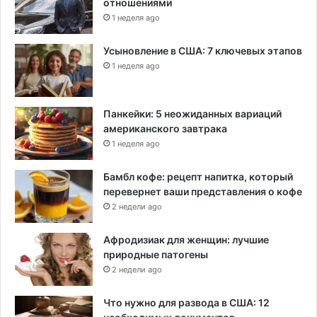
отношениями
1 неделя ago
Усыновление в США: 7 ключевых этапов
1 неделя ago
Панкейки: 5 неожиданных вариаций
американского завтрака
1 неделя ago
Бамбл кофе: рецепт напитка, который
перевернет ваши представления о кофе
2 недели ago
Афродизиак для женщин: лучшие
природные патогены
2 недели ago
Что нужно для развода в США: 12