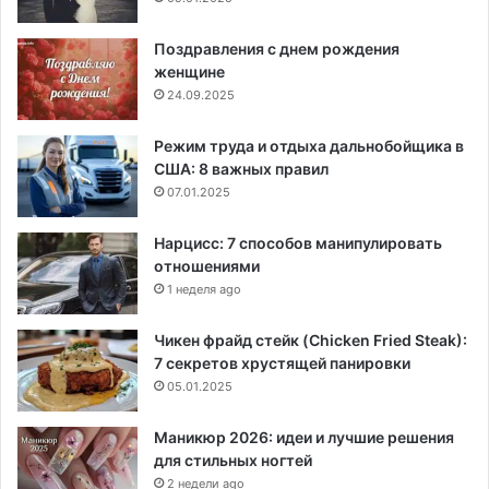
Поздравления с днем рождения
женщине
24.09.2025
Режим труда и отдыха дальнобойщика в
США: 8 важных правил
07.01.2025
Нарцисс: 7 способов манипулировать
отношениями
1 неделя ago
Чикен фрайд стейк (Chicken Fried Steak):
7 секретов хрустящей панировки
05.01.2025
Маникюр 2026: идеи и лучшие решения
для стильных ногтей
2 недели ago