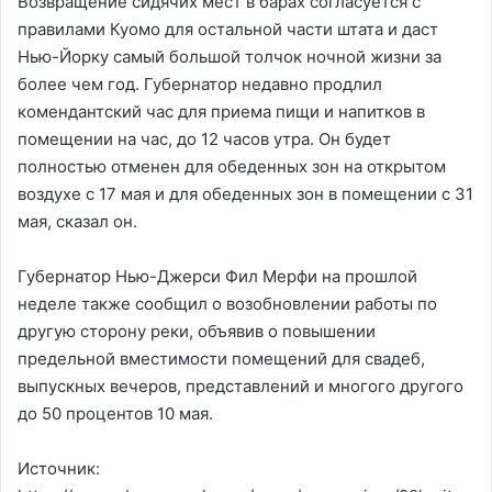
Возвращение сидячих мест в барах согласуется с
правилами Куомо для остальной части штата и даст
Нью-Йорку самый большой толчок ночной жизни за
более чем год. Губернатор недавно продлил
комендантский час для приема пищи и напитков в
помещении на час, до 12 часов утра. Он будет
полностью отменен для обеденных зон на открытом
воздухе с 17 мая и для обеденных зон в помещении с 31
мая, сказал он.
Губернатор Нью-Джерси Фил Мерфи на прошлой
неделе также сообщил о возобновлении работы по
другую сторону реки, объявив о повышении
предельной вместимости помещений для свадеб,
выпускных вечеров, представлений и многого другого
до 50 процентов 10 мая.
Источник: