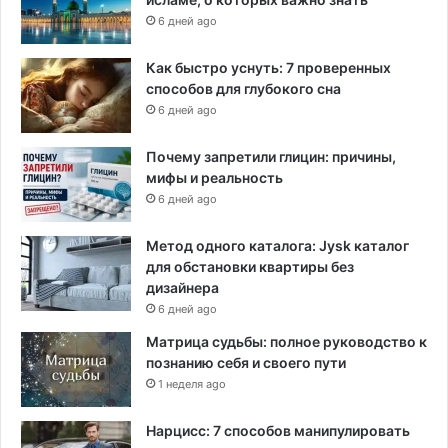
6 дней ago
Как быстро уснуть: 7 проверенных
способов для глубокого сна
6 дней ago
Почему запретили глицин: причины,
мифы и реальность
6 дней ago
Метод одного каталога: Jysk каталог
для обстановки квартиры без
дизайнера
6 дней ago
Матрица судьбы: полное руководство к
познанию себя и своего пути
1 неделя ago
Нарцисс: 7 способов манипулировать