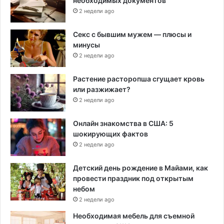
необходимых документов
2 недели ago
Секс с бывшим мужем — плюсы и
минусы
2 недели ago
Растение расторопша сгущает кровь
или разжижает?
2 недели ago
Онлайн знакомства в США: 5
шокирующих фактов
2 недели ago
Детский день рождение в Майами, как
провести праздник под открытым
небом
2 недели ago
Необходимая мебель для съемной