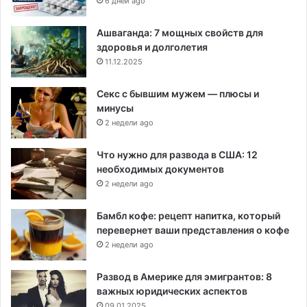
6 дней ago
Ашваганда: 7 мощных свойств для
здоровья и долголетия
11.12.2025
Секс с бывшим мужем — плюсы и
минусы
2 недели ago
Что нужно для развода в США: 12
необходимых документов
2 недели ago
Бамбл кофе: рецепт напитка, который
перевернет ваши представления о кофе
2 недели ago
Развод в Америке для эмигрантов: 8
важных юридических аспектов
09.01.2025