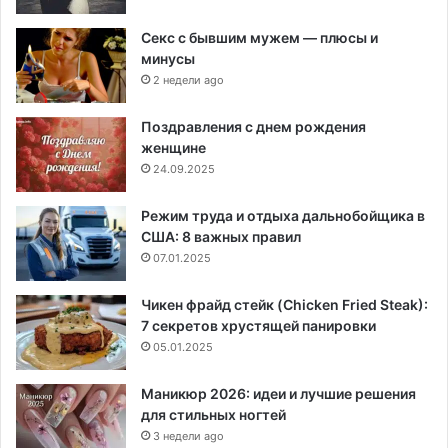
Секс с бывшим мужем — плюсы и
минусы
2 недели ago
Поздравления с днем рождения
женщине
24.09.2025
Режим труда и отдыха дальнобойщика в
США: 8 важных правил
07.01.2025
Чикен фрайд стейк (Chicken Fried Steak):
7 секретов хрустящей панировки
05.01.2025
Маникюр 2026: идеи и лучшие решения
для стильных ногтей
3 недели ago