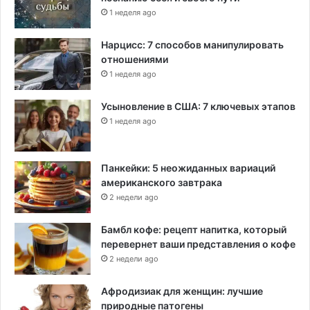
1 неделя ago
Нарцисс: 7 способов манипулировать
отношениями
1 неделя ago
Усыновление в США: 7 ключевых этапов
1 неделя ago
Панкейки: 5 неожиданных вариаций
американского завтрака
2 недели ago
Бамбл кофе: рецепт напитка, который
перевернет ваши представления о кофе
2 недели ago
Афродизиак для женщин: лучшие
природные патогены