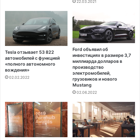
22.03.2021
Ford объявил об
Tesla отзывает 53 822
инвестициях в размере 3,7
автомобилей с функцией
миллиарда долларов в
«полного автономного
производство
вождения»
электромобилей,
02.02.2022
грузовиков и нового
Mustang
02.06.2022