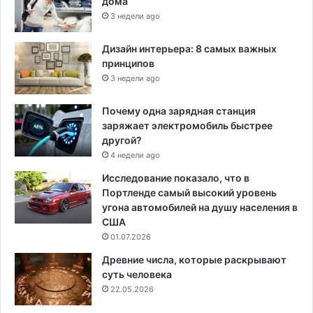
дома
3 недели ago
Дизайн интерьера: 8 самых важных
принципов
3 недели ago
Почему одна зарядная станция
заряжает электромобиль быстрее
другой?
4 недели ago
Исследование показало, что в
Портленде самый высокий уровень
угона автомобилей на душу населения в
США
01.07.2026
Древние числа, которые раскрывают
суть человека
22.05.2026