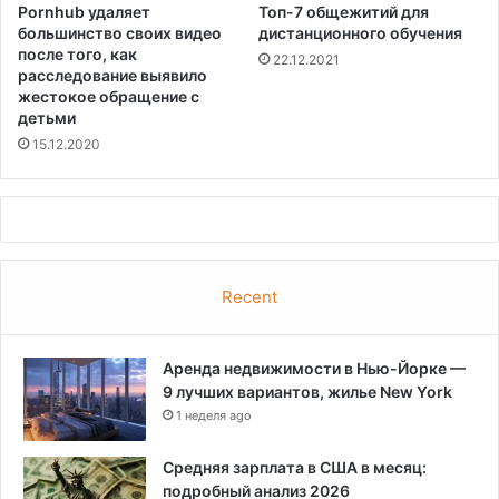
Pornhub удаляет
Топ-7 общежитий для
большинство своих видео
дистанционного обучения
после того, как
22.12.2021
расследование выявило
жестокое обращение с
детьми
15.12.2020
Recent
Аренда недвижимости в Нью-Йорке —
9 лучших вариантов, жилье New York
1 неделя ago
Средняя зарплата в США в месяц:
подробный анализ 2026