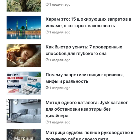
1 неделя ago
Харам это: 15 шокирующих запретов в
исламе, о которых важно знать
1 неделя ago
Как быстро уснуть: 7 проверенных
способов для глубокого сна
1 неделя ago
Почему запретили глицин: причины,
мифы и реальность
1 неделя ago
Метод одного каталога: Jysk каталог
для обстановки квартиры без
дизайнера
1 неделя ago
Матрица судьбы: полное руководство к
познанию себя и своего пути