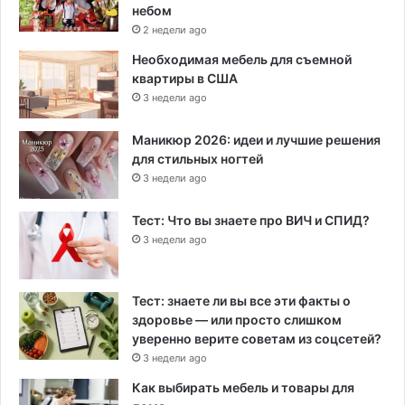
небом
2 недели ago
Необходимая мебель для съемной
квартиры в США
3 недели ago
Маникюр 2026: идеи и лучшие решения
для стильных ногтей
3 недели ago
Тест: Что вы знаете про ВИЧ и СПИД?
3 недели ago
Тест: знаете ли вы все эти факты о
здоровье — или просто слишком
уверенно верите советам из соцсетей?
3 недели ago
Как выбирать мебель и товары для