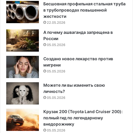
Бесшовная профильная стальная труба
в трубопроводах повышенной
жесткости
22.05.2026
А почему ашваганда запрещена в
России
05.05.2026
Создано новое лекарство против
мигрени
05.05.2026
Можете ли вы изменить свою
личность?
05.05.2026
Крузак 200 (Toyota Land Cruiser 200):
полный гид по легендарному
внедорожнику
05.05.2026