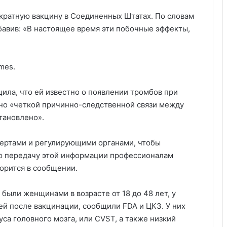
кратную вакцину в Соединенных Штатах. По словам
обавив: «В настоящее время эти побочные эффекты,
mes.
ила, что ей известно о появлении тромбов при
 но «четкой причинно-следственной связи между
тановлено».
пертами и регулирующими органами, чтобы
ю передачу этой информации профессионалам
орится в сообщении.
 были женщинами в возрасте от 18 до 48 лет, у
ей после вакцинации, сообщили FDA и ЦКЗ. У них
са головного мозга, или CVST, а также низкий