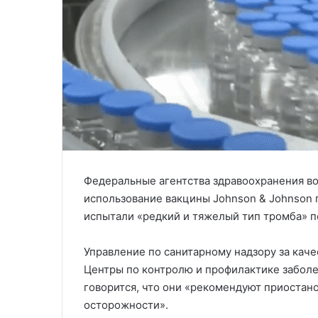
Федеральные агентства здравоохранения в
использование вакцины Johnson & Johnson 
испытали «редкий и тяжелый тип тромба» п
Управление по санитарному надзору за кач
Центры по контролю и профилактике заболе
говорится, что они «рекомендуют приостан
осторожности».