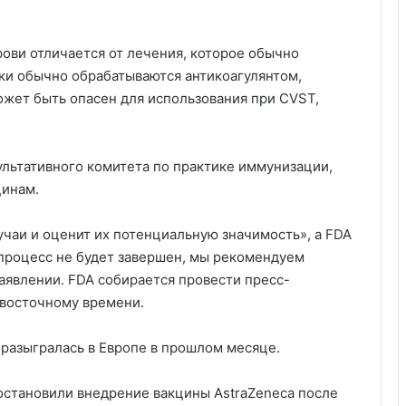
рови отличается от лечения, которое обычно
тки обычно обрабатываются антикоагулянтом,
ожет быть опасен для использования при CVST,
ультативного комитета по практике иммунизации,
цинам.
учаи и оценит их потенциальную значимость», а FDA
 процесс не будет завершен, мы рекомендуем
заявлении. FDA собирается провести пресс-
 восточному времени.
 разыгралась в Европе в прошлом месяце.
остановили внедрение вакцины AstraZeneca после