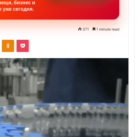
вещи, бизнес и
 уже сегодня.
371
1 minute read
ontakte
Odnoklassniki
Pocket