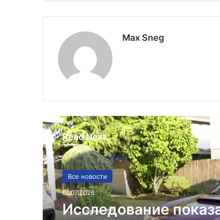
Max Sneg
Read Next
Все новости
01.07.2026
Исследование показ