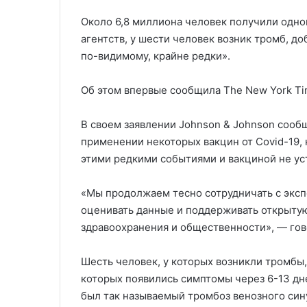
Около 6,8 миллиона человек получили одно
агентств, у шести человек возник тромб, д
по-видимому, крайне редки».
Об этом впервые сообщила The New York Ti
В своем заявлении Johnson & Johnson сообщ
применении некоторых вакцин от Covid-19,
этими редкими событиями и вакциной не ус
«Мы продолжаем тесно сотрудничать с экс
оценивать данные и поддерживать открыту
здравоохранения и общественности», — гов
Шесть человек, у которых возникли тромбы,
которых появились симптомы через 6-13 дн
был так называемый тромбоз венозного сину