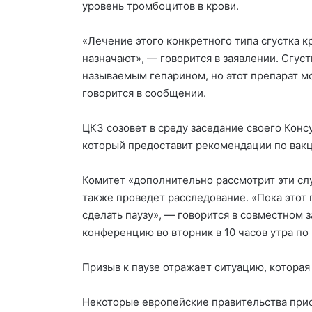
уровень тромбоцитов в крови.
«Лечение этого конкретного типа сгустка к
назначают», — говорится в заявлении. Сгус
называемым гепарином, но этот препарат м
говорится в сообщении.
ЦКЗ созовет в среду заседание своего Конс
который предоставит рекомендации по вак
Комитет «дополнительно рассмотрит эти сл
также проведет расследование. «Пока этот
сделать паузу», — говорится в совместном 
конференцию во вторник в 10 часов утра по
Призыв к паузе отражает ситуацию, которая
Некоторые европейские правительства при