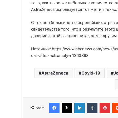
того, как такое же небольшое количество 
AstraZeneca используется тот же тип технол
С тех пор большинство европейских стран 
свидетельства того, что в результате этог
доверие к этой вакцине ниже, чем к другим
Источник: https://www.nbcnews.com/news/u
u-s-after-extremely-n1263898
AstraZeneca
Covid-19
J
Facebook
X
LinkedIn
Tumblr
Pinterest
Share