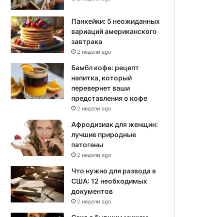
Панкейки: 5 неожиданных
вариаций американского
завтрака
2 недели ago
Бамбл кофе: рецепт
напитка, который
перевернет ваши
представления о кофе
2 недели ago
Афродизиак для женщин:
лучшие природные
патогены
2 недели ago
Что нужно для развода в
США: 12 необходимых
документов
2 недели ago