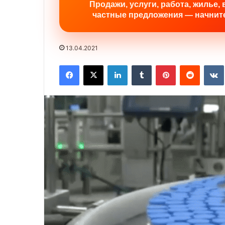
Продажи, услуги, работа, жилье, 
частные предложения — начните
13.04.2021
Facebook
X
LinkedIn
Tumblr
Pinterest
Reddit
VK