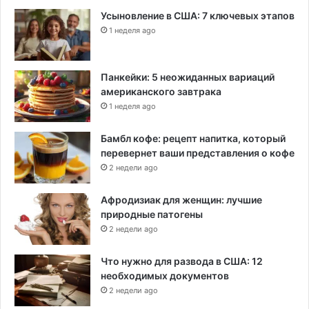
Усыновление в США: 7 ключевых этапов
1 неделя ago
Панкейки: 5 неожиданных вариаций
американского завтрака
1 неделя ago
Бамбл кофе: рецепт напитка, который
перевернет ваши представления о кофе
2 недели ago
Афродизиак для женщин: лучшие
природные патогены
2 недели ago
Что нужно для развода в США: 12
необходимых документов
2 недели ago