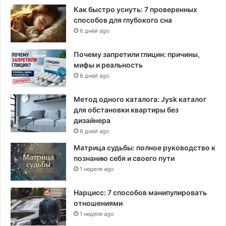
Как быстро уснуть: 7 проверенных
способов для глубокого сна
6 дней ago
Почему запретили глицин: причины,
мифы и реальность
6 дней ago
Метод одного каталога: Jysk каталог
для обстановки квартиры без
дизайнера
6 дней ago
Матрица судьбы: полное руководство к
познанию себя и своего пути
1 неделя ago
Нарцисс: 7 способов манипулировать
отношениями
1 неделя ago