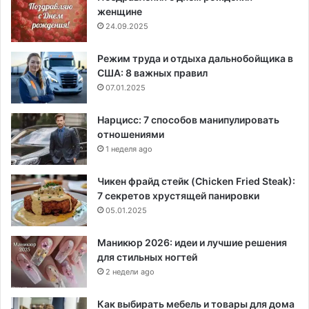
женщине
24.09.2025
Режим труда и отдыха дальнобойщика в
США: 8 важных правил
07.01.2025
Нарцисс: 7 способов манипулировать
отношениями
1 неделя ago
Чикен фрайд стейк (Chicken Fried Steak):
7 секретов хрустящей панировки
05.01.2025
Маникюр 2026: идеи и лучшие решения
для стильных ногтей
2 недели ago
Как выбирать мебель и товары для дома