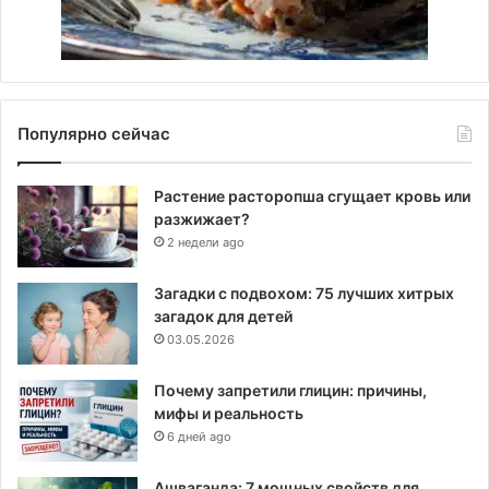
Популярно сейчас
Растение расторопша сгущает кровь или
разжижает?
2 недели ago
Загадки с подвохом: 75 лучших хитрых
загадок для детей
03.05.2026
Почему запретили глицин: причины,
мифы и реальность
6 дней ago
Ашваганда: 7 мощных свойств для