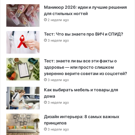
Маникюр 2026: идеи и лучшие решения
для стильных ногтей
2 недели ago
Тест: Что вы знаете про ВИЧ и СПИД?
3 недели ago
Тест: знаете ли вы все эти факты о
здоровье — или просто слишком
уверенно верите советам из соцсетей?
3 недели ago
Как выбирать мебель и товары для
дома
3 недели ago
Дизайн интерьера: 8 самых важных
принципов
3 недели ago