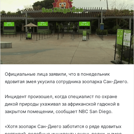
Официальные лица заявили, что в понедельник
ядовитая змея укусила сотрудника зоопарка Сан-Диего.
Инцидент произошел, когда специалист по охране
дикой природы ухаживал за африканской гадюкой в
закрытом помещении, сообщает NBC San Diego.
«Хотя зоопарк Сан-Диего заботится о ряде ядовитых
рептилий, подобные инциденты очень редки, и змея