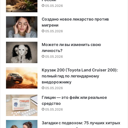
05.05.2026
Создано новое лекарство против
мигрени
05.05.2026
Можете ли вы изменить свою
личность?
05.05.2026
Крузак 200 (Toyota Land Cruiser 200):
полный гид по легендарному
внедорожнику
05.05.2026
Глицин — это фейк или реальное
средство
05.05.2026
Загадки с подвохом: 75 лучших хитрых