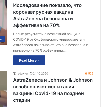
Исследование показало, что
коронавирусная вакцина
AstraZeneca безопасна и
эффективна на 70%
Новые результаты о возможной вакцине
COVID-19 от Оксфордского университета и
ти
AstraZeneca показывают, что она безопасна и
примерно на 70% эффективна,…
Read More »
redaktor
24.10.2020
529
AstraZeneca и Johnson & Johnson
возобновляют испытания
вакцины Covid-19 на поздней
стадии