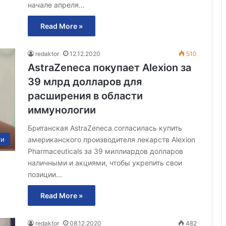
начале апреля…
Read More »
redaktor
12.12.2020
510
AstraZeneca покупает Alexion за
39 млрд долларов для
расширения в области
иммунологии
Британская AstraZeneca согласилась купить
американского производителя лекарств Alexion
ти
Pharmaceuticals за 39 миллиардов долларов
наличными и акциями, чтобы укрепить свои
позиции…
Read More »
redaktor
08.12.2020
482