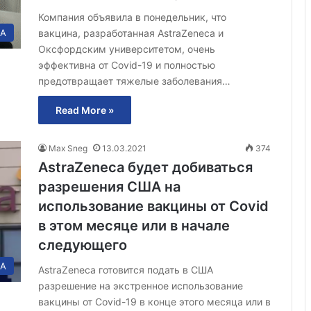
Компания объявила в понедельник, что
вакцина, разработанная AstraZeneca и
А
Оксфордским университетом, очень
эффективна от Covid-19 и полностью
предотвращает тяжелые заболевания…
Read More »
Max Sneg
13.03.2021
374
AstraZeneca будет добиваться
разрешения США на
использование вакцины от Covid
в этом месяце или в начале
следующего
А
AstraZeneca готовится подать в США
разрешение на экстренное использование
вакцины от Covid-19 в конце этого месяца или в