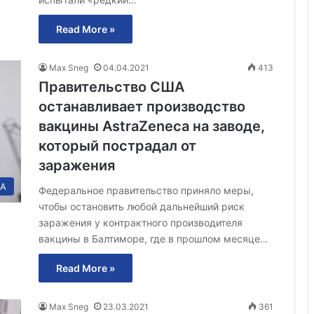
Read More »
Max Sneg
04.04.2021
413
Правительство США
останавливает производство
вакцины AstraZeneca на заводе,
который пострадал от
заражения
А
Федеральное правительство приняло меры,
чтобы остановить любой дальнейший риск
заражения у контрактного производителя
вакцины в Балтиморе, где в прошлом месяце…
Read More »
Max Sneg
23.03.2021
361