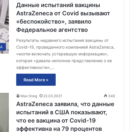
Данные испытаний вакцины
AstraZeneca от Covid вызывают
«беспокойство», заявило
Федеральное агентство
Результаты недавнего испытания вакцины от
Covid-19, проведенного компанией AstraZeneca,
А
«могли включать устаревшую информацию»,
которая «давала неполное представление о ее
эффективности»,…
Read More »
Max Sneg
22.03.2021
346
AstraZeneca заявила, что данные
испытаний в США показывают,
что ее вакцина от Covid-19
эффективна на 79 процентов