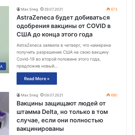
Max Sneg
29.07.2021
673
AstraZeneca будет добиваться
одобрения вакцины от COVID в
США до конца этого года
AstraZeneca заявила в четверг, что намерена
получить разрешение США на свою вакцину
Covid-19 во второй половине этого года,
предложив новый…
А
Read More »
Max Sneg
09.07.2021
680
Вакцины защищают людей от
штамма Delta, но только в том
случае, если они полностью
вакцинированы