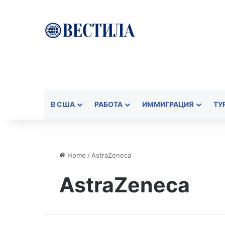
В США
РАБОТА
ИММИГРАЦИЯ
ТУ
Home
/
AstraZeneca
AstraZeneca