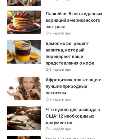
Панкейки: 5 неожиданных
вариаций американского
завтрака
2 недели ago
Бамбл кофе: рецепт
напитка, который
перевернет ваши
представления о кофе
2 недели ago
Афродизиак для женщин:
лучшие природные
патогены
2 недели ago
Что нужно для развода в
США: 12 необходимых
документов
2 недели ago