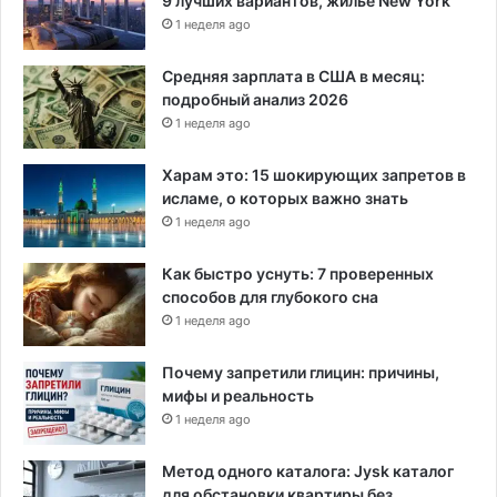
9 лучших вариантов, жилье New York
1 неделя ago
Средняя зарплата в США в месяц:
подробный анализ 2026
1 неделя ago
Харам это: 15 шокирующих запретов в
исламе, о которых важно знать
1 неделя ago
Как быстро уснуть: 7 проверенных
способов для глубокого сна
1 неделя ago
Почему запретили глицин: причины,
мифы и реальность
1 неделя ago
Метод одного каталога: Jysk каталог
для обстановки квартиры без