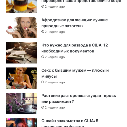
перевернет ваши представления о кофе
2 недели ago
Афродизиак для женщин: лучшие
природные патогены
2 недели ago
Что нужно для развода в США: 12
необходимых документов
2 недели ago
Секс с бывшим мужем — плюсы и
минусы
2 недели ago
Растение расторопша сгущает кровь
или разжижает?
2 недели ago
Онлайн знакомства в США: 5
шокирующих фактов