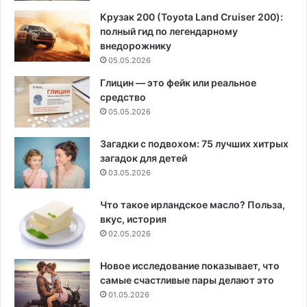
Крузак 200 (Toyota Land Cruiser 200):
полный гид по легендарному
внедорожнику
05.05.2026
Глицин — это фейк или реальное
средство
05.05.2026
Загадки с подвохом: 75 лучших хитрых
загадок для детей
03.05.2026
Что такое ирландское масло? Польза,
вкус, история
02.05.2026
Новое исследование показывает, что
самые счастливые пары делают это
01.05.2026