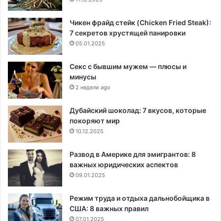
Чикен фрайд стейк (Chicken Fried Steak):
7 секретов хрустящей панировки
05.01.2025
Секс с бывшим мужем — плюсы и
минусы
2 недели ago
Дубайский шоколад: 7 вкусов, которые
покоряют мир
10.12.2025
Развод в Америке для эмигрантов: 8
важных юридических аспектов
09.01.2025
Режим труда и отдыха дальнобойщика в
США: 8 важных правил
07.01.2025