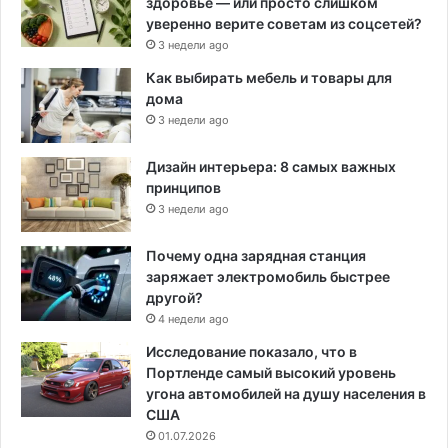
здоровье — или просто слишком
уверенно верите советам из соцсетей?
3 недели ago
Как выбирать мебель и товары для
дома
3 недели ago
Дизайн интерьера: 8 самых важных
принципов
3 недели ago
Почему одна зарядная станция
заряжает электромобиль быстрее
другой?
4 недели ago
Исследование показало, что в
Портленде самый высокий уровень
угона автомобилей на душу населения в
США
01.07.2026