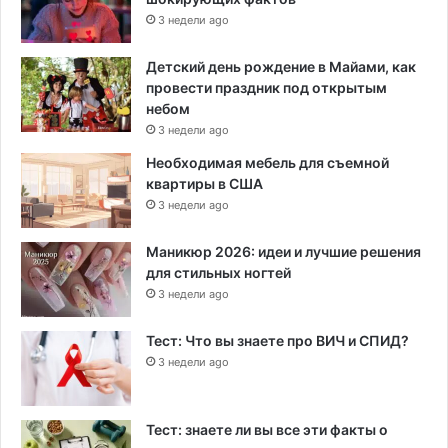
3 недели ago
Детский день рождение в Майами, как
провести праздник под открытым
небом
3 недели ago
Необходимая мебель для съемной
квартиры в США
3 недели ago
Маникюр 2026: идеи и лучшие решения
для стильных ногтей
3 недели ago
Тест: Что вы знаете про ВИЧ и СПИД?
3 недели ago
Тест: знаете ли вы все эти факты о