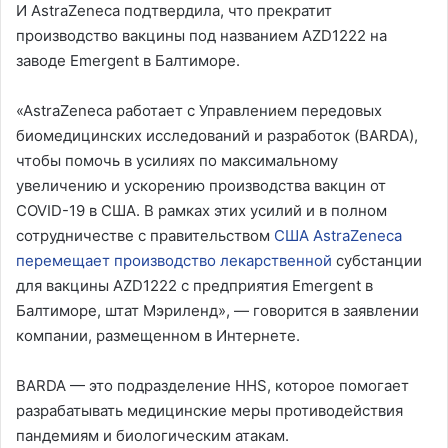
И AstraZeneca подтвердила, что прекратит
производство вакцины под названием AZD1222 на
заводе Emergent в Балтиморе.
«AstraZeneca работает с Управлением передовых
биомедицинских исследований и разработок (BARDA),
чтобы помочь в усилиях по максимальному
увеличению и ускорению производства вакцин от
COVID-19 в США. В рамках этих усилий и в полном
сотрудничестве с правительством
США AstraZeneca
перемещает производство лекарственной
субстанции
для вакцины AZD1222 с предприятия Emergent в
Балтиморе, штат Мэриленд», — говорится в заявлении
компании, размещенном в Интернете.
BARDA — это подразделение HHS, которое помогает
разрабатывать медицинские меры противодействия
пандемиям и биологическим атакам.