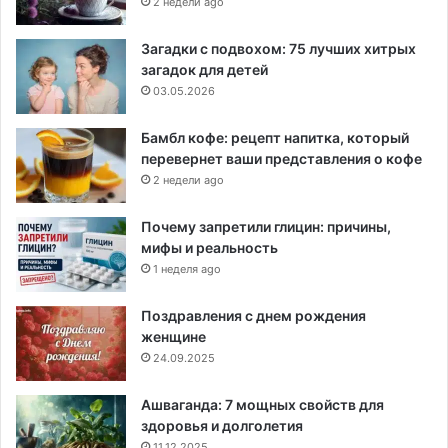
2 недели ago
Загадки с подвохом: 75 лучших хитрых
загадок для детей
03.05.2026
Бамбл кофе: рецепт напитка, который
перевернет ваши представления о кофе
2 недели ago
Почему запретили глицин: причины,
мифы и реальность
1 неделя ago
Поздравления с днем рождения
женщине
24.09.2025
Ашваганда: 7 мощных свойств для
здоровья и долголетия
11.12.2025