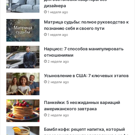
дизайнера
1 неделя ago
Матрица судьбы: полное руководство к
познанию себя и своего пути
1 неделя ago
Нарцисс: 7 способов манипулировать
отношениями
2 недели ago
Усыновление в США: 7 ключевых этапов
2 недели ago
Панкейки: 5 неожиданных вариаций
американского завтрака
2 недели ago
Бамбл кофе: рецепт напитка, который