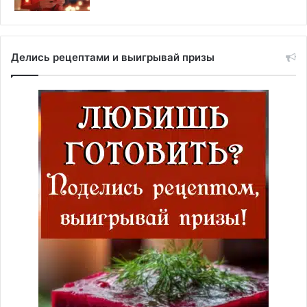
Делись рецептами и выигрывай призы