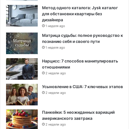
Метод одного каталога: Jysk каталог
для обстановки квартиры без
дизайнера
1 неделя ago
Матрица судьбы: полное руководство к
познанию себя и своего пути
1 неделя ago
Нарцисс: 7 способов манипулировать
отношениями
2 недели ago
Усыновление в США: 7 ключевых этапов
2 недели ago
Панкейки: 5 неожиданных вариаций
американского завтрака
2 недели ago