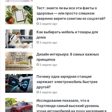
Тест: знаете ли вы все эти факты о
здоровье — или просто слишком
уверенно верите советам из соцсетей?
3 недели ago
Как выбирать мебель и товары для
дома
3 недели ago
Дизайн интерьера: 8 самых важных
принципов
3 недели ago
Почему одна зарядная станция
заряжает электромобиль быстрее
другой?
4 недели ago
Исследование показало, что в
Портленде самый высокий уровень
угона автомобилей на душу населения в