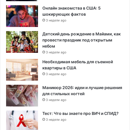
Онлайн знакомства в США: 5
шокирующих фактов
3 недели ago
Детский день рождение в Майами, как
провести праздник под открытым
небом
3 недели ago
Необходимая мебель для съемной
квартиры в США
3 недели ago
Маникюр 2026: идеи и лучшие решения
для стильных ногтей
3 недели ago
Тест: Что вы знаете про ВИЧ и СПИД?
3 недели ago