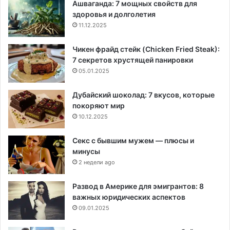
Ашваганда: 7 мощных свойств для
здоровья и долголетия
11.12.2025
Чикен фрайд стейк (Chicken Fried Steak):
7 секретов хрустящей панировки
05.01.2025
Дубайский шоколад: 7 вкусов, которые
покоряют мир
10.12.2025
Секс с бывшим мужем — плюсы и
минусы
2 недели ago
Развод в Америке для эмигрантов: 8
важных юридических аспектов
09.01.2025