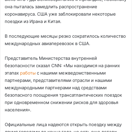
она пыталась замедлить распространение
коронавируса. США уже заблокировали некоторые
поездки из Ирана и Китая.
В последующие месяцы резко сократилось количество
международных авиаперевозок в США.
Представитель Министерства внутренней
безопасности сказал CNN: «Мы находимся на ранних
этапах
работы
с нашими межведомственными
партнерами, представителями отрасли и нашими
международными партнерами над средствами
безопасного поощрения трансатлантических поездок
при одновременном снижении рисков для здоровья
населения».
Официальные лица надеются открыть поездку между
двумя городами до конца года, но есть еще детали,