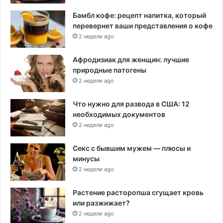
Бамбл кофе: рецепт напитка, который
перевернет ваши представления о кофе
2 недели ago
Афродизиак для женщин: лучшие
природные патогены
2 недели ago
Что нужно для развода в США: 12
необходимых документов
2 недели ago
Секс с бывшим мужем — плюсы и
минусы
2 недели ago
Растение расторопша сгущает кровь
или разжижает?
2 недели ago