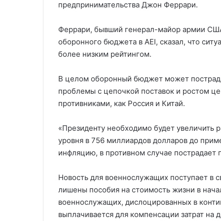
предпринимательства Джон Феррари.
Феррари, бывший генерал-майор армии США
оборонного бюджета в AEI, сказал, что сит
более низким рейтингом.
В целом оборонный бюджет может пострада
проблемы с цепочкой поставок и ростом це
противниками, как Россия и Китай.
«Президенту необходимо будет увеличить ра
уровня в 756 миллиардов долларов до прим
инфляцию, в противном случае пострадает 
Новость для военнослужащих поступает в с
лишены пособия на стоимость жизни в начал
военнослужащих, дислоцированных в конти
выплачивается для компенсации затрат на 