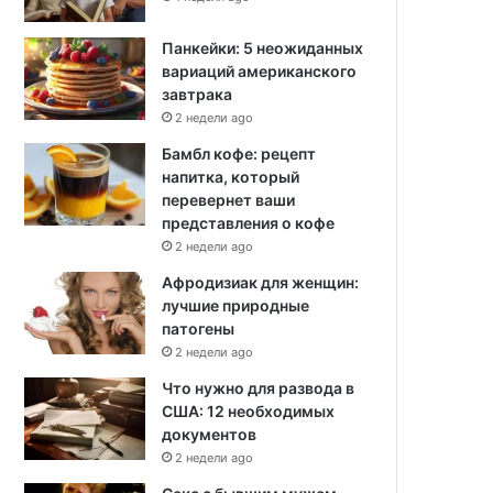
Панкейки: 5 неожиданных
вариаций американского
завтрака
2 недели ago
Бамбл кофе: рецепт
напитка, который
перевернет ваши
представления о кофе
2 недели ago
Афродизиак для женщин:
лучшие природные
патогены
2 недели ago
Что нужно для развода в
США: 12 необходимых
документов
2 недели ago