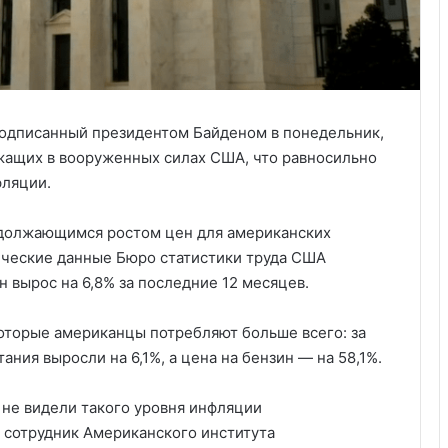
подписанный президентом Байденом в понедельник,
жащих в вооруженных силах США, что равносильно
фляции.
родолжающимся ростом цен для американских
ические данные Бюро статистики труда США
н вырос на 6,8% за последние 12 месяцев.
которые американцы потребляют больше всего: за
ния выросли на 6,1%, а цена на бензин — на 58,1%.
 не видели такого уровня инфляции
 сотрудник Американского института