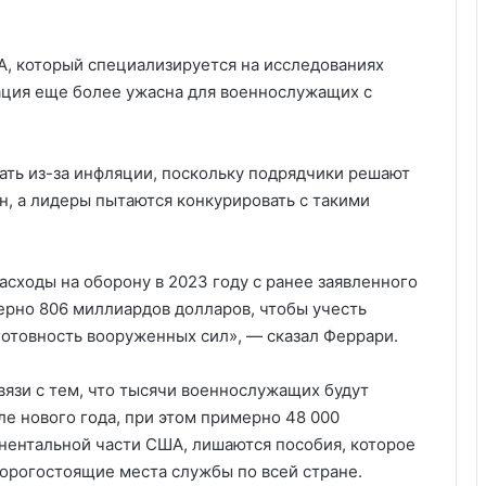
, который специализируется на исследованиях
уация еще более ужасна для военнослужащих с
ть из-за инфляции, поскольку подрядчики решают
н, а лидеры пытаются конкурировать с такими
сходы на оборону в 2023 году с ранее заявленного
ерно 806 миллиардов долларов, чтобы учесть
готовность вооруженных сил», — сказал Феррари.
вязи с тем, что тысячи военнослужащих будут
е нового года, при этом примерно 48 000
нентальной части США, лишаются пособия, которое
дорогостоящие места службы по всей стране.