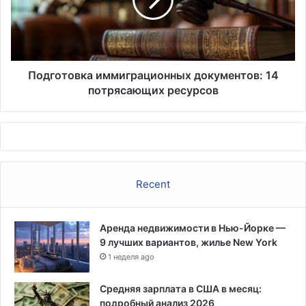
потрясающих
ресурсов
Подготовка иммиграционных документов: 14
потрясающих ресурсов
Recent
Аренда недвижимости в Нью-Йорке —
9 лучших вариантов, жилье New York
1 неделя ago
Средняя зарплата в США в месяц:
подробный анализ 2026