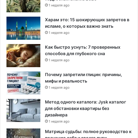
1 неделя ago
Харам это: 15 шокирующих запретов в
исламе, о которых важно знать
1 неделя ago
Как быстро уснуть: 7 проверенных
способов для глубокого сна
1 неделя ago
Почему запретили глицин: причины,
мифы и реальность
1 неделя ago
Метод одного каталога: Jysk каталог
для обстановки квартиры без
дизайнера
1 неделя ago
Матрица судьбы: полное руководство к
познанию себя и своего пути