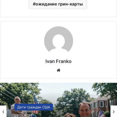
ожидание грин-карты
Ivan Franko
Website
Воссоединение семьи
31.12.2024