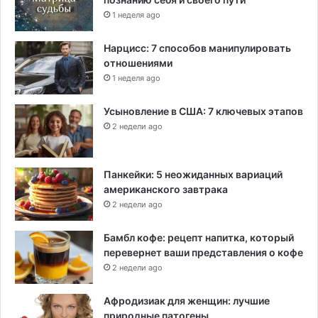
1 неделя ago
Нарцисс: 7 способов манипулировать
отношениями
1 неделя ago
Усыновление в США: 7 ключевых этапов
2 недели ago
Панкейки: 5 неожиданных вариаций
американского завтрака
2 недели ago
Бамбл кофе: рецепт напитка, который
перевернет ваши представления о кофе
2 недели ago
Афродизиак для женщин: лучшие
природные патогены