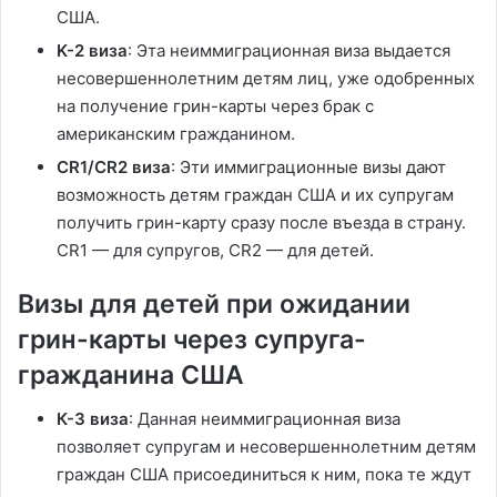
США.
K-2 виза
: Эта неиммиграционная виза выдается
несовершеннолетним детям лиц, уже одобренных
на получение грин-карты через брак с
американским гражданином.
CR1/CR2 виза
: Эти иммиграционные визы дают
возможность детям граждан США и их супругам
получить грин-карту сразу после въезда в страну.
CR1 — для супругов, CR2 — для детей.
Визы для детей при ожидании
грин-карты через супруга-
гражданина США
К-3 виза
: Данная неиммиграционная виза
позволяет супругам и несовершеннолетним детям
граждан США присоединиться к ним, пока те ждут