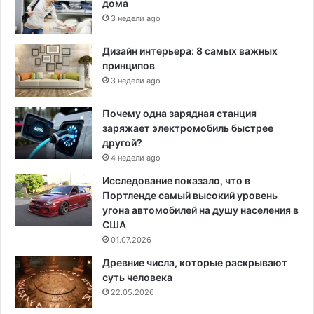
дома
3 недели ago
Дизайн интерьера: 8 самых важных
принципов
3 недели ago
Почему одна зарядная станция
заряжает электромобиль быстрее
другой?
4 недели ago
Исследование показало, что в
Портленде самый высокий уровень
угона автомобилей на душу населения в
США
01.07.2026
Древние числа, которые раскрывают
суть человека
22.05.2026