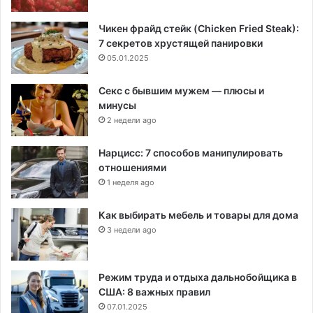
Чикен фрайд стейк (Chicken Fried Steak):
7 секретов хрустящей панировки
05.01.2025
Секс с бывшим мужем — плюсы и
минусы
2 недели ago
Нарцисс: 7 способов манипулировать
отношениями
1 неделя ago
Как выбирать мебель и товары для дома
3 недели ago
Режим труда и отдыха дальнобойщика в
США: 8 важных правил
07.01.2025