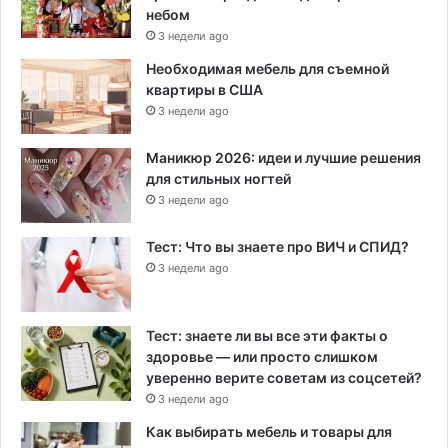
небом
3 недели ago
Необходимая мебель для съемной
квартиры в США
3 недели ago
Маникюр 2026: идеи и лучшие решения
для стильных ногтей
3 недели ago
Тест: Что вы знаете про ВИЧ и СПИД?
3 недели ago
Тест: знаете ли вы все эти факты о
здоровье — или просто слишком
уверенно верите советам из соцсетей?
3 недели ago
Как выбирать мебель и товары для