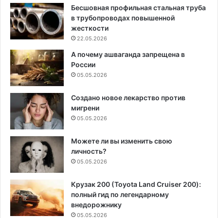
Бесшовная профильная стальная труба
в трубопроводах повышенной
жесткости
22.05.2026
А почему ашваганда запрещена в
России
05.05.2026
Создано новое лекарство против
мигрени
05.05.2026
Можете ли вы изменить свою
личность?
05.05.2026
Крузак 200 (Toyota Land Cruiser 200):
полный гид по легендарному
внедорожнику
05.05.2026