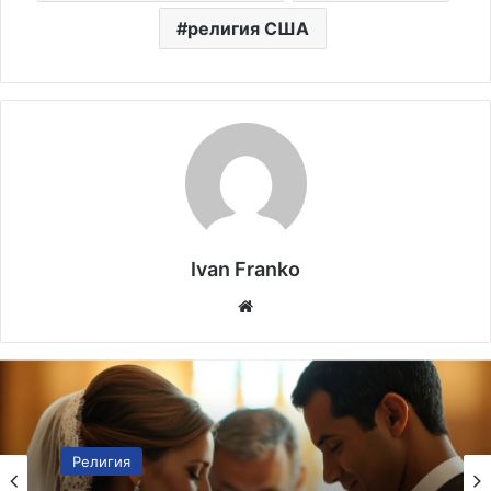
религия США
Ivan Franko
Website
Религия