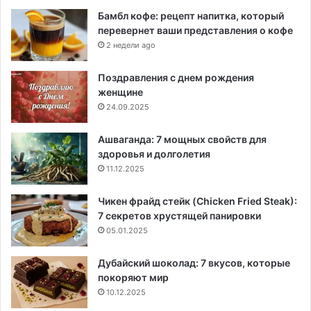
Бамбл кофе: рецепт напитка, который
перевернет ваши представления о кофе
2 недели ago
Поздравления с днем рождения
женщине
24.09.2025
Ашваганда: 7 мощных свойств для
здоровья и долголетия
11.12.2025
Чикен фрайд стейк (Chicken Fried Steak):
7 секретов хрустящей панировки
05.01.2025
Дубайский шоколад: 7 вкусов, которые
покоряют мир
10.12.2025