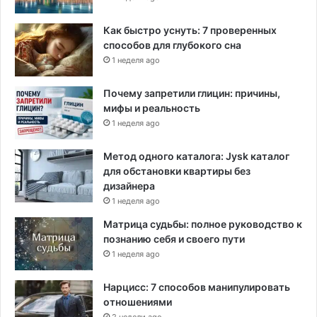
Как быстро уснуть: 7 проверенных
способов для глубокого сна
1 неделя ago
Почему запретили глицин: причины,
мифы и реальность
1 неделя ago
Метод одного каталога: Jysk каталог
для обстановки квартиры без
дизайнера
1 неделя ago
Матрица судьбы: полное руководство к
познанию себя и своего пути
1 неделя ago
Нарцисс: 7 способов манипулировать
отношениями
2 недели ago