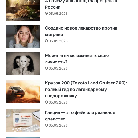
А почему ашваганда запрещена в
России
05.05.2026
Создано новое лекарство против
мигрени
05.05.2026
Можете ли вы изменить свою
личность?
05.05.2026
Крузак 200 (Toyota Land Cruiser 200):
полный гид по легендарному
внедорожнику
05.05.2026
Глицин — это фейк или реальное
средство
05.05.2026