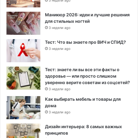
3 недели ago
Маникюр 2026: идеи и лучшие решения
для стильных ногтей
3 недели ago
Тест: Что вы знаете про ВИЧ и СПИД?
3 недели ago
Тест: знаете ли вы все эти факты о
здоровье — или просто слишком
уверенно верите советам из соцсетей?
3 недели ago
Как выбирать мебель и товары для
дома
3 недели ago
Дизайн интерьера: 8 самых важных
принципов