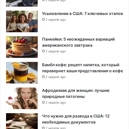
Усыновление в США: 7 ключевых этапов
2 недели ago
Панкейки: 5 неожиданных вариаций
американского завтрака
2 недели ago
Бамбл кофе: рецепт напитка, который
перевернет ваши представления о кофе
2 недели ago
Афродизиак для женщин: лучшие
природные патогены
2 недели ago
Что нужно для развода в США: 12
необходимых документов
2 недели ago