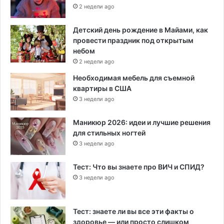
2 недели ago
Детский день рождение в Майами, как
провести праздник под открытым
небом
2 недели ago
Необходимая мебель для съемной
квартиры в США
3 недели ago
Маникюр 2026: идеи и лучшие решения
для стильных ногтей
3 недели ago
Тест: Что вы знаете про ВИЧ и СПИД?
3 недели ago
Тест: знаете ли вы все эти факты о
здоровье — или просто слишком