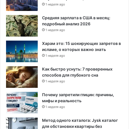
1 неделя ago
Средняя зарплата в США в месяц:
подробный анализ 2026
1 неделя ago
Харам это: 15 шокирующих запретов в
исламе, о которых важно знать
1 неделя ago
Как быстро уснуть: 7 проверенных
способов для глубокого сна
1 неделя ago
Почему запретили глицин: причины,
мифы и реальность
1 неделя ago
Метод одного каталога: Jysk каталог
для обстановки квартиры без