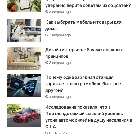
уверенно верите советам из соцсетей?
3 недели ago
Как выбирать мебель и товары для
дома
3 недели ago
Дизайн интерьера: 8 самых важных
принципов
3 недели ago
Почему одна зарядная станция
заряжает электромобиль быстрее
другой?
4 недели ago
Исследование показало, что в
Портленде самый высокий уровень
угона автомобилей на душу населения в
США
01.07.2026