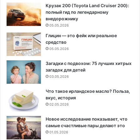
Крузак 200 (Toyota Land Cruiser 200):
полный гид по легендарному
внедорожнику
05.05.2026
Глицин — это фейк или реальное
средство
05.05.2026
Загадки с подвохом: 75 лучших хитрых
загадок для детей
03.05.2026
Что такое ирландское масло? Польза,
вкус, история
02.05.2026
Новое исследование показывает, что
самые счастливые пары делают это
01.05.2026