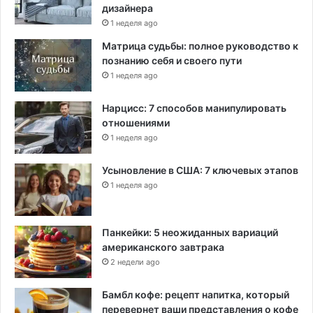
дизайнера
1 неделя ago
Матрица судьбы: полное руководство к
познанию себя и своего пути
1 неделя ago
Нарцисс: 7 способов манипулировать
отношениями
1 неделя ago
Усыновление в США: 7 ключевых этапов
1 неделя ago
Панкейки: 5 неожиданных вариаций
американского завтрака
2 недели ago
Бамбл кофе: рецепт напитка, который
перевернет ваши представления о кофе