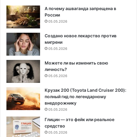
А почему ашваганда запрещена в
России
05.05.2026
Создано новое лекарство против
мигрени
05.05.2026
Можете ли вы изменить свою
личность?
05.05.2026
Крузак 200 (Toyota Land Cruiser 200):
полный гид по легендарному
внедорожнику
05.05.2026
Глицин — это фейк или реальное
средство
05.05.2026