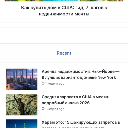
к
недвижимости
Как купить дом в США: гид, 7 шагов к
мечты
недвижимости мечты
Recent
Аренда недвижимости в Нью-Йорке —
9 лучших вариантов, жилье New York
1 неделя ago
Средняя зарплата в США в месяц:
подробный анализ 2026
1 неделя ago
Харам это: 15 шокирующих запретов в