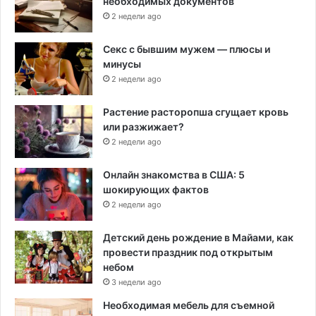
необходимых документов
2 недели ago
Секс с бывшим мужем — плюсы и
минусы
2 недели ago
Растение расторопша сгущает кровь
или разжижает?
2 недели ago
Онлайн знакомства в США: 5
шокирующих фактов
2 недели ago
Детский день рождение в Майами, как
провести праздник под открытым
небом
3 недели ago
Необходимая мебель для съемной