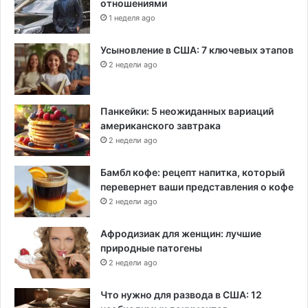
отношениями
1 неделя ago
Усыновление в США: 7 ключевых этапов
2 недели ago
Панкейки: 5 неожиданных вариаций
американского завтрака
2 недели ago
Бамбл кофе: рецепт напитка, который
перевернет ваши представления о кофе
2 недели ago
Афродизиак для женщин: лучшие
природные патогены
2 недели ago
Что нужно для развода в США: 12