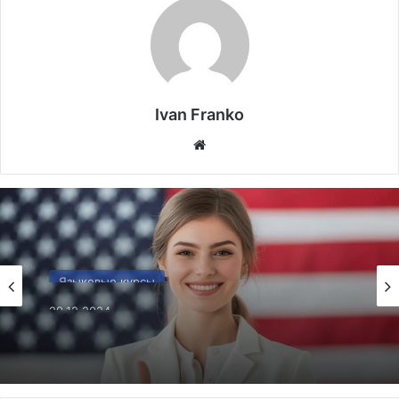
Ivan Franko
Website
Языковые курсы
29.12.2024
Английский на курсах в США: 6 секретов
быстрого прогресса