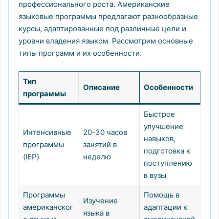
профессионального роста. Американские
языковые программы предлагают разнообразные
курсы, адаптированные под различные цели и
уровни владения языком. Рассмотрим основные
типы программ и их особенности.
Тип
Описание
Особенности
программы
Быстрое
улучшение
Интенсивные
20-30 часов
навыков,
программы
занятий в
подготовка к
(IEP)
неделю
поступлению
в вузы
Программы
Помощь в
Изучение
американског
адаптации к
языка в