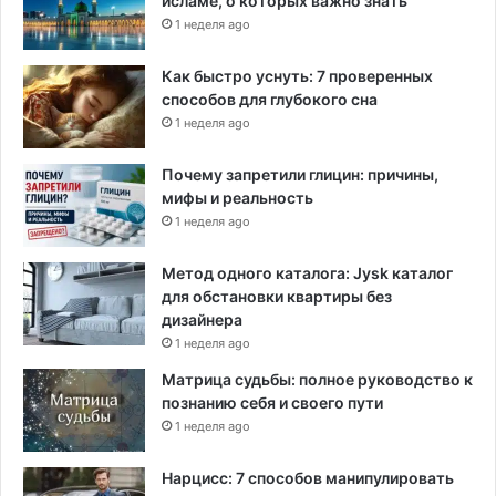
исламе, о которых важно знать
1 неделя ago
Как быстро уснуть: 7 проверенных
способов для глубокого сна
1 неделя ago
Почему запретили глицин: причины,
мифы и реальность
1 неделя ago
Метод одного каталога: Jysk каталог
для обстановки квартиры без
дизайнера
1 неделя ago
Матрица судьбы: полное руководство к
познанию себя и своего пути
1 неделя ago
Нарцисс: 7 способов манипулировать