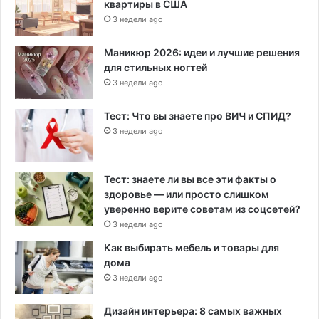
квартиры в США
3 недели ago
Маникюр 2026: идеи и лучшие решения
для стильных ногтей
3 недели ago
Тест: Что вы знаете про ВИЧ и СПИД?
3 недели ago
Тест: знаете ли вы все эти факты о
здоровье — или просто слишком
уверенно верите советам из соцсетей?
3 недели ago
Как выбирать мебель и товары для
дома
3 недели ago
Дизайн интерьера: 8 самых важных