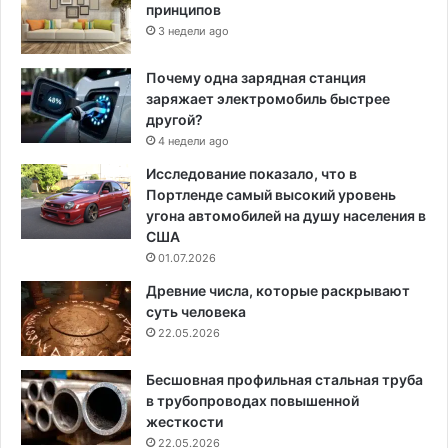
принципов
3 недели ago
Почему одна зарядная станция
заряжает электромобиль быстрее
другой?
4 недели ago
Исследование показало, что в
Портленде самый высокий уровень
угона автомобилей на душу населения в
США
01.07.2026
Древние числа, которые раскрывают
суть человека
22.05.2026
Бесшовная профильная стальная труба
в трубопроводах повышенной
жесткости
22.05.2026