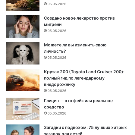
05.05.2026
Создано новое лекарство против
мигрени
05.05.2026
Можете ли вы изменить свою
личность?
05.05.2026
Крузак 200 (Toyota Land Cruiser 200):
полный гид по легендарному
внедорожнику
05.05.2026
Глицин — это фейк или реальное
средство
05.05.2026
Загадки с подвохом: 75 лучших хитрых
загадок для детей