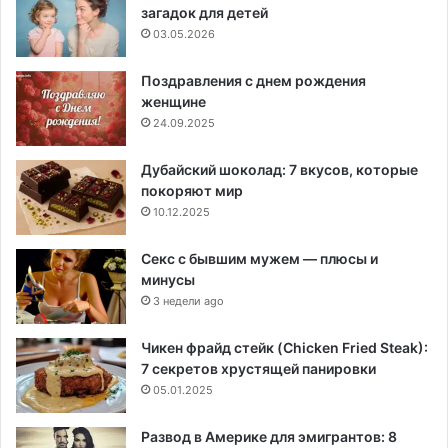
загадок для детей
03.05.2026
Поздравления с днем рождения
женщине
24.09.2025
Дубайский шоколад: 7 вкусов, которые
покоряют мир
10.12.2025
Секс с бывшим мужем — плюсы и
минусы
3 недели ago
Чикен фрайд стейк (Chicken Fried Steak):
7 секретов хрустящей панировки
05.01.2025
Развод в Америке для эмигрантов: 8