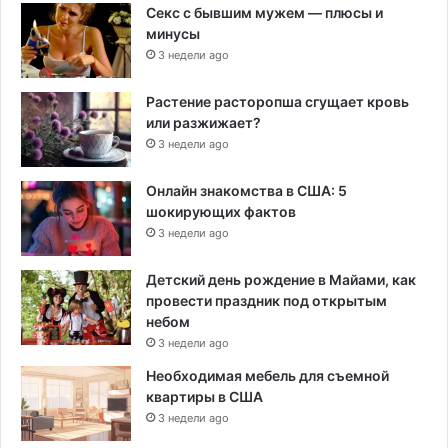
Секс с бывшим мужем — плюсы и
минусы
3 недели ago
Растение расторопша сгущает кровь
или разжижает?
3 недели ago
Онлайн знакомства в США: 5
шокирующих фактов
3 недели ago
Детский день рождение в Майами, как
провести праздник под открытым
небом
3 недели ago
Необходимая мебель для съемной
квартиры в США
3 недели ago