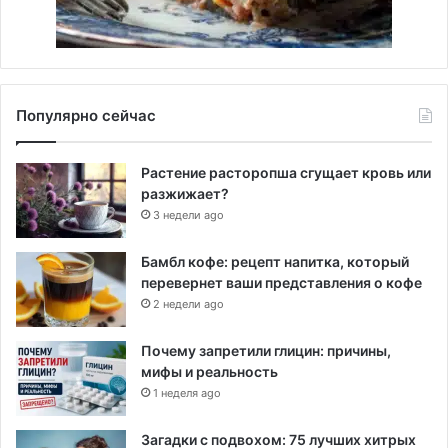
Популярно сейчас
Растение расторопша сгущает кровь или
разжижает?
3 недели ago
Бамбл кофе: рецепт напитка, который
перевернет ваши представления о кофе
2 недели ago
Почему запретили глицин: причины,
мифы и реальность
1 неделя ago
Загадки с подвохом: 75 лучших хитрых