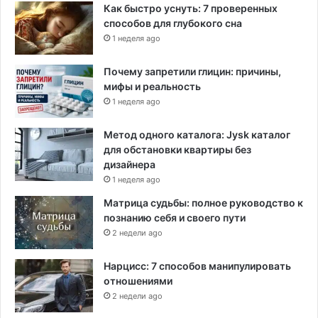
Как быстро уснуть: 7 проверенных
способов для глубокого сна
1 неделя ago
Почему запретили глицин: причины,
мифы и реальность
1 неделя ago
Метод одного каталога: Jysk каталог
для обстановки квартиры без
дизайнера
1 неделя ago
Матрица судьбы: полное руководство к
познанию себя и своего пути
2 недели ago
Нарцисс: 7 способов манипулировать
отношениями
2 недели ago