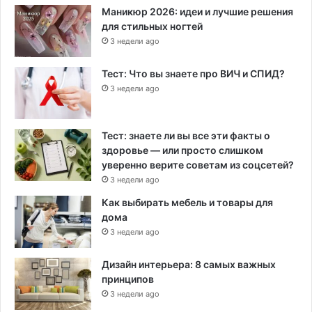
Маникюр 2026: идеи и лучшие решения
для стильных ногтей
3 недели ago
Тест: Что вы знаете про ВИЧ и СПИД?
3 недели ago
Тест: знаете ли вы все эти факты о
здоровье — или просто слишком
уверенно верите советам из соцсетей?
3 недели ago
Как выбирать мебель и товары для
дома
3 недели ago
Дизайн интерьера: 8 самых важных
принципов
3 недели ago