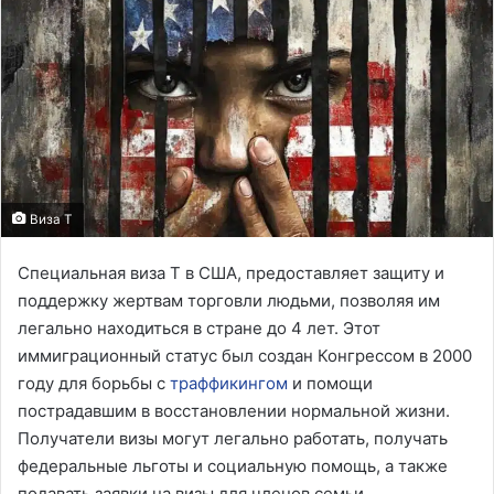
Виза T
Специальная виза T в США, предоставляет защиту и
поддержку жертвам торговли людьми, позволяя им
легально находиться в стране до 4 лет. Этот
иммиграционный статус был создан Конгрессом в 2000
году для борьбы с
траффикингом
и помощи
пострадавшим в восстановлении нормальной жизни.
Получатели визы могут легально работать, получать
федеральные льготы и социальную помощь, а также
подавать заявки на визы для членов семьи,