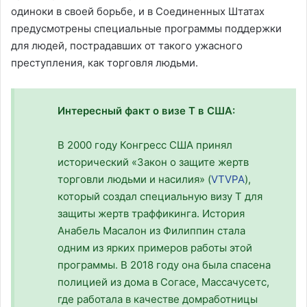
одиноки в своей борьбе, и в Соединенных Штатах
предусмотрены специальные программы поддержки
для людей, пострадавших от такого ужасного
преступления, как торговля людьми.
Интересный факт о визе T в США:
В 2000 году Конгресс США принял
исторический «Закон о защите жертв
торговли людьми и насилия» (
VTVPA
),
который создал специальную визу T для
защиты жертв траффикинга. История
Анабель Масалон из Филиппин стала
одним из ярких примеров работы этой
программы. В 2018 году она была спасена
полицией из дома в Согасе, Массачусетс,
где работала в качестве домработницы