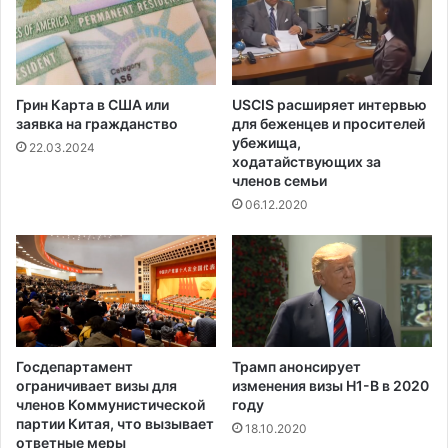
Грин Карта в США или
USCIS расширяет интервью
заявка на гражданство
для беженцев и просителей
убежища,
22.03.2024
ходатайствующих за
членов семьи
06.12.2020
Госдепартамент
Трамп анонсирует
ограничивает визы для
изменения визы H1-B в 2020
членов Коммунистической
году
партии Китая, что вызывает
18.10.2020
ответные меры