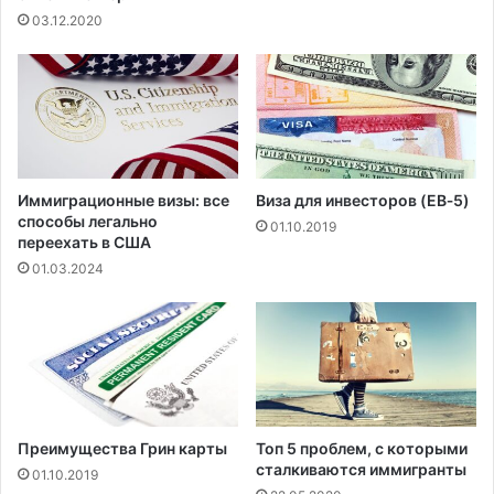
03.12.2020
Иммиграционные визы: все
Виза для инвесторов (EB‑5)
способы легально
01.10.2019
переехать в США
01.03.2024
Преимущества Грин карты
Топ 5 проблем, с которыми
сталкиваются иммигранты
01.10.2019