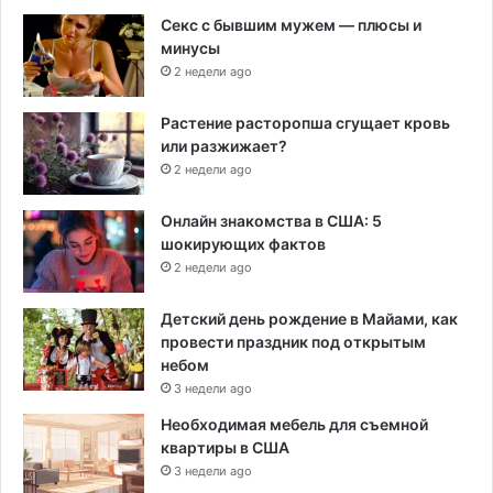
Секс с бывшим мужем — плюсы и
минусы
2 недели ago
Растение расторопша сгущает кровь
или разжижает?
2 недели ago
Онлайн знакомства в США: 5
шокирующих фактов
2 недели ago
Детский день рождение в Майами, как
провести праздник под открытым
небом
3 недели ago
Необходимая мебель для съемной
квартиры в США
3 недели ago