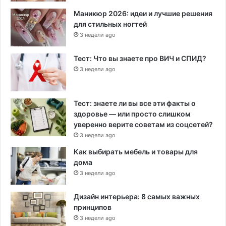
Маникюр 2026: идеи и лучшие решения
для стильных ногтей
3 недели ago
Тест: Что вы знаете про ВИЧ и СПИД?
3 недели ago
Тест: знаете ли вы все эти факты о
здоровье — или просто слишком
уверенно верите советам из соцсетей?
3 недели ago
Как выбирать мебель и товары для
дома
3 недели ago
Дизайн интерьера: 8 самых важных
принципов
3 недели ago