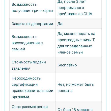
Да, после 3 лет
Возможность
непрерывного
получения грин-карты
пребывания в США
Защита от депортации
Да
Да, можно подать на
Возможность
производные визы T
воссоединения с
для определенных
семьей
членов семьи
Стоимость подачи
Бесплатно
заявления
Необходимость
сертификации
Нет, но может быть
правоохранительными
полезна
органами
Срок рассмотрения
От 9 до 18 месяцев