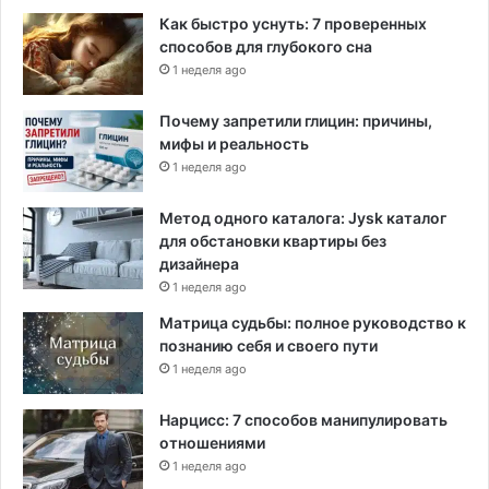
Как быстро уснуть: 7 проверенных
способов для глубокого сна
1 неделя ago
Почему запретили глицин: причины,
мифы и реальность
1 неделя ago
Метод одного каталога: Jysk каталог
для обстановки квартиры без
дизайнера
1 неделя ago
Матрица судьбы: полное руководство к
познанию себя и своего пути
1 неделя ago
Нарцисс: 7 способов манипулировать
отношениями
1 неделя ago