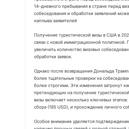
14-дневного пребывания в стране перед ви
собеседования и обработки заявлений може
наплыва заявителей
Получение туристической визы в США в 202
связи с новой иммиграционной политикой.
увеличить количество визовых собеседован
обработки заявок.
Однако после возвращения Дональда Трампа
более тщательные проверки на собеседован
более строгими. Эти изменения затронут как
претендующих на получение туристической
визы включает несколько ключевых этапов:
сбора (185 USD), и прохождение личного со
Особое внимание уделяется подтверждени
наличию прочных связей с родной страной.