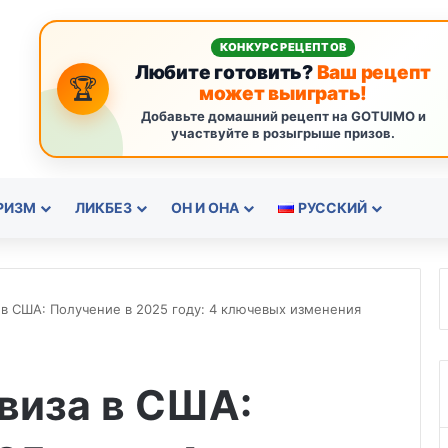
КОНКУРС РЕЦЕПТОВ
Любите готовить?
Ваш рецепт
🏆
может выиграть!
Добавьте домашний рецепт на GOTUIMO и
участвуйте в розыгрыше призов.
РИЗМ
ЛИКБЕЗ
ОН И ОНА
РУССКИЙ
 в США: Получение в 2025 году: 4 ключевых изменения
виза в США: