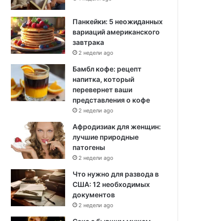
Панкейки: 5 неожиданных
вариаций американского
завтрака
2 недели ago
Бамбл кофе: рецепт
напитка, который
перевернет ваши
представления о кофе
2 недели ago
Афродизиак для женщин:
лучшие природные
патогены
2 недели ago
Что нужно для развода в
США: 12 необходимых
документов
2 недели ago