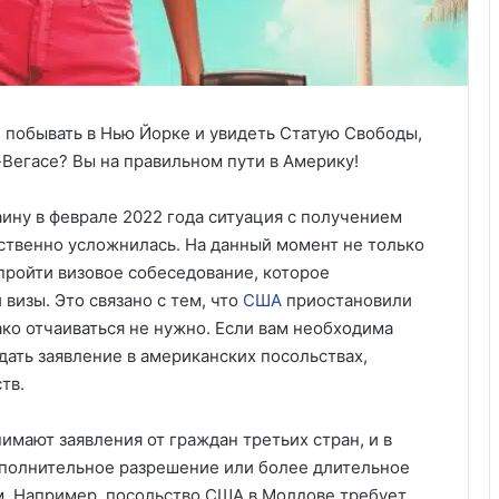
 побывать в Нью Йорке и увидеть Статую Свободы,
-Вегасе? Вы на правильном пути в Америку!
ину в феврале 2022 года ситуация с получением
ственно усложнилась. На данный момент не только
 пройти визовое собеседование, которое
визы. Это связано с тем, что
США
приостановили
ако отчаиваться не нужно. Если вам необходима
дать заявление в американских посольствах,
ств.
имают заявления от граждан третьих стран, и в
ополнительное разрешение или более длительное
м. Например, посольство США в Молдове требует