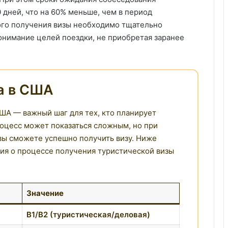
 дней, что на 60% меньше, чем в период
ого получения визы необходимо тщательно
онимание целей поездки, не приобретая заранее
а в США
ША — важный шаг для тех, кто планирует
Процесс может показаться сложным, но при
вы сможете успешно получить визу. Ниже
ия о процессе получения туристической визы
Значение
B1/B2 (туристическая/деловая)