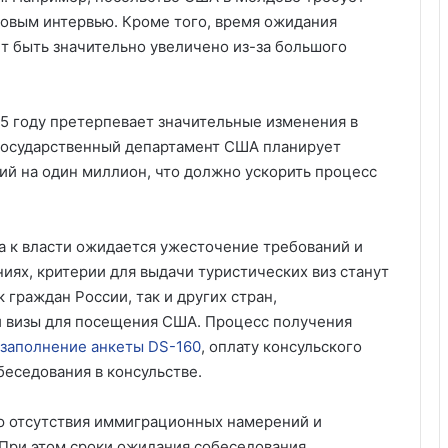
зовым интервью. Кроме того, время ожидания
т быть значительно увеличено из-за большого
5 году претерпевает значительные изменения в
 Государственный департамент США планирует
ий на один миллион, что должно ускорить процесс
 к власти ожидается ужесточение требований и
иях, критерии для выдачи туристических виз станут
 граждан России, так и других стран,
 визы для посещения США. Процесс получения
заполнение анкеты DS-160
, оплату консульского
беседования в консульстве.
ю отсутствия иммиграционных намерений и
 При этом сроки ожидания собеседования