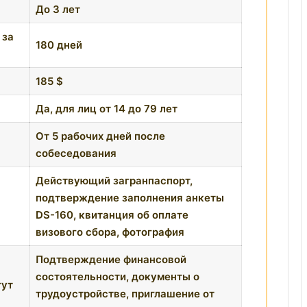
До 3 лет
 за
180 дней
185 $
Да, для лиц от 14 до 79 лет
От 5 рабочих дней после
собеседования
Действующий загранпаспорт,
подтверждение заполнения анкеты
DS-160, квитанция об оплате
визового сбора, фотография
Подтверждение финансовой
состоятельности, документы о
гут
трудоустройстве, приглашение от