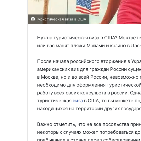
Туристическая виза в США
Нужна туристическая виза в США? Мечтаете
или вас манят пляжи Майами и казино в Лас
После начала российского вторжения в Укра
американских виз для граждан России суще
в Москве, но и во всей России, невозможно
необходимо для оформления туристической 
работу всех своих консульств в россии. Одн
туристическая
виза
в США, то вы можете по
находящихся на территории других государ
Важно отметить, что не все посольства прин
некоторых случаях может потребоваться д
пребывание в стране перед собеседование