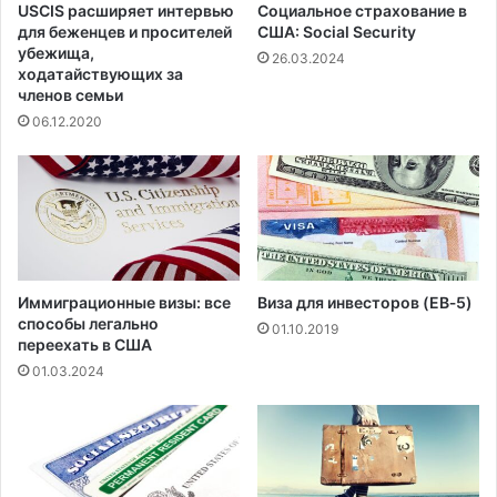
USCIS расширяет интервью
Социальное страхование в
для беженцев и просителей
США: Social Security
убежища,
26.03.2024
ходатайствующих за
членов семьи
06.12.2020
Иммиграционные визы: все
Виза для инвесторов (EB‑5)
способы легально
01.10.2019
переехать в США
01.03.2024