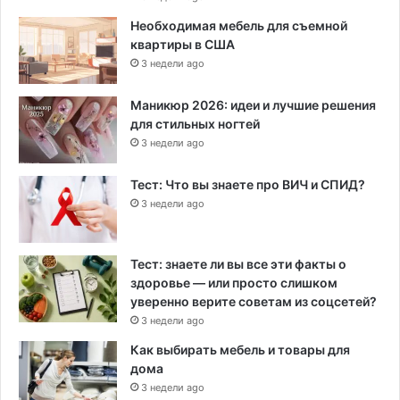
Необходимая мебель для съемной
квартиры в США
3 недели ago
Маникюр 2026: идеи и лучшие решения
для стильных ногтей
3 недели ago
Тест: Что вы знаете про ВИЧ и СПИД?
3 недели ago
Тест: знаете ли вы все эти факты о
здоровье — или просто слишком
уверенно верите советам из соцсетей?
3 недели ago
Как выбирать мебель и товары для
дома
3 недели ago