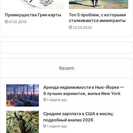
Преимущества Грин карты
Топ 5 проблем, с которыми
сталкиваются иммигранты
01.10.2019
22.05.2020
Recent
Аренда недвижимости в Нью-Йорке —
9 лучших вариантов, жилье New York
1 неделя ago
Средняя зарплата в США в месяц:
подробный анализ 2026
1 неделя ago