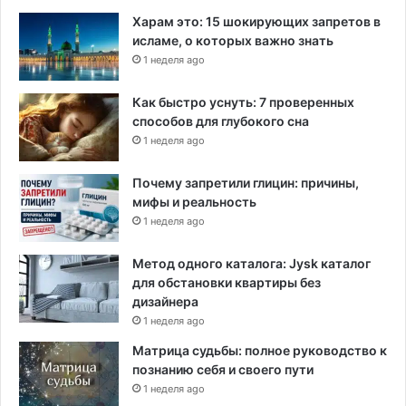
Харам это: 15 шокирующих запретов в
исламе, о которых важно знать
1 неделя ago
Как быстро уснуть: 7 проверенных
способов для глубокого сна
1 неделя ago
Почему запретили глицин: причины,
мифы и реальность
1 неделя ago
Метод одного каталога: Jysk каталог
для обстановки квартиры без
дизайнера
1 неделя ago
Матрица судьбы: полное руководство к
познанию себя и своего пути
1 неделя ago