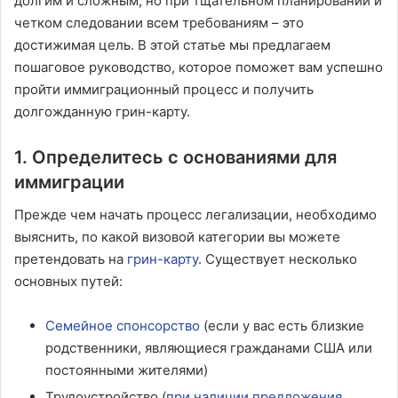
долгим и сложным, но при тщательном планировании и
четком следовании всем требованиям – это
достижимая цель. В этой статье мы предлагаем
пошаговое руководство, которое поможет вам успешно
пройти иммиграционный процесс и получить
долгожданную грин-карту.
1. Определитесь с основаниями для
иммиграции
Прежде чем начать процесс легализации, необходимо
выяснить, по какой визовой категории вы можете
претендовать на
грин-карту
. Существует несколько
основных путей:
Семейное спонсорство
(если у вас есть близкие
родственники, являющиеся гражданами США или
постоянными жителями)
Трудоустройство (
при наличии предложения