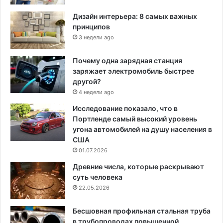
Дизайн интерьера: 8 самых важных
принципов
3 недели ago
Почему одна зарядная станция
заряжает электромобиль быстрее
другой?
4 недели ago
Исследование показало, что в
Портленде самый высокий уровень
угона автомобилей на душу населения в
США
01.07.2026
Древние числа, которые раскрывают
суть человека
22.05.2026
Бесшовная профильная стальная труба
в трубопроводах повышенной