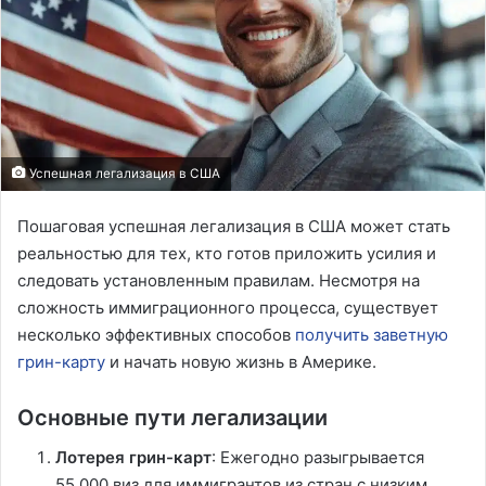
Успешная легализация в США
Пошаговая успешная легализация в США может стать
реальностью для тех, кто готов приложить усилия и
следовать установленным правилам. Несмотря на
сложность иммиграционного процесса, существует
несколько эффективных способов
получить заветную
грин-карту
и начать новую жизнь в Америке.
Основные пути легализации
Лотерея грин-карт
: Ежегодно разыгрывается
55,000 виз для иммигрантов из стран с низким