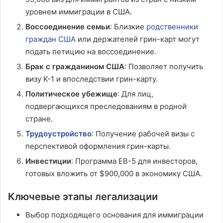
уровнем иммиграции в США.
Воссоединение семьи
: Близкие
родственники
граждан США
или держателей грин-карт могут
подать петицию на воссоединение.
Брак с гражданином США
: Позволяет получить
визу K-1 и впоследствии грин-карту.
Политическое убежище
: Для лиц,
подвергающихся преследованиям в родной
стране.
Трудоустройство
: Получение рабочей визы с
перспективой оформления грин-карты.
Инвестиции
: Программа EB-5 для инвесторов,
готовых вложить от $900,000 в экономику США.
Ключевые этапы легализации
Выбор подходящего основания для иммиграции