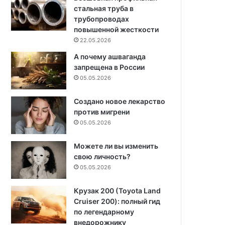
стальная труба в
трубопроводах
повышенной жесткости
22.05.2026
А почему ашваганда
запрещена в России
05.05.2026
Создано новое лекарство
против мигрени
05.05.2026
Можете ли вы изменить
свою личность?
05.05.2026
Крузак 200 (Toyota Land
Cruiser 200): полный гид
по легендарному
внедорожнику