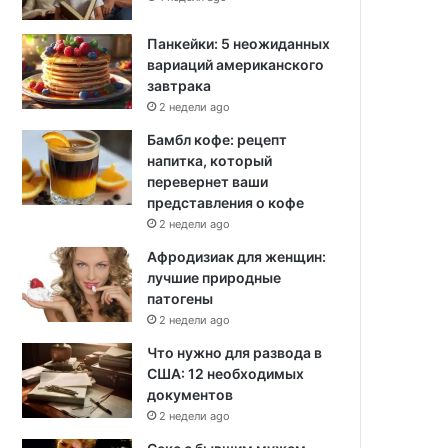
Панкейки: 5 неожиданных
вариаций американского
завтрака
2 недели ago
Бамбл кофе: рецепт
напитка, который
перевернет ваши
представления о кофе
2 недели ago
Афродизиак для женщин:
лучшие природные
патогены
2 недели ago
Что нужно для развода в
США: 12 необходимых
документов
2 недели ago