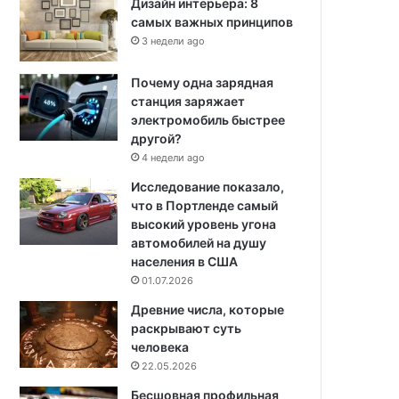
Дизайн интерьера: 8
самых важных принципов
3 недели ago
Почему одна зарядная
станция заряжает
электромобиль быстрее
другой?
4 недели ago
Исследование показало,
что в Портленде самый
высокий уровень угона
автомобилей на душу
населения в США
01.07.2026
Древние числа, которые
раскрывают суть
человека
22.05.2026
Бесшовная профильная