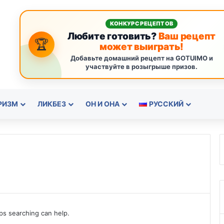
КОНКУРС РЕЦЕПТОВ
Любите готовить?
Ваш рецепт
🏆
может выиграть!
Добавьте домашний рецепт на GOTUIMO и
участвуйте в розыгрыше призов.
РИЗМ
ЛИКБЕЗ
ОН И ОНА
РУССКИЙ
aps searching can help.