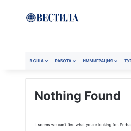
В США
РАБОТА
ИММИГРАЦИЯ
ТУ
Nothing Found
It seems we can’t find what you’re looking for. Perh