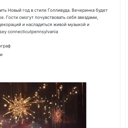
ить Новый год в стиле Голливуда. Вечеринка будет
. Гости смогут почувствовать себя звездами,
декораций и насладиться живой музыкой и
sey connecticutpennsylvania
ограф
ми