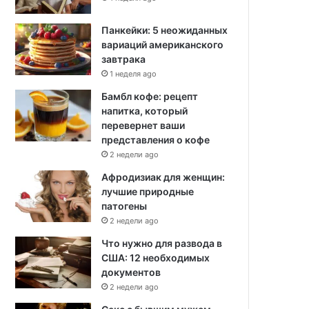
Панкейки: 5 неожиданных
вариаций американского
завтрака
1 неделя ago
Бамбл кофе: рецепт
напитка, который
перевернет ваши
представления о кофе
2 недели ago
Афродизиак для женщин:
лучшие природные
патогены
2 недели ago
Что нужно для развода в
США: 12 необходимых
документов
2 недели ago