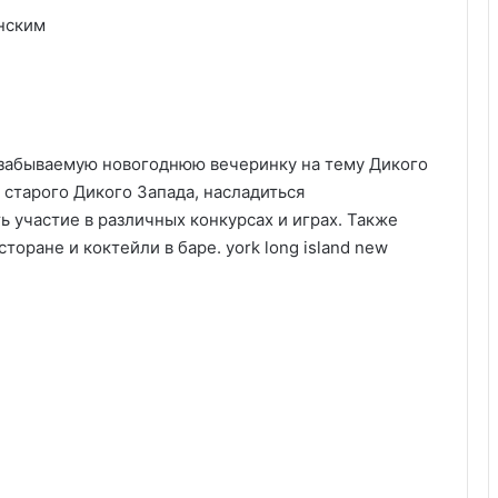
нским
езабываемую новогоднюю вечеринку на тему Дикого
 старого Дикого Запада, насладиться
 участие в различных конкурсах и играх. Также
оране и коктейли в баре. york long island new