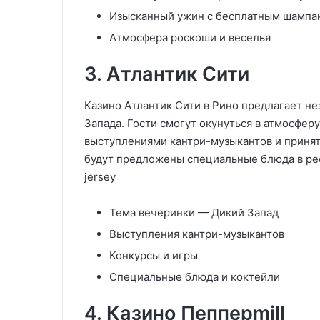
Изысканный ужин с бесплатным шампа
Атмосфера роскоши и веселья
3. Атлантик Сити
Казино Атлантик Сити в Рино предлагает н
Запада. Гости смогут окунуться в атмосферу
выступлениями кантри-музыкантов и принять
будут предложены специальные блюда в рест
jersey
Тема вечеринки — Дикий Запад
Выступления кантри-музыкантов
Конкурсы и игры
Специальные блюда и коктейли
4. Казино Пепперmill