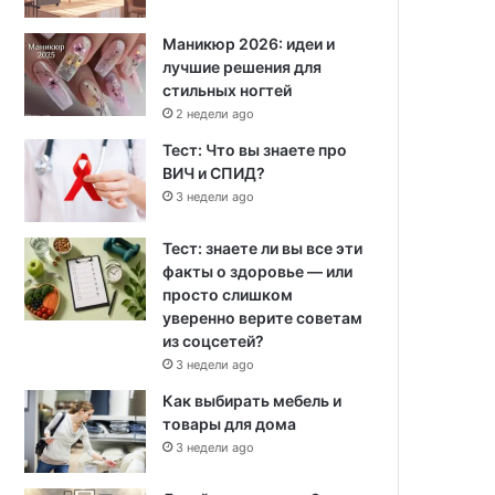
Маникюр 2026: идеи и
лучшие решения для
стильных ногтей
2 недели ago
Тест: Что вы знаете про
ВИЧ и СПИД?
3 недели ago
Тест: знаете ли вы все эти
факты о здоровье — или
просто слишком
уверенно верите советам
из соцсетей?
3 недели ago
Как выбирать мебель и
товары для дома
3 недели ago