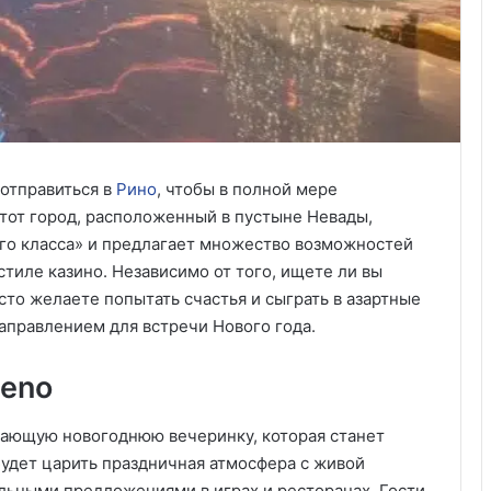
отправиться в
Рино
, чтобы в полной мере
Этот город, расположенный в пустыне Невады,
го класса» и предлагает множество возможностей
стиле казино. Независимо от того, ищете ли вы
то желаете попытать счастья и сыграть в азартные
аправлением для встречи Нового года.
Reno
сающую новогоднюю вечеринку, которая станет
будет царить праздничная атмосфера с живой
льными предложениями в играх и ресторанах. Гости