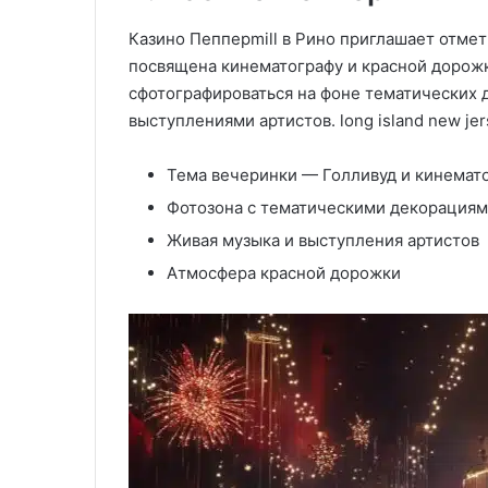
Казино Пепперmill в Рино приглашает отмет
посвящена кинематографу и красной дорожке
сфотографироваться на фоне тематических 
выступлениями артистов. long island new jer
Тема вечеринки — Голливуд и кинемат
Фотозона с тематическими декорация
Живая музыка и выступления артистов
Атмосфера красной дорожки