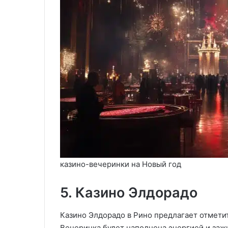
казино-вечеринки на Новый год
5. Казино Элдорадо
Казино Элдорадо в Рино предлагает отмети
Вечеринка будет наполнена энергией и за