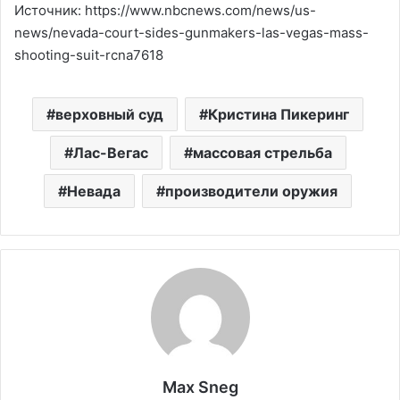
Источник: https://www.nbcnews.com/news/us-
news/nevada-court-sides-gunmakers-las-vegas-mass-
shooting-suit-rcna7618
верховный суд
Кристина Пикеринг
Лас-Вегас
массовая стрельба
Невада
производители оружия
Max Sneg