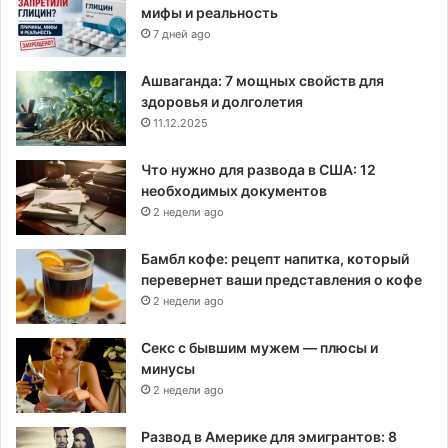
мифы и реальность
7 дней ago
Ашваганда: 7 мощных свойств для
здоровья и долголетия
11.12.2025
Что нужно для развода в США: 12
необходимых документов
2 недели ago
Бамбл кофе: рецепт напитка, который
перевернет ваши представления о кофе
2 недели ago
Секс с бывшим мужем — плюсы и
минусы
2 недели ago
Развод в Америке для эмигрантов: 8