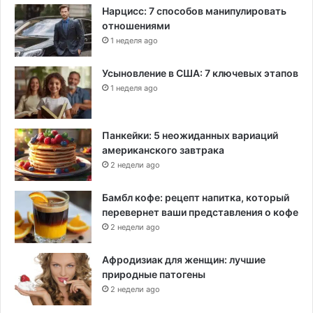
Нарцисс: 7 способов манипулировать
отношениями
1 неделя ago
Усыновление в США: 7 ключевых этапов
1 неделя ago
Панкейки: 5 неожиданных вариаций
американского завтрака
2 недели ago
Бамбл кофе: рецепт напитка, который
перевернет ваши представления о кофе
2 недели ago
Афродизиак для женщин: лучшие
природные патогены
2 недели ago