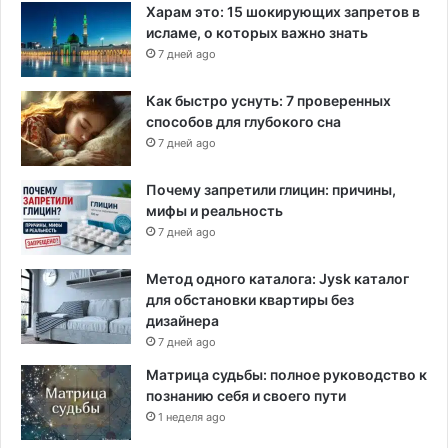
Харам это: 15 шокирующих запретов в
исламе, о которых важно знать
7 дней ago
Как быстро уснуть: 7 проверенных
способов для глубокого сна
7 дней ago
Почему запретили глицин: причины,
мифы и реальность
7 дней ago
Метод одного каталога: Jysk каталог
для обстановки квартиры без
дизайнера
7 дней ago
Матрица судьбы: полное руководство к
познанию себя и своего пути
1 неделя ago