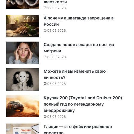
жесткости
22.05.2026
А почему ашваганда запрещена в
России
05.05.2026
Создано новое лекарство против
мигрени
05.05.2026
Можете ли вы изменить свою
личность?
05.05.2026
Крузак 200 (Toyota Land Cruiser 200):
полный гид по легендарному
внедорожнику
05.05.2026
Глицин — это фейк или реальное
средство