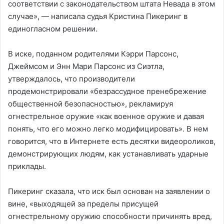
соответствии с законодательством штата Невада в этом
случае», — написала судья Кристина Пикеринг в
единогласном решении.
В иске, поданном родителями Кэрри Парсонс,
Джеймсом и Энн Мари Парсонс из Сиэтла,
утверждалось, что производители
продемонстрировали «безрассудное пренебрежение
общественной безопасностью», рекламируя
огнестрельное оружие «как военное оружие и давая
понять, что его можно легко модифицировать». В нем
говорится, что в Интернете есть десятки видеороликов,
демонстрирующих людям, как устанавливать ударные
приклады.
Пикеринг сказала, что иск был основан на заявлении о
вине, «выходящей за пределы присущей
огнестрельному оружию способности причинять вред,