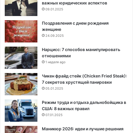
важных юридических аспектов
09.01.2025
Поздравления с днем рождения
женщине
24.09.2025
Нарцисс: 7 способов манипулировать
отношениями
1 неделя ago
Чикен фрайд стейк (Chicken Fried Steak):
7 секретов хрустящей панировки
05.01.2025
Режим труда и отдыха дальнобойщика в
США: 8 важных правил
07.01.2025
Маникюр 2026: идеи и лучшие решения