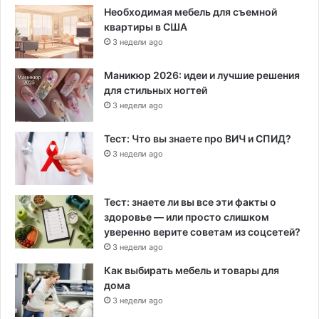
Необходимая мебель для съемной
квартиры в США
3 недели ago
Маникюр 2026: идеи и лучшие решения
для стильных ногтей
3 недели ago
Тест: Что вы знаете про ВИЧ и СПИД?
3 недели ago
Тест: знаете ли вы все эти факты о
здоровье — или просто слишком
уверенно верите советам из соцсетей?
3 недели ago
Как выбирать мебель и товары для
дома
3 недели ago