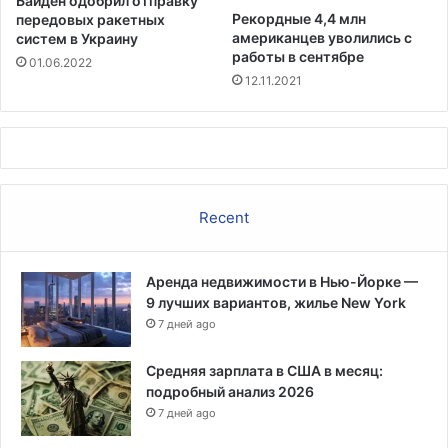
Байден одобрил отправку
Рекордные 4,4 млн
передовых ракетных
американцев уволились с
систем в Украину
работы в сентябре
01.06.2022
12.11.2021
Recent
Аренда недвижимости в Нью-Йорке —
9 лучших вариантов, жилье New York
7 дней ago
Средняя зарплата в США в месяц:
подробный анализ 2026
7 дней ago